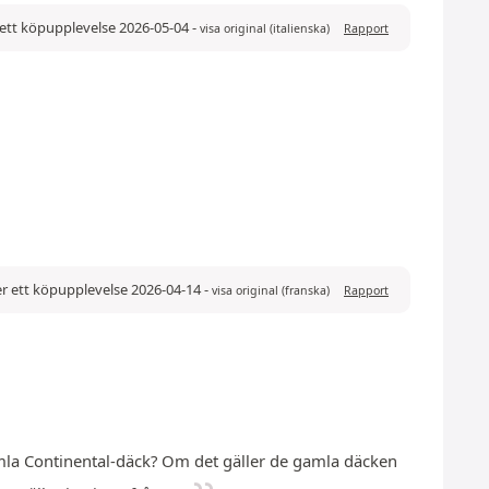
ett köpupplevelse 2026-05-04
-
visa original (italienska)
Rapport
r ett köpupplevelse 2026-04-14
-
visa original (franska)
Rapport
amla Continental-däck? Om det gäller de gamla däcken