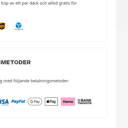
köp av ett par däck och alltid gratis för
SMETODER
ng med följande betalningsmetoder: