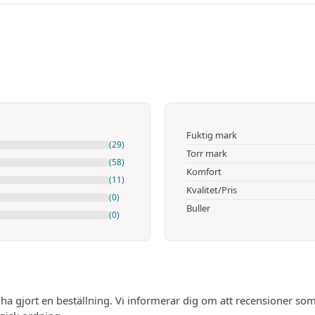
Fuktig mark
(29)
Torr mark
(58)
Komfort
(11)
Kvalitet/Pris
(0)
Buller
(0)
 ha gjort en beställning. Vi informerar dig om att recensioner