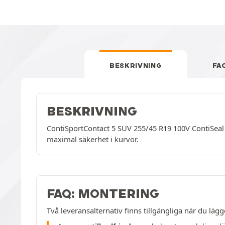
BESKRIVNING
FA
BESKRIVNING
ContiSportContact 5 SUV 255/45 R19 100V ContiSeal 
maximal säkerhet i kurvor.
FAQ: MONTERING
Två leveransalternativ finns tillgängliga när du lägg