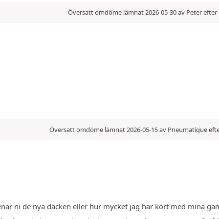
Översatt omdöme lämnat 2026-05-30 av Peter efter 
Översatt omdöme lämnat 2026-05-15 av Pneumatique efte
Menar ni de nya däcken eller hur mycket jag har kört med mina g