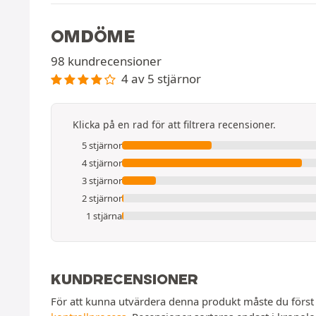
OMDÖME
98 kundrecensioner
4 av 5 stjärnor
Klicka på en rad för att filtrera recensioner.
5 stjärnor
4 stjärnor
3 stjärnor
2 stjärnor
1 stjärna
KUNDRECENSIONER
För att kunna utvärdera denna produkt måste du först