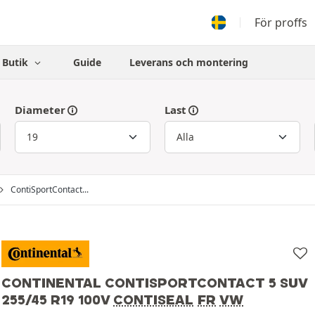
För proffs
Butik
Guide
Leverans och montering
Diameter
Last
ContiSportContact...
CONTINENTAL CONTISPORTCONTACT 5 SUV
255/45 R19 100V
CONTISEAL
FR
VW