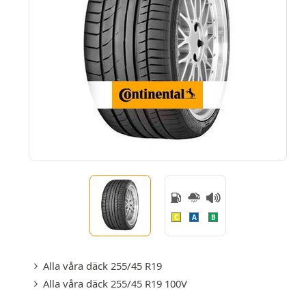
C
A
B
Alla våra däck 255/45 R19
Alla våra däck 255/45 R19 100V