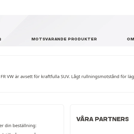
Q
MOTSVARANDE PRODUKTER
O
FR VW är avsett för kraftfulla SUV. Lågt rullningsmotstånd för l
VÅRA PARTNERS
er din beställning: