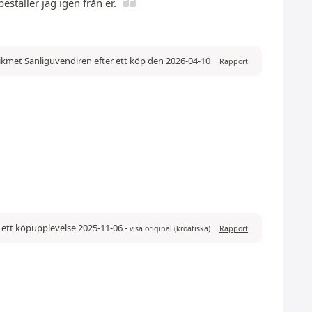
ställer jag igen från er.
ikmet Sanliguvendiren efter ett köp den 2026-04-10
Rapport
 ett köpupplevelse 2025-11-06
-
visa original (kroatiska)
Rapport