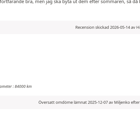
fortfarande bra, men jag ska byta ut dem efter sommaren, så då be
Recension skickad 2026-05-14 av H
ilometer : 84000 km
Översatt omdöme lämnat 2025-12-07 av Miljenko efter