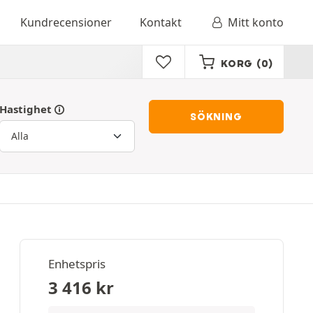
Kundrecensioner
Kontakt
Mitt konto
KORG
(0)
Hastighet
SÖKNING
Enhetspris
3 416
kr