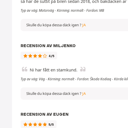
så har de suttit på bilen sedan 2018, och bakdäcken är 
Typ av väg: Motorväg - Körning: normalt - Fordon: MB
Skulle du köpa dessa däck igen ?
JA
RECENSION AV MILJENKO
4/5
Ni har fått en stamkund.
Typ av väg: Väg - Körning: normalt - Fordon: Škoda Kodiaq - Körda k
Skulle du köpa dessa däck igen ?
JA
RECENSION AV EUGEN
5/5