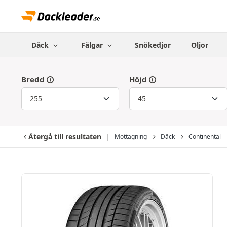
Däck
Fälgar
Snökedjor
Oljor
Bredd
Höjd
Återgå till resultaten
Mottagning
Däck
Continental