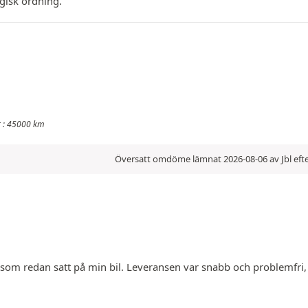
ogisk ordning.
r : 45000 km
Översatt omdöme lämnat 2026-08-06 av Jbl efte
om redan satt på min bil. Leveransen var snabb och problemfri, 