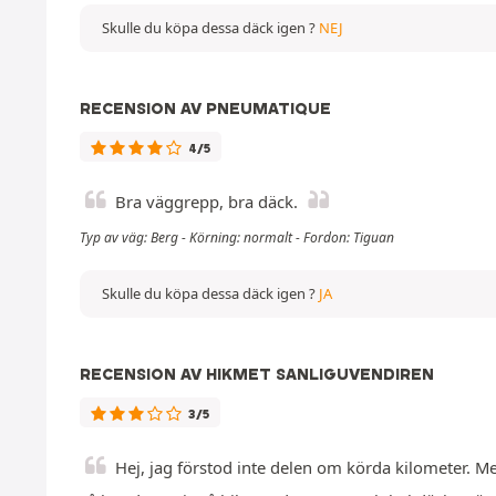
Skulle du köpa dessa däck igen ?
NEJ
RECENSION AV PNEUMATIQUE
4/5
Bra väggrepp, bra däck.
Typ av väg: Berg - Körning: normalt - Fordon: Tiguan
Skulle du köpa dessa däck igen ?
JA
RECENSION AV HIKMET SANLIGUVENDIREN
3/5
Hej, jag förstod inte delen om körda kilometer. 