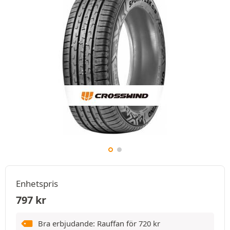
Enhetspris
797
kr
Bra erbjudande: Rauffan för
720
kr