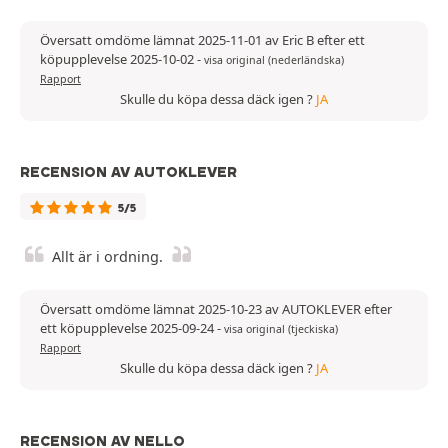
Översatt omdöme lämnat 2025-11-01 av Eric B efter ett
köpupplevelse 2025-10-02
-
visa original (nederländska)
Rapport
Skulle du köpa dessa däck igen ?
JA
RECENSION AV AUTOKLEVER
5/5
Allt är i ordning.
Översatt omdöme lämnat 2025-10-23 av AUTOKLEVER efter
ett köpupplevelse 2025-09-24
-
visa original (tjeckiska)
Rapport
Skulle du köpa dessa däck igen ?
JA
RECENSION AV NELLO