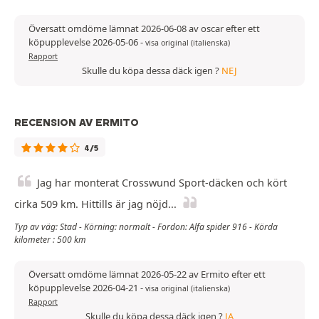
Översatt omdöme lämnat 2026-06-08 av oscar efter ett
köpupplevelse 2026-05-06
-
visa original (italienska)
Rapport
Skulle du köpa dessa däck igen ?
NEJ
RECENSION AV ERMITO
4/5
Jag har monterat Crosswund Sport-däcken och kört
cirka 509 km. Hittills är jag nöjd...
Typ av väg: Stad - Körning: normalt - Fordon: Alfa spider 916 - Körda
kilometer : 500 km
Översatt omdöme lämnat 2026-05-22 av Ermito efter ett
köpupplevelse 2026-04-21
-
visa original (italienska)
Rapport
Skulle du köpa dessa däck igen ?
JA