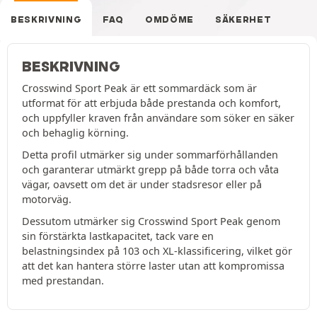
BESKRIVNING
FAQ
OMDÖME
SÄKERHET
BESKRIVNING
Crosswind Sport Peak är ett sommardäck som är
utformat för att erbjuda både prestanda och komfort,
och uppfyller kraven från användare som söker en säker
och behaglig körning.
Detta profil utmärker sig under sommarförhållanden
och garanterar utmärkt grepp på både torra och våta
vägar, oavsett om det är under stadsresor eller på
motorväg.
Dessutom utmärker sig Crosswind Sport Peak genom
sin förstärkta lastkapacitet, tack vare en
belastningsindex på 103 och XL-klassificering, vilket gör
att det kan hantera större laster utan att kompromissa
med prestandan.