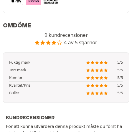
OMDÖME
9 kundrecensioner
4 av 5 stjärnor
Fuktig mark
5/5
Torr mark
5/5
Komfort
5/5
Kvalitet/Pris
5/5
Buller
5/5
KUNDRECENSIONER
För att kunna utvärdera denna produkt måste du först ha