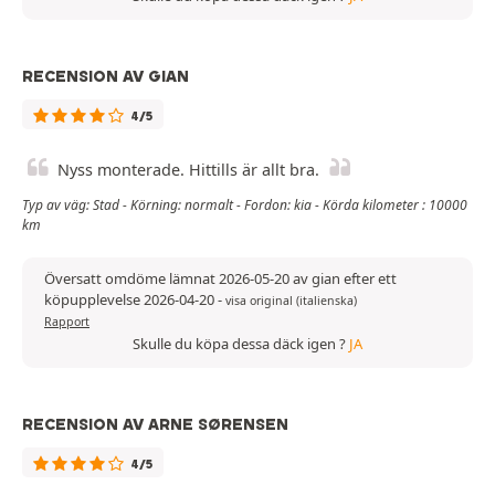
RECENSION AV GIAN
4/5
Nyss monterade. Hittills är allt bra.
Typ av väg: Stad - Körning: normalt - Fordon: kia - Körda kilometer : 10000
km
Översatt omdöme lämnat 2026-05-20 av gian efter ett
köpupplevelse 2026-04-20
-
visa original (italienska)
Rapport
Skulle du köpa dessa däck igen ?
JA
RECENSION AV ARNE SØRENSEN
4/5