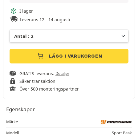
I lager
Leverans 12 - 14 augusti
LÄGG I VARUKORGEN
GRATIS leverans.
Detaljer
Säker transaktion
Över 500 monteringspartner
Egenskaper
Märke
Modell
Sport Peak