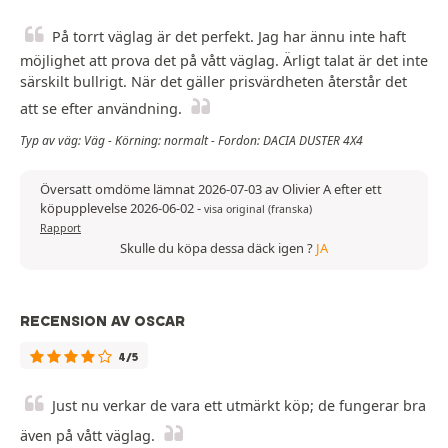
På torrt väglag är det perfekt. Jag har ännu inte haft
möjlighet att prova det på vått väglag. Ärligt talat är det inte
särskilt bullrigt. När det gäller prisvärdheten återstår det
att se efter användning.
Typ av väg: Väg - Körning: normalt - Fordon: DACIA DUSTER 4X4
Översatt omdöme lämnat 2026-07-03 av Olivier A efter ett
köpupplevelse 2026-06-02
-
visa original (franska)
Rapport
Skulle du köpa dessa däck igen ?
JA
RECENSION AV OSCAR
4/5
Just nu verkar de vara ett utmärkt köp; de fungerar bra
även på vått väglag.