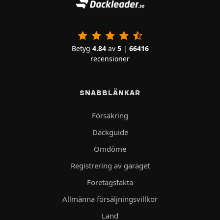
Betyg
4.84
av
5
|
66416
recensioner
SNABBLÄNKAR
Försäkring
Däckguide
Omdöme
Registrering av garaget
Företagsfakta
Allmänna försäljningsvillkor
Land