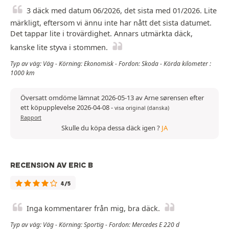
3 däck med datum 06/2026, det sista med 01/2026. Lite
märkligt, eftersom vi ännu inte har nått det sista datumet.
Det tappar lite i trovärdighet. Annars utmärkta däck,
kanske lite styva i stommen.
Typ av väg: Väg - Körning: Ekonomisk - Fordon: Skoda - Körda kilometer :
1000 km
Översatt omdöme lämnat 2026-05-13 av Arne sørensen efter
ett köpupplevelse 2026-04-08
-
visa original (danska)
Rapport
Skulle du köpa dessa däck igen ?
JA
RECENSION AV ERIC B
4/5
Inga kommentarer från mig, bra däck.
Typ av väg: Väg - Körning: Sportig - Fordon: Mercedes E 220 d