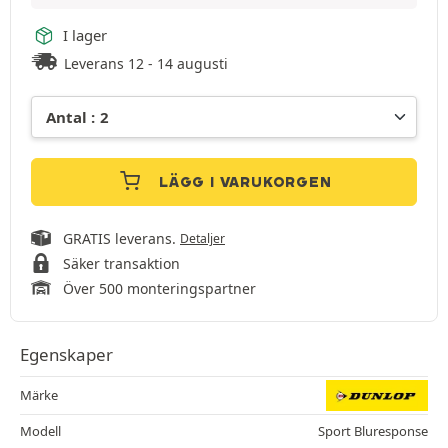
I lager
Leverans 12 - 14 augusti
LÄGG I VARUKORGEN
GRATIS leverans.
Detaljer
Säker transaktion
Över 500 monteringspartner
Egenskaper
Märke
Modell
Sport Bluresponse