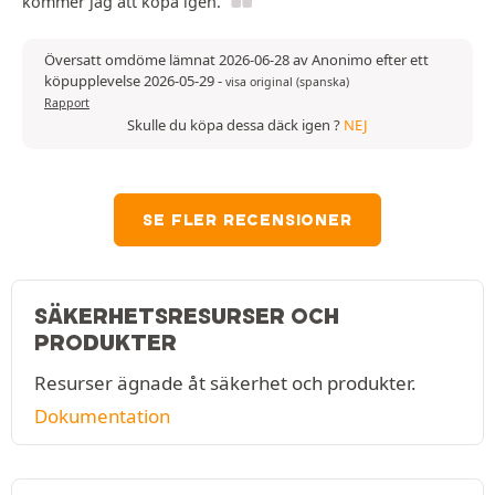
kommer jag att köpa igen.
Översatt omdöme lämnat 2026-06-28 av Anonimo efter ett
köpupplevelse 2026-05-29
-
visa original (spanska)
Rapport
Skulle du köpa dessa däck igen ?
NEJ
SE FLER RECENSIONER
SÄKERHETSRESURSER OCH
PRODUKTER
Resurser ägnade åt säkerhet och produkter.
Dokumentation