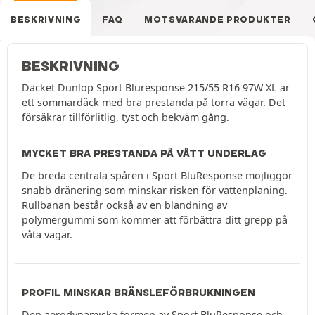
BESKRIVNING
FAQ
MOTSVARANDE PRODUKTER
BESKRIVNING
Däcket Dunlop Sport Bluresponse 215/55 R16 97W XL är
ett sommardäck med bra prestanda på torra vägar. Det
försäkrar tillförlitlig, tyst och bekväm gång.
MYCKET BRA PRESTANDA PÅ VÅTT UNDERLAG
De breda centrala spåren i Sport BluResponse möjliggör
snabb dränering som minskar risken för vattenplaning.
Rullbanan består också av en blandning av
polymergummi som kommer att förbättra ditt grepp på
våta vägar.
PROFIL MINSKAR BRÄNSLEFÖRBRUKNINGEN
Den aerodynamiska formen av Sport BluResponse och