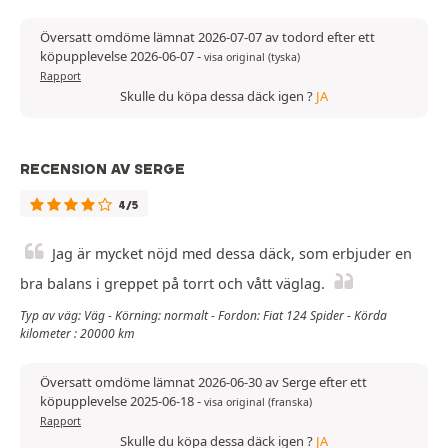
Översatt omdöme lämnat 2026-07-07 av todord efter ett
köpupplevelse 2026-06-07
-
visa original (tyska)
Rapport
Skulle du köpa dessa däck igen ?
JA
RECENSION AV SERGE
4/5
Jag är mycket nöjd med dessa däck, som erbjuder en
bra balans i greppet på torrt och vått väglag.
Typ av väg: Väg - Körning: normalt - Fordon: Fiat 124 Spider - Körda
kilometer : 20000 km
Översatt omdöme lämnat 2026-06-30 av Serge efter ett
köpupplevelse 2025-06-18
-
visa original (franska)
Rapport
Skulle du köpa dessa däck igen ?
JA