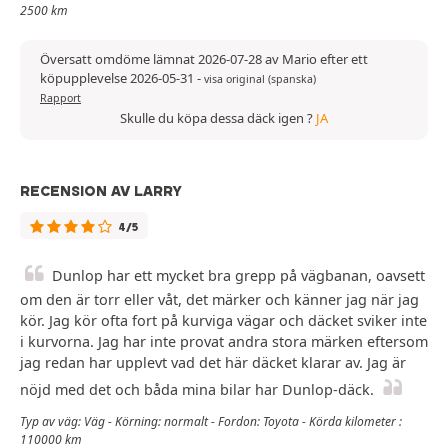
2500 km
Översatt omdöme lämnat 2026-07-28 av Mario efter ett
köpupplevelse 2026-05-31
-
visa original (spanska)
Rapport
Skulle du köpa dessa däck igen ?
JA
RECENSION AV LARRY
4/5
Dunlop har ett mycket bra grepp på vägbanan, oavsett
om den är torr eller våt, det märker och känner jag när jag
kör. Jag kör ofta fort på kurviga vägar och däcket sviker inte
i kurvorna. Jag har inte provat andra stora märken eftersom
jag redan har upplevt vad det här däcket klarar av. Jag är
nöjd med det och båda mina bilar har Dunlop-däck.
Typ av väg: Väg - Körning: normalt - Fordon: Toyota - Körda kilometer :
110000 km