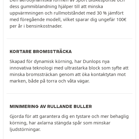
dess gummiblandning hjälper till att minska
uppvärmningen och rullmotståndet med 30 % jämfört
med föregående modell, vilket sparar dig ungefär 100€
per år i bensinkostnader.
KORTARE BROMSSTRÄCKA
Skapad för dynamisk körning, har Dunlops nya
innovativa teknologi med ultrastarka block som syfte att
minska bromssträckan genom att öka kontaktytan mot
marken, både på torra och våta vägar.
MINIMERING AV RULLANDE BULLER
Gjorda för att garantera dig en tystare och mer behaglig
körning, har axlarna stängda spår som minskar
ljudstörningar.