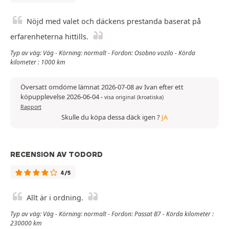
Nöjd med valet och däckens prestanda baserat på
erfarenheterna hittills.
Typ av väg: Väg - Körning: normalt - Fordon: Osobno vozilo - Körda
kilometer : 1000 km
Översatt omdöme lämnat 2026-07-08 av Ivan efter ett
köpupplevelse 2026-06-04
-
visa original (kroatiska)
Rapport
Skulle du köpa dessa däck igen ?
JA
RECENSION AV TODORD
4/5
Allt är i ordning.
Typ av väg: Väg - Körning: normalt - Fordon: Passat B7 - Körda kilometer :
230000 km