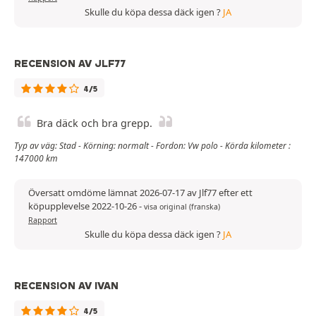
Skulle du köpa dessa däck igen ?
JA
RECENSION AV JLF77
4/5
Bra däck och bra grepp.
Typ av väg: Stad - Körning: normalt - Fordon: Vw polo - Körda kilometer :
147000 km
Översatt omdöme lämnat 2026-07-17 av Jlf77 efter ett
köpupplevelse 2022-10-26
-
visa original (franska)
Rapport
Skulle du köpa dessa däck igen ?
JA
RECENSION AV IVAN
4/5