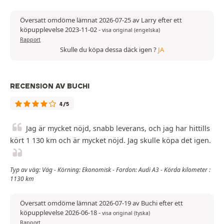
Översatt omdöme lämnat 2026-07-25 av Larry efter ett
köpupplevelse 2023-11-02
-
visa original (engelska)
Rapport
Skulle du köpa dessa däck igen ?
JA
RECENSION AV BUCHI
4/5
Jag är mycket nöjd, snabb leverans, och jag har hittills
kört 1 130 km och är mycket nöjd. Jag skulle köpa det igen.
Typ av väg: Väg - Körning: Ekonomisk - Fordon: Audi A3 - Körda kilometer :
1130 km
Översatt omdöme lämnat 2026-07-19 av Buchi efter ett
köpupplevelse 2026-06-18
-
visa original (tyska)
Rapport