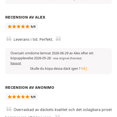
RECENSION AV ALEX
5/5
Leverans i tid. Perfekt.
Översatt omdöme lämnat 2026-06-29 av Alex efter ett
köpupplevelse 2026-05-28
-
visa original (franska)
Rapport
Skulle du köpa dessa däck igen ?
NEJ
RECENSION AV ANONIMO
5/5
Överraskad av däckets kvalitet och det oslagbara priset