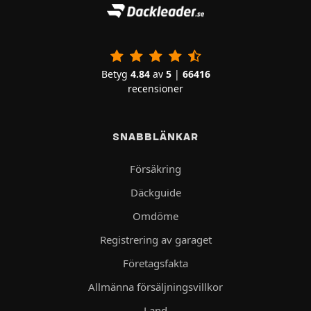
Betyg
4.84
av
5
|
66416
recensioner
SNABBLÄNKAR
Försäkring
Däckguide
Omdöme
Registrering av garaget
Företagsfakta
Allmänna försäljningsvillkor
Land