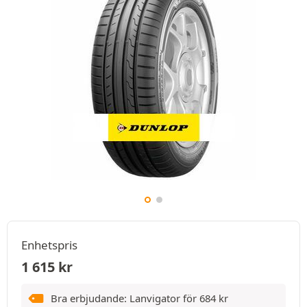
Enhetspris
1 615
kr
Bra erbjudande: Lanvigator för
684
kr