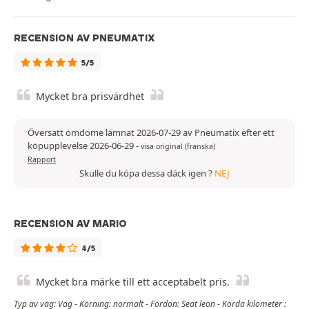
RECENSION AV PNEUMATIX
5/5
Mycket bra prisvärdhet
Översatt omdöme lämnat 2026-07-29 av Pneumatix efter ett
köpupplevelse 2026-06-29
-
visa original (franska)
Rapport
Skulle du köpa dessa däck igen ?
NEJ
RECENSION AV MARIO
4/5
Mycket bra märke till ett acceptabelt pris.
Typ av väg: Väg - Körning: normalt - Fordon: Seat leon - Körda kilometer :