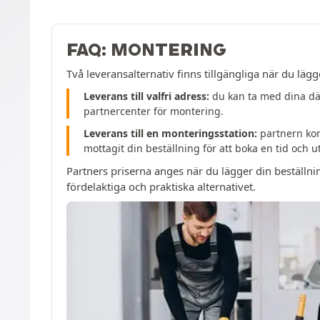
FAQ: MONTERING
Två leveransalternativ finns tillgängliga när du lägg
Leverans till valfri adress:
du kan ta med dina däc
partnercenter för montering.
Leverans till en monteringsstation:
partnern kom
mottagit din beställning för att boka en tid och 
Partners priserna anges när du lägger din beställni
fördelaktiga och praktiska alternativet.