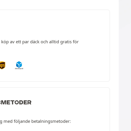
köp av ett par däck och alltid gratis för
SMETODER
ng med följande betalningsmetoder: