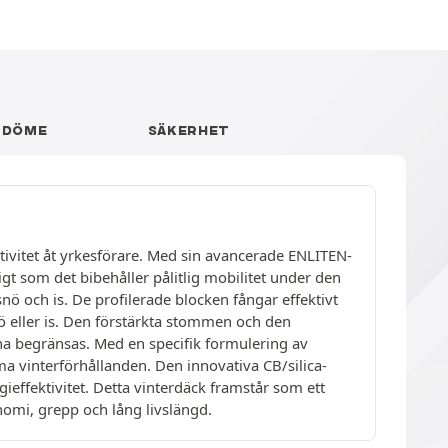
MDÖME
SÄKERHET
tivitet åt yrkesförare. Med sin avancerade ENLITEN-
t som det bibehåller pålitlig mobilitet under den
nö och is. De profilerade blocken fångar effektivt
 eller is. Den förstärkta stommen och den
na begränsas. Med en specifik formulering av
vinterförhållanden. Den innovativa CB/silica-
ieffektivitet. Detta vinterdäck framstår som ett
nomi, grepp och lång livslängd.