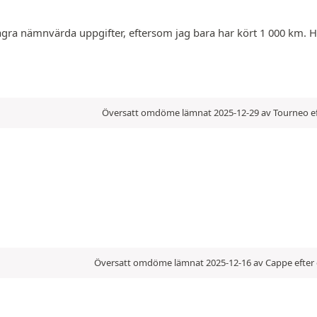
ra nämnvärda uppgifter, eftersom jag bara har kört 1 000 km. H
Översatt omdöme lämnat 2025-12-29 av Tourneo ef
Översatt omdöme lämnat 2025-12-16 av Cappe efter 