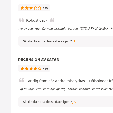
3/5
Robust däck
Typ av väg: Väg - Körning: normalt - Fordon: TOYOTA PROACE MAX - K
Skulle du köpa dessa däck igen ?
JA
RECENSION AV SATAN
4/5
Tar dig fram där andra misslyckas… Hälsningar fr
Typ av väg: Berg - Körning: Sportig - Fordon: Renault - Körda kilomet
Skulle du köpa dessa däck igen ?
JA