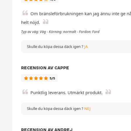
Om bränsleförbrukningen kan jag ännu inte ge någ
helt nöjd.
Typ av väg: Väg - Körning: normalt - Fordon: Ford
Skulle du köpa dessa däck igen ?
JA
RECENSION AV CAPPE
5/5
Punktlig leverans. Utmärkt produkt.
Skulle du köpa dessa däck igen ?
NEJ
RECENSION AV ANDREJ