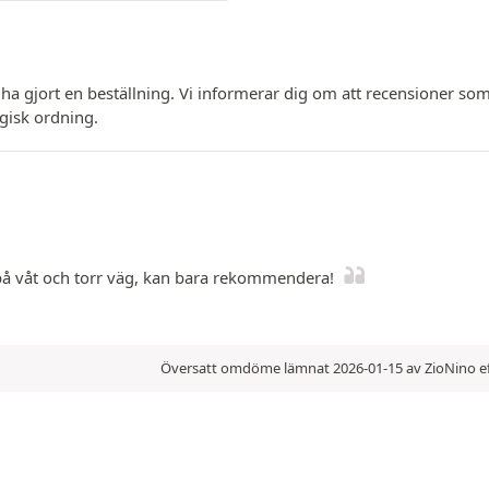
 ha gjort en beställning. Vi informerar dig om att recensioner
ogisk ordning.
på våt och torr väg, kan bara rekommendera!
Översatt omdöme lämnat 2026-01-15 av ZioNino ef