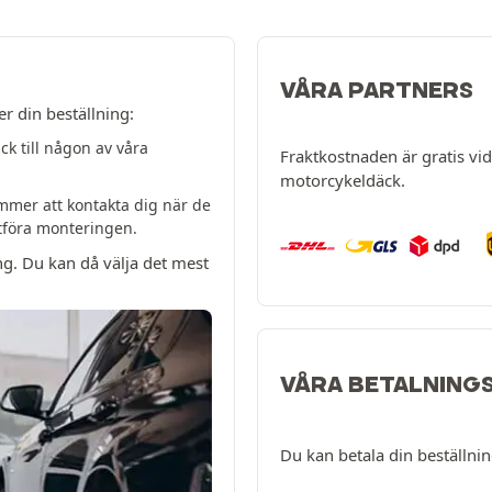
VÅRA PARTNERS
er din beställning:
k till någon av våra
Fraktkostnaden är gratis vid 
motorcykeldäck.
mer att kontakta dig när de
utföra monteringen.
ng. Du kan då välja det mest
VÅRA BETALNING
Du kan betala din beställni