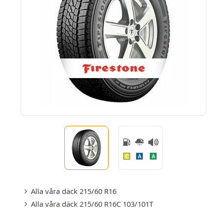
C
A
A
Alla våra däck 215/60 R16
Alla våra däck 215/60 R16C 103/101T