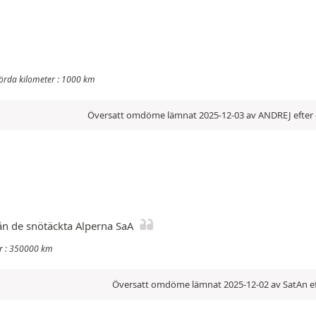
örda kilometer : 1000 km
Översatt omdöme lämnat 2025-12-03 av ANDREJ efter 
ån de snötäckta Alperna SaA
er : 350000 km
Översatt omdöme lämnat 2025-12-02 av SatAn ef