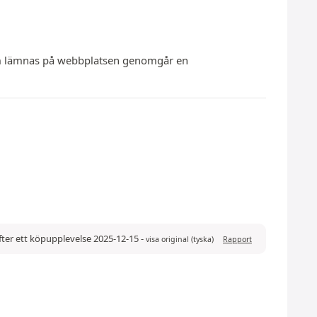
 som lämnas på webbplatsen genomgår en
ter ett köpupplevelse 2025-12-15
-
visa original (tyska)
Rapport