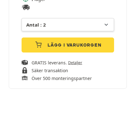
LÄGG I VARUKORGEN
GRATIS leverans.
Detaljer
Säker transaktion
Över 500 monteringspartner