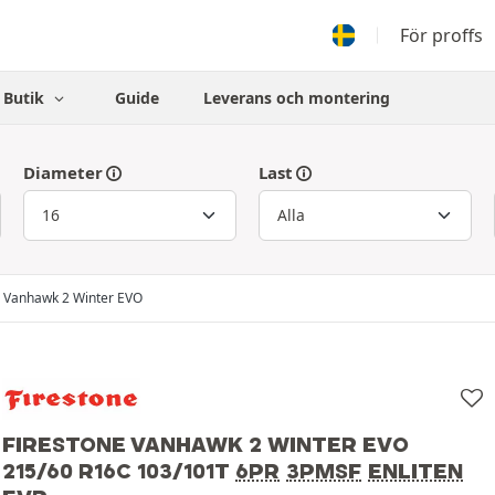
För proffs
Butik
Guide
Leverans och montering
Diameter
Last
Vanhawk 2 Winter EVO
FIRESTONE VANHAWK 2 WINTER EVO
215/60 R16C 103/101T
6PR
3PMSF
ENLITEN