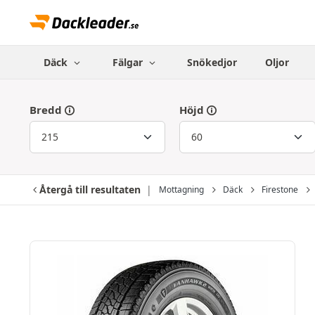
Däck
Fälgar
Snökedjor
Oljor
Bredd
Höjd
Återgå till resultaten
Mottagning
Däck
Firestone