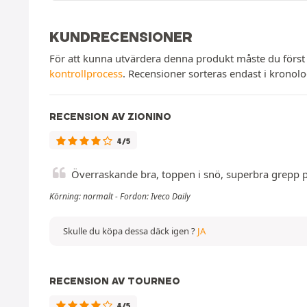
KUNDRECENSIONER
För att kunna utvärdera denna produkt måste du först
kontrollprocess
. Recensioner sorteras endast i kronol
RECENSION AV ZIONINO
4/5
Överraskande bra, toppen i snö, superbra grepp 
Körning: normalt - Fordon: Iveco Daily
Skulle du köpa dessa däck igen ?
JA
RECENSION AV TOURNEO
4/5