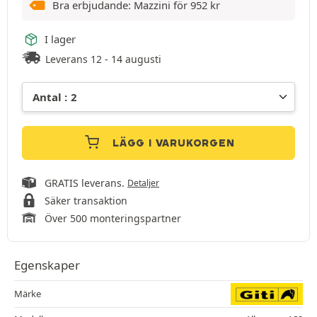
Bra erbjudande: Mazzini för
952
kr
I lager
Leverans 12 - 14 augusti
LÄGG I VARUKORGEN
GRATIS leverans.
Detaljer
Säker transaktion
Över 500 monteringspartner
Egenskaper
Märke