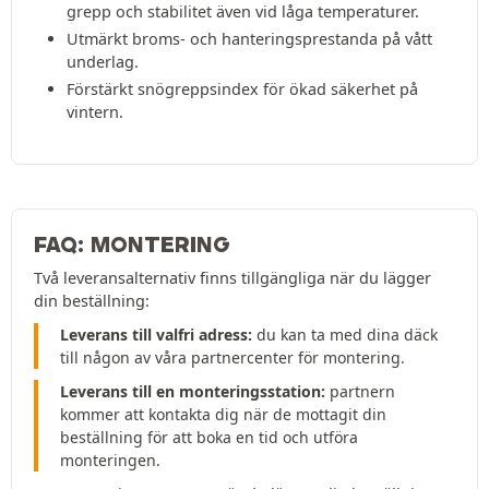
grepp och stabilitet även vid låga temperaturer.
Utmärkt broms- och hanteringsprestanda på vått
underlag.
Förstärkt snögreppsindex för ökad säkerhet på
vintern.
FAQ: MONTERING
Två leveransalternativ finns tillgängliga när du lägger
din beställning:
Leverans till valfri adress:
du kan ta med dina däck
till någon av våra partnercenter för montering.
Leverans till en monteringsstation:
partnern
kommer att kontakta dig när de mottagit din
beställning för att boka en tid och utföra
monteringen.