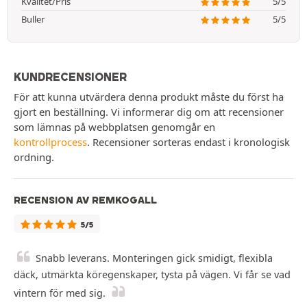
Kvalitet/Pris
5/5
Buller
5/5
KUNDRECENSIONER
För att kunna utvärdera denna produkt måste du först ha
gjort en beställning. Vi informerar dig om att recensioner
som lämnas på webbplatsen genomgår en
kontrollprocess
. Recensioner sorteras endast i kronologisk
ordning.
RECENSION AV REMKOGALL
5/5
Snabb leverans. Monteringen gick smidigt, flexibla
däck, utmärkta köregenskaper, tysta på vägen. Vi får se vad
vintern för med sig.