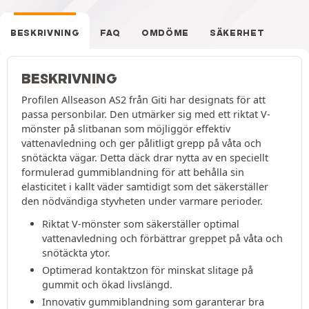
BESKRIVNING
FAQ
OMDÖME
SÄKERHET
BESKRIVNING
Profilen Allseason AS2 från Giti har designats för att
passa personbilar. Den utmärker sig med ett riktat V-
mönster på slitbanan som möjliggör effektiv
vattenavledning och ger pålitligt grepp på våta och
snötäckta vägar. Detta däck drar nytta av en speciellt
formulerad gummiblandning för att behålla sin
elasticitet i kallt väder samtidigt som det säkerställer
den nödvändiga styvheten under varmare perioder.
Riktat V-mönster som säkerställer optimal
vattenavledning och förbättrar greppet på våta och
snötäckta ytor.
Optimerad kontaktzon för minskat slitage på
gummit och ökad livslängd.
Innovativ gummiblandning som garanterar bra