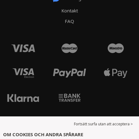
Kontakt
FAQ
Fortsätt surfa utan att acceptera >
OM COOKIES OCH ANDRA SPÅRARE