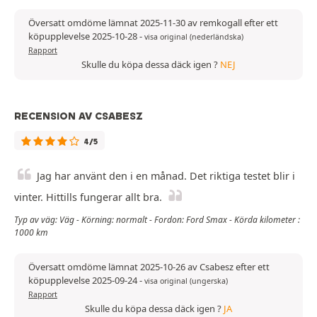
Översatt omdöme lämnat 2025-11-30 av remkogall efter ett
köpupplevelse 2025-10-28
-
visa original (nederländska)
Rapport
Skulle du köpa dessa däck igen ?
NEJ
RECENSION AV CSABESZ
4/5
Jag har använt den i en månad. Det riktiga testet blir i
vinter. Hittills fungerar allt bra.
Typ av väg: Väg - Körning: normalt - Fordon: Ford Smax - Körda kilometer :
1000 km
Översatt omdöme lämnat 2025-10-26 av Csabesz efter ett
köpupplevelse 2025-09-24
-
visa original (ungerska)
Rapport
Skulle du köpa dessa däck igen ?
JA