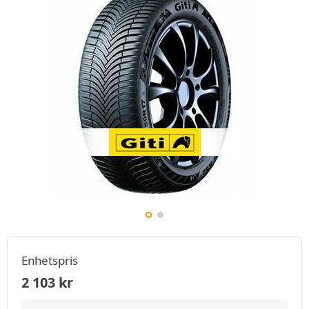
Enhetspris
2 103
kr