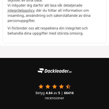
skyddet av dina data.
Vi inbjuder dig därför att läsa vår detaljerade
integritetspolicy
, där du hittar all information om
insamling, användning och säkerställande av dina
personuppgifter.
Vi förbinder oss att respektera din integritet och
behandla dina uppgifter med största omsorg.
Betyg
4.84
av
5
|
66416
recensioner