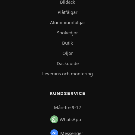
Bildäck
Plåtfälgar
Aluminiumfälgar
Snökedjor
Butik
Oljor
Däckguide
Leverans och montering
KUNDSERVICE
Mån-fre 9-17
WhatsApp
Messenger