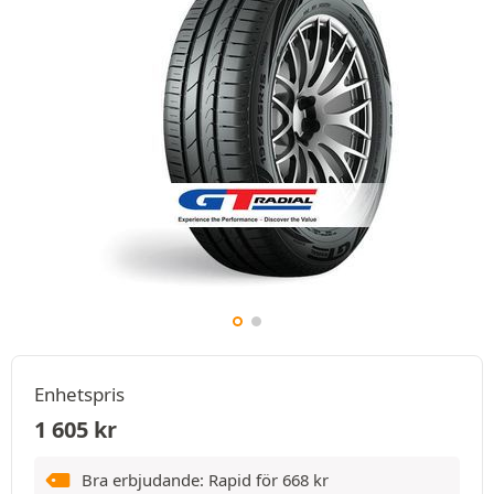
Enhetspris
1 605
kr
Bra erbjudande: Rapid för
668
kr