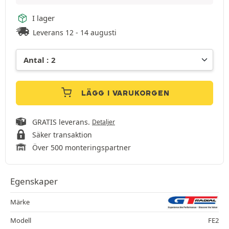
I lager
Leverans 12 - 14 augusti
LÄGG I VARUKORGEN
GRATIS leverans.
Detaljer
Säker transaktion
Över 500 monteringspartner
Egenskaper
Märke
Modell
FE2