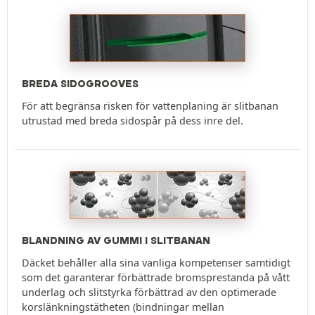
BREDA SIDOGROOVES
För att begränsa risken för vattenplaning är slitbanan
utrustad med breda sidospår på dess inre del.
BLANDNING AV GUMMI I SLITBANAN
Däcket behåller alla sina vanliga kompetenser samtidigt
som det garanterar förbättrade bromsprestanda på vått
underlag och slitstyrka förbättrad av den optimerade
korslänkningstätheten (bindningar mellan