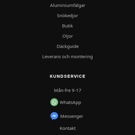
Aluminiumfälgar
Snökedjor
Butik
Oljor
Däckguide
Leverans och montering
KUNDSERVICE
Mån-fre 9-17
WhatsApp
Messenger
Kontakt