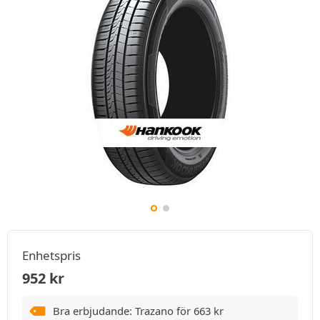
Enhetspris
952
kr
Bra erbjudande: Trazano för
663
kr