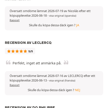
Översatt omdöme lämnat 2026-07-19 av Nicolás efter ett
köpupplevelse 2026-06-18
-
visa original (spanska)
Rapport
Skulle du köpa dessa däck igen ?
JA
RECENSION AV LECLERCQ
5/5
Perfekt, inget att anmärka på.
Översatt omdöme lämnat 2026-07-16 av LECLERCQ efter ett
köpupplevelse 2026-06-13
-
visa original (franska)
Rapport
Skulle du köpa dessa däck igen ?
NEJ
RECENSION AV DO PHILIPPE