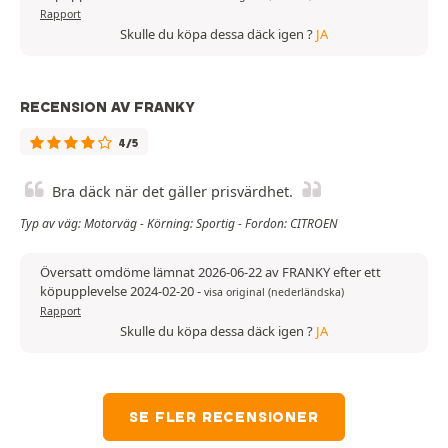
Rapport
Skulle du köpa dessa däck igen ?
JA
RECENSION AV FRANKY
4/5
Bra däck när det gäller prisvärdhet.
Typ av väg: Motorväg - Körning: Sportig - Fordon: CITROEN
Översatt omdöme lämnat 2026-06-22 av FRANKY efter ett
köpupplevelse 2024-02-20
-
visa original (nederländska)
Rapport
Skulle du köpa dessa däck igen ?
JA
SE FLER RECENSIONER