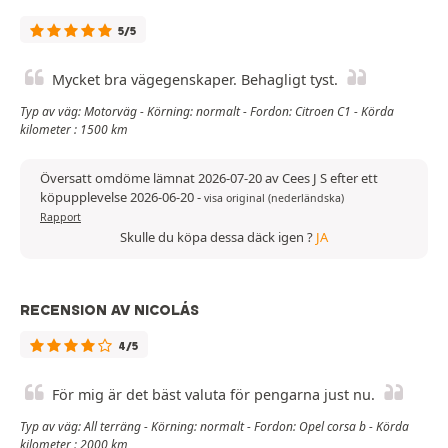
5/5
Mycket bra vägegenskaper. Behagligt tyst.
Typ av väg: Motorväg - Körning: normalt - Fordon: Citroen C1 - Körda
kilometer : 1500 km
Översatt omdöme lämnat 2026-07-20 av Cees J S efter ett
köpupplevelse 2026-06-20
-
visa original (nederländska)
Rapport
Skulle du köpa dessa däck igen ?
JA
RECENSION AV NICOLÁS
4/5
För mig är det bäst valuta för pengarna just nu.
Typ av väg: All terräng - Körning: normalt - Fordon: Opel corsa b - Körda
kilometer : 2000 km