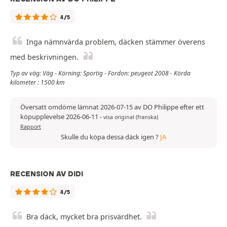
4/5
Inga nämnvärda problem, däcken stämmer överens
med beskrivningen.
Typ av väg: Väg - Körning: Sportig - Fordon: peugeot 2008 - Körda
kilometer : 1500 km
Översatt omdöme lämnat 2026-07-15 av DO Philippe efter ett
köpupplevelse 2026-06-11
-
visa original (franska)
Rapport
Skulle du köpa dessa däck igen ?
JA
RECENSION AV DIDI
4/5
Bra däck, mycket bra prisvärdhet.