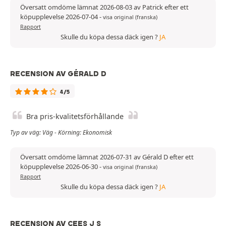
Översatt omdöme lämnat 2026-08-03 av Patrick efter ett
köpupplevelse 2026-07-04
-
visa original (franska)
Rapport
Skulle du köpa dessa däck igen ?
JA
RECENSION AV GÉRALD D
4/5
Bra pris-kvalitetsförhållande
Typ av väg: Väg - Körning: Ekonomisk
Översatt omdöme lämnat 2026-07-31 av Gérald D efter ett
köpupplevelse 2026-06-30
-
visa original (franska)
Rapport
Skulle du köpa dessa däck igen ?
JA
RECENSION AV CEES J S