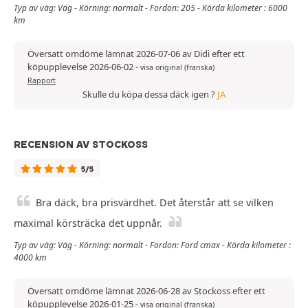
Typ av väg: Väg - Körning: normalt - Fordon: 205 - Körda kilometer : 6000
km
Översatt omdöme lämnat 2026-07-06 av Didi efter ett
köpupplevelse 2026-06-02
-
visa original (franska)
Rapport
Skulle du köpa dessa däck igen ?
JA
RECENSION AV STOCKOSS
5/5
Bra däck, bra prisvärdhet. Det återstår att se vilken
maximal körsträcka det uppnår.
Typ av väg: Väg - Körning: normalt - Fordon: Ford cmax - Körda kilometer :
4000 km
Översatt omdöme lämnat 2026-06-28 av Stockoss efter ett
köpupplevelse 2026-01-25
-
visa original (franska)