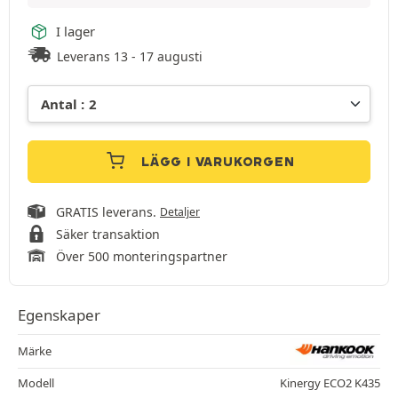
I lager
Leverans 13 - 17 augusti
LÄGG I VARUKORGEN
GRATIS leverans.
Detaljer
Säker transaktion
Över 500 monteringspartner
Egenskaper
Märke
Modell
Kinergy ECO2 K435