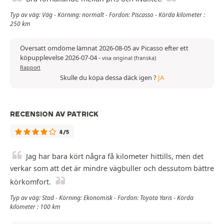
Typ av väg: Väg - Körning: normalt - Fordon: Piscasso - Körda kilometer :
250 km
Översatt omdöme lämnat 2026-08-05 av Picasso efter ett
köpupplevelse 2026-07-04
-
visa original (franska)
Rapport
Skulle du köpa dessa däck igen ?
JA
RECENSION AV PATRICK
4/5
Jag har bara kört några få kilometer hittills, men det
verkar som att det är mindre vägbuller och dessutom bättre
körkomfort.
Typ av väg: Stad - Körning: Ekonomisk - Fordon: Toyota Yaris - Körda
kilometer : 100 km