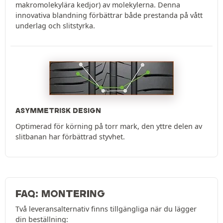
makromolekylära kedjor) av molekylerna. Denna
innovativa blandning förbättrar både prestanda på vått
underlag och slitstyrka.
ASYMMETRISK DESIGN
Optimerad för körning på torr mark, den yttre delen av
slitbanan har förbättrad styvhet.
FAQ: MONTERING
Två leveransalternativ finns tillgängliga när du lägger
din beställning: