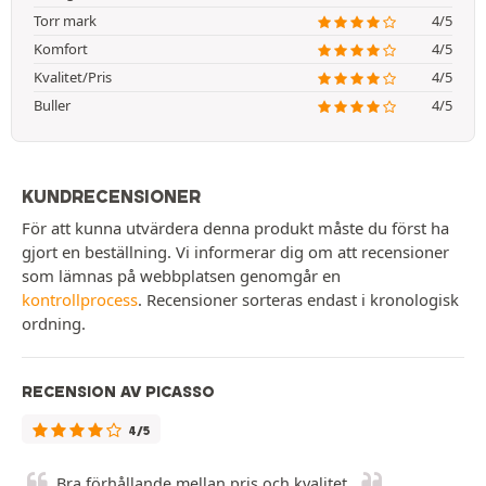
Torr mark
4/5
Komfort
4/5
Kvalitet/Pris
4/5
Buller
4/5
KUNDRECENSIONER
För att kunna utvärdera denna produkt måste du först ha
gjort en beställning. Vi informerar dig om att recensioner
som lämnas på webbplatsen genomgår en
kontrollprocess
. Recensioner sorteras endast i kronologisk
ordning.
RECENSION AV PICASSO
4/5
Bra förhållande mellan pris och kvalitet.