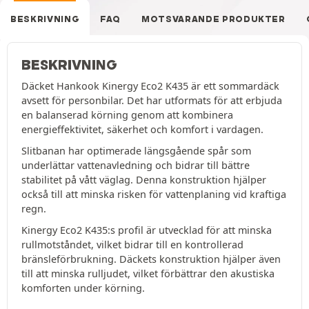
BESKRIVNING
FAQ
MOTSVARANDE PRODUKTER
BESKRIVNING
Däcket Hankook Kinergy Eco2 K435 är ett sommardäck
avsett för personbilar. Det har utformats för att erbjuda
en balanserad körning genom att kombinera
energieffektivitet, säkerhet och komfort i vardagen.
Slitbanan har optimerade längsgående spår som
underlättar vattenavledning och bidrar till bättre
stabilitet på vått väglag. Denna konstruktion hjälper
också till att minska risken för vattenplaning vid kraftiga
regn.
Kinergy Eco2 K435:s profil är utvecklad för att minska
rullmotståndet, vilket bidrar till en kontrollerad
bränsleförbrukning. Däckets konstruktion hjälper även
till att minska rulljudet, vilket förbättrar den akustiska
komforten under körning.