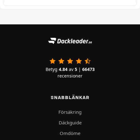
Betyg
4.84
av
5
|
66473
recensioner
SNABBLÄNKAR
Försäkring
Däckguide
Omdöme