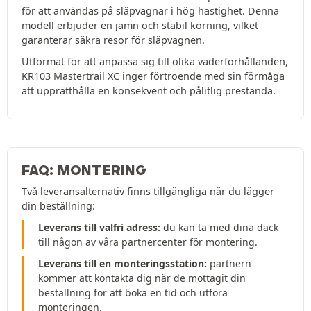
för att användas på släpvagnar i hög hastighet. Denna
modell erbjuder en jämn och stabil körning, vilket
garanterar säkra resor för släpvagnen.
Utformat för att anpassa sig till olika väderförhållanden,
KR103 Mastertrail XC inger förtroende med sin förmåga
att upprätthålla en konsekvent och pålitlig prestanda.
FAQ: MONTERING
Två leveransalternativ finns tillgängliga när du lägger
din beställning:
Leverans till valfri adress:
du kan ta med dina däck
till någon av våra partnercenter för montering.
Leverans till en monteringsstation:
partnern
kommer att kontakta dig när de mottagit din
beställning för att boka en tid och utföra
monteringen.