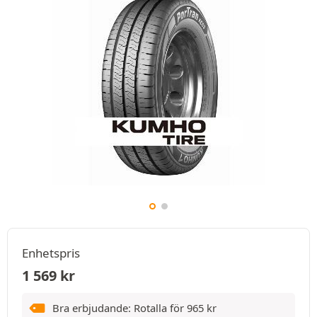
Enhetspris
1 569
kr
Bra erbjudande: Rotalla för
965
kr