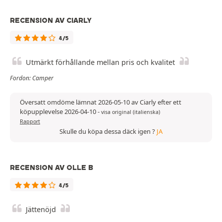
RECENSION AV CIARLY
4/5
Utmärkt förhållande mellan pris och kvalitet
Fordon: Camper
Översatt omdöme lämnat 2026-05-10 av Ciarly efter ett
köpupplevelse 2026-04-10
-
visa original (italienska)
Rapport
Skulle du köpa dessa däck igen ?
JA
RECENSION AV OLLE B
4/5
Jättenöjd