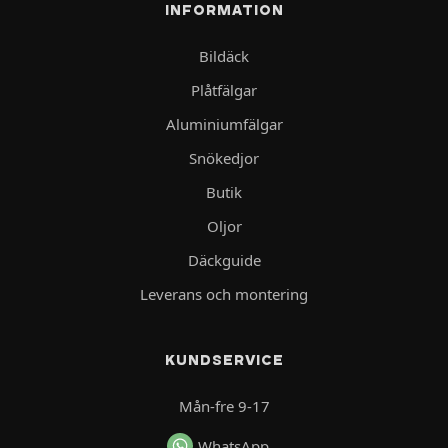
INFORMATION
Bildäck
Plåtfälgar
Aluminiumfälgar
Snökedjor
Butik
Oljor
Däckguide
Leverans och montering
KUNDSERVICE
Mån-fre 9-17
WhatsApp