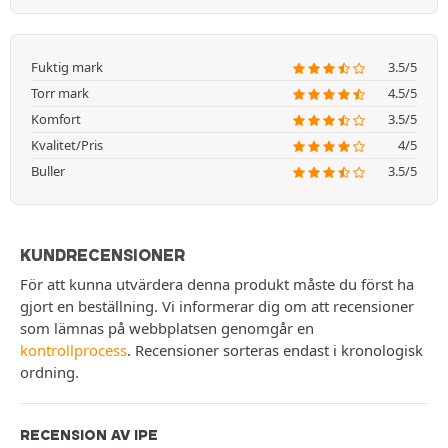
Fuktig mark
3.5/5
Torr mark
4.5/5
Komfort
3.5/5
Kvalitet/Pris
4/5
Buller
3.5/5
KUNDRECENSIONER
För att kunna utvärdera denna produkt måste du först ha
gjort en beställning. Vi informerar dig om att recensioner
som lämnas på webbplatsen genomgår en
kontrollprocess
. Recensioner sorteras endast i kronologisk
ordning.
RECENSION AV IPE