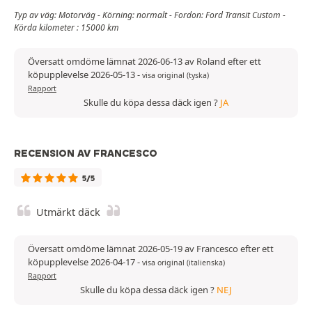
Typ av väg: Motorväg - Körning: normalt - Fordon: Ford Transit Custom -
Körda kilometer : 15000 km
Översatt omdöme lämnat 2026-06-13 av Roland efter ett
köpupplevelse 2026-05-13
-
visa original (tyska)
Rapport
Skulle du köpa dessa däck igen ?
JA
RECENSION AV FRANCESCO
5/5
Utmärkt däck
Översatt omdöme lämnat 2026-05-19 av Francesco efter ett
köpupplevelse 2026-04-17
-
visa original (italienska)
Rapport
Skulle du köpa dessa däck igen ?
NEJ