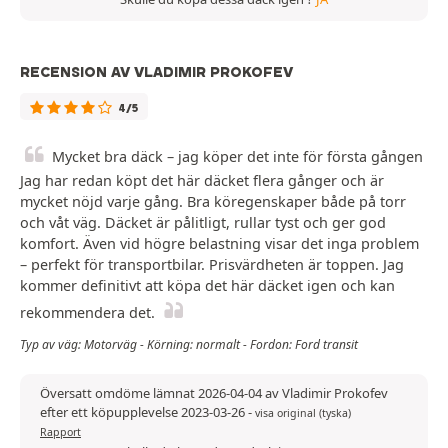
RECENSION AV VLADIMIR PROKOFEV
4/5
Mycket bra däck – jag köper det inte för första gången
Jag har redan köpt det här däcket flera gånger och är
mycket nöjd varje gång. Bra köregenskaper både på torr
och våt väg. Däcket är pålitligt, rullar tyst och ger god
komfort. Även vid högre belastning visar det inga problem
– perfekt för transportbilar. Prisvärdheten är toppen. Jag
kommer definitivt att köpa det här däcket igen och kan
rekommendera det.
Typ av väg: Motorväg - Körning: normalt - Fordon: Ford transit
Översatt omdöme lämnat 2026-04-04 av Vladimir Prokofev
efter ett köpupplevelse 2023-03-26
-
visa original (tyska)
Rapport