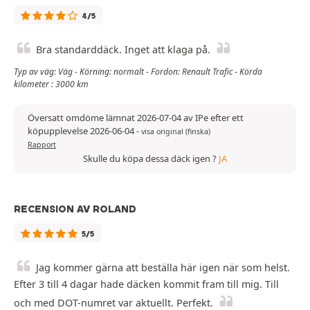
4/5
Bra standarddäck. Inget att klaga på.
Typ av väg: Väg - Körning: normalt - Fordon: Renault Trafic - Körda
kilometer : 3000 km
Översatt omdöme lämnat 2026-07-04 av IPe efter ett
köpupplevelse 2026-06-04
-
visa original (finska)
Rapport
Skulle du köpa dessa däck igen ?
JA
RECENSION AV ROLAND
5/5
Jag kommer gärna att beställa här igen när som helst.
Efter 3 till 4 dagar hade däcken kommit fram till mig. Till
och med DOT-numret var aktuellt. Perfekt.