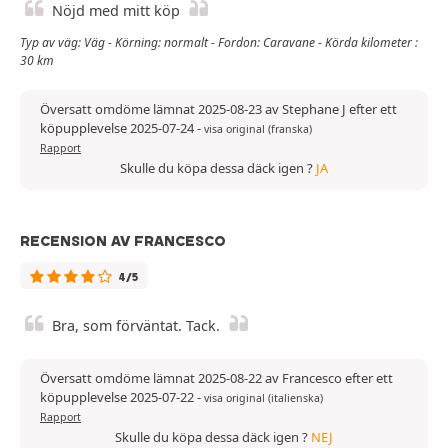
Nöjd med mitt köp
Typ av väg: Väg - Körning: normalt - Fordon: Caravane - Körda kilometer :
30 km
Översatt omdöme lämnat 2025-08-23 av Stephane J efter ett
köpupplevelse 2025-07-24
-
visa original (franska)
Rapport
Skulle du köpa dessa däck igen ?
JA
RECENSION AV FRANCESCO
4/5
Bra, som förväntat. Tack.
Översatt omdöme lämnat 2025-08-22 av Francesco efter ett
köpupplevelse 2025-07-22
-
visa original (italienska)
Rapport
Skulle du köpa dessa däck igen ?
NEJ