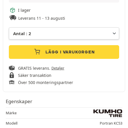
I lager
Leverans 11 - 13 augusti
LÄGG I VARUKORGEN
GRATIS leverans.
Detaljer
Säker transaktion
Över 500 monteringspartner
Egenskaper
Märke
Modell
Portran KC53