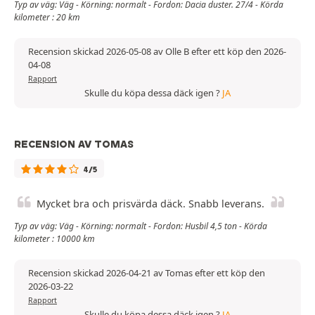
Typ av väg: Väg - Körning: normalt - Fordon: Dacia duster. 27/4 - Körda
kilometer : 20 km
Recension skickad 2026-05-08 av Olle B efter ett köp den 2026-
04-08
Rapport
Skulle du köpa dessa däck igen ?
JA
RECENSION AV TOMAS
4/5
Mycket bra och prisvärda däck. Snabb leverans.
Typ av väg: Väg - Körning: normalt - Fordon: Husbil 4,5 ton - Körda
kilometer : 10000 km
Recension skickad 2026-04-21 av Tomas efter ett köp den
2026-03-22
Rapport
Skulle du köpa dessa däck igen ?
JA