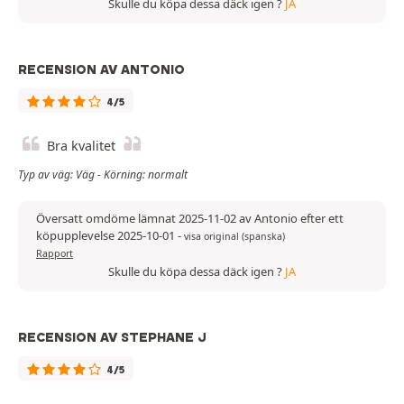
Skulle du köpa dessa däck igen ?
JA
RECENSION AV ANTONIO
4/5
Bra kvalitet
Typ av väg: Väg - Körning: normalt
Översatt omdöme lämnat 2025-11-02 av Antonio efter ett
köpupplevelse 2025-10-01
-
visa original (spanska)
Rapport
Skulle du köpa dessa däck igen ?
JA
RECENSION AV STEPHANE J
4/5