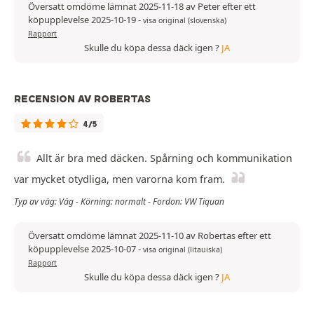
Översatt omdöme lämnat 2025-11-18 av Peter efter ett
köpupplevelse 2025-10-19
-
visa original (slovenska)
Rapport
Skulle du köpa dessa däck igen ?
JA
RECENSION AV ROBERTAS
4/5
Allt är bra med däcken. Spårning och kommunikation
var mycket otydliga, men varorna kom fram.
Typ av väg: Väg - Körning: normalt - Fordon: VW Tiquan
Översatt omdöme lämnat 2025-11-10 av Robertas efter ett
köpupplevelse 2025-10-07
-
visa original (litauiska)
Rapport
Skulle du köpa dessa däck igen ?
JA