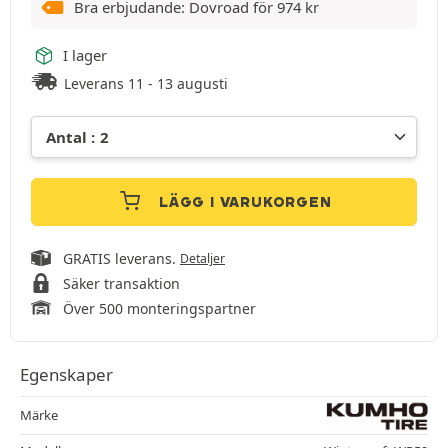
Bra erbjudande: Dovroad för
974
kr
I lager
Leverans 11 - 13 augusti
LÄGG I VARUKORGEN
GRATIS leverans.
Detaljer
Säker transaktion
Över 500 monteringspartner
Egenskaper
Märke