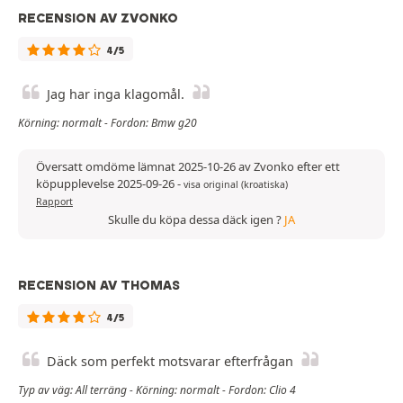
RECENSION AV ZVONKO
4/5
Jag har inga klagomål.
Körning: normalt - Fordon: Bmw g20
Översatt omdöme lämnat 2025-10-26 av Zvonko efter ett
köpupplevelse 2025-09-26
-
visa original (kroatiska)
Rapport
Skulle du köpa dessa däck igen ?
JA
RECENSION AV THOMAS
4/5
Däck som perfekt motsvarar efterfrågan
Typ av väg: All terräng - Körning: normalt - Fordon: Clio 4