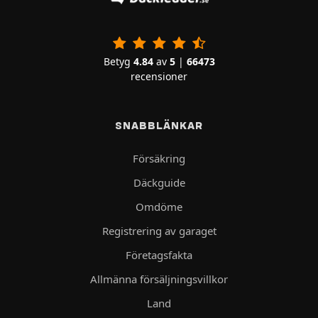
Betyg
4.84
av
5
|
66473
recensioner
SNABBLÄNKAR
Försäkring
Däckguide
Omdöme
Registrering av garaget
Företagsfakta
Allmänna försäljningsvillkor
Land