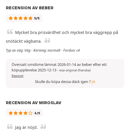
RECENSION AV BEBER
5/5
Mycket bra prisvärdhet och mycket bra väggrepp på
snötäckt vägbana.
Typ av väg: Väg - Körning: normalt - Fordon: c4
Översatt omdöme lämnat 2026-01-14 av beber efter ett
köpupplevelse 2025-12-13
-
visa original (franska)
Rapport
Skulle du köpa dessa däck igen ?
JA
RECENSION AV MIROSLAV
4/5
Jag är nöjd.