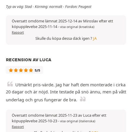
Typ av väg: Stad - Körning: normalt - Fordon: Peugeot
Översatt omdöme lämnat 2025-12-14 av Miroslav efter ett
köpupplevelse 2025-11-14
-
visa original (kroatiska)
Rapport
Skulle du köpa dessa däck igen ?
JA
RECENSION AV LUCA
5/5
Utmärkt pris-värde. Jag har haft dem monterade i cirka
20 dagar och är nöjd. Inte testade på snö ännu, men på vått
underlag och grus fungerar de bra.
Översatt omdöme lämnat 2025-11-23 av Luca efter ett
köpupplevelse 2025-10-23
-
visa original (italienska)
Rapport