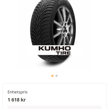
Enhetspris
1 618
kr