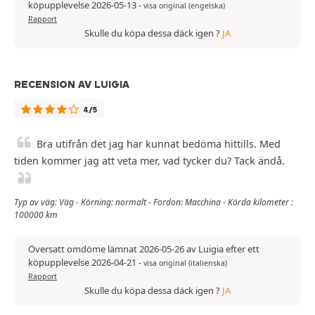
köpupplevelse 2026-05-13
-
visa original (engelska)
Rapport
Skulle du köpa dessa däck igen ?
JA
RECENSION AV LUIGIA
4/5
Bra utifrån det jag har kunnat bedöma hittills. Med
tiden kommer jag att veta mer, vad tycker du? Tack ändå.
Typ av väg: Väg - Körning: normalt - Fordon: Macchina - Körda kilometer :
100000 km
Översatt omdöme lämnat 2026-05-26 av Luigia efter ett
köpupplevelse 2026-04-21
-
visa original (italienska)
Rapport
Skulle du köpa dessa däck igen ?
JA