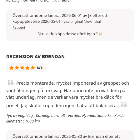
Körning: normalt - Fordon: Fiat Punto
Översatt omdöme lämnat 2026-06-01 av JS efter ett
köpupplevelse 2026-05-01
-
visa original (slovenska)
Rapport
Skulle du köpa dessa däck igen ?
JA
RECENSION AV BRENDAN
5/5
Precis monterade, mycket imponerad av greppet och
väghållningen på torr väg. Har ännu inte provat dem på
vått underlag, men de verkar vara mycket bra däck för
priset. Jag skulle köpa dem igen. Lätta att balansera.
Typ av väg: Väg - Körning: normalt - Fordon: Hyundai Sante Fe - Körda
kilometer : 1000 km
Översatt omdöme lämnat 2026-05-30 av Brendan efter ett