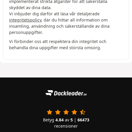
implementerat strikta åtgärder för att säkerställa
skyddet av dina data.
Vi inbjuder dig därför att läsa vår detaljerade
integritetspolicy
, där du hittar all information om
insamling, användning och säkerställande av dina
personuppgifter.
Vi förbinder oss att respektera din integritet och
behandla dina uppgifter med största omsorg.
Betyg
4.84
av
5
|
66473
recensioner