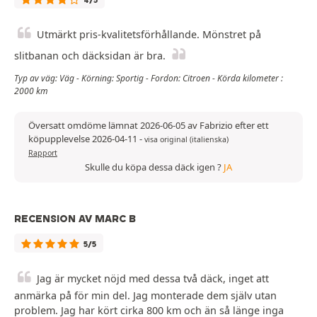
4/5
Utmärkt pris-kvalitetsförhållande. Mönstret på
slitbanan och däcksidan är bra.
Typ av väg: Väg - Körning: Sportig - Fordon: Citroen - Körda kilometer :
2000 km
Översatt omdöme lämnat 2026-06-05 av Fabrizio efter ett
köpupplevelse 2026-04-11
-
visa original (italienska)
Rapport
Skulle du köpa dessa däck igen ?
JA
RECENSION AV MARC B
5/5
Jag är mycket nöjd med dessa två däck, inget att
anmärka på för min del. Jag monterade dem själv utan
problem. Jag har kört cirka 800 km och än så länge inga