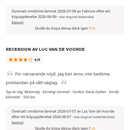
Översatt omdöme lämnat 2026-07-09 av Fabrizio efter ett
köpupplevelse 2026-06-09
-
visa original (italienska)
Rapport
Skulle du köpa dessa däck igen ?
JA
RECENSION AV LUC VAN DE VOORDE
4/5
För närvarande nöjd. Jag kan ännu inte bedöma
prestandan på vått väglag.
Typ av väg: Motorväg - Körning: normalt - Fordon: Dacia Dokker - Körda
kilometer : 500 km
Översatt omdöme lämnat 2026-07-07 av Luc Van de Voorde
efter ett köpupplevelse 2026-06-07
-
visa original (nederländska)
Rapport
Skulle du köpa dessa däck igen ?
JA