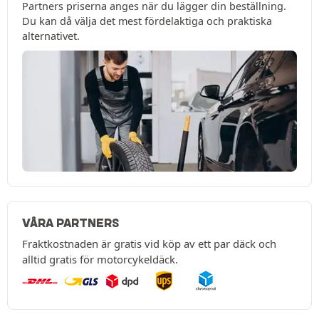
Partners priserna anges när du lägger din beställning.
Du kan då välja det mest fördelaktiga och praktiska
alternativet.
VÅRA PARTNERS
Fraktkostnaden är gratis vid köp av ett par däck och
alltid gratis för motorcykeldäck.