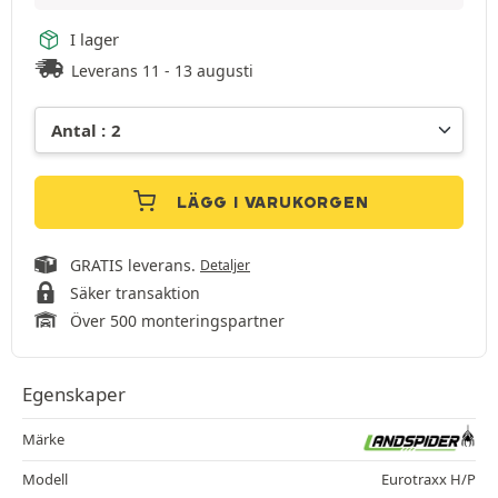
I lager
Leverans 11 - 13 augusti
LÄGG I VARUKORGEN
GRATIS leverans.
Detaljer
Säker transaktion
Över 500 monteringspartner
Egenskaper
Märke
Modell
Eurotraxx H/P