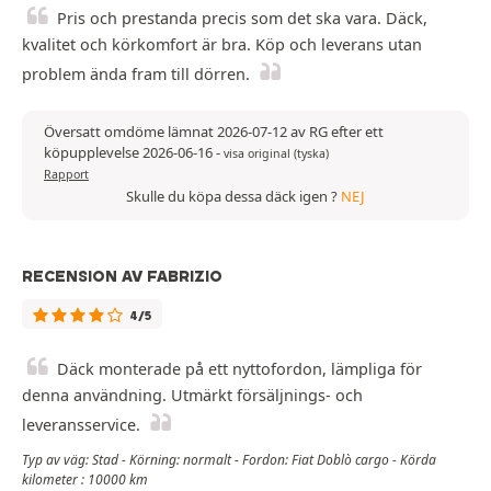
Pris och prestanda precis som det ska vara. Däck,
kvalitet och körkomfort är bra. Köp och leverans utan
problem ända fram till dörren.
Översatt omdöme lämnat 2026-07-12 av RG efter ett
köpupplevelse 2026-06-16
-
visa original (tyska)
Rapport
Skulle du köpa dessa däck igen ?
NEJ
RECENSION AV FABRIZIO
4/5
Däck monterade på ett nyttofordon, lämpliga för
denna användning. Utmärkt försäljnings- och
leveransservice.
Typ av väg: Stad - Körning: normalt - Fordon: Fiat Doblò cargo - Körda
kilometer : 10000 km