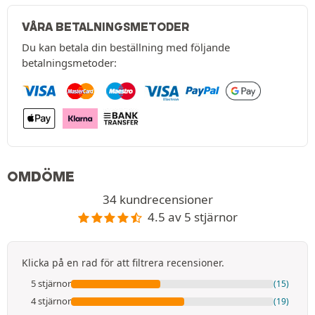
VÅRA BETALNINGSMETODER
Du kan betala din beställning med följande
betalningsmetoder:
OMDÖME
34 kundrecensioner
4.5 av 5 stjärnor
Klicka på en rad för att filtrera recensioner.
5 stjärnor
(15)
4 stjärnor
(19)