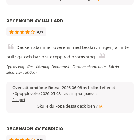
RECENSION AV HALLARD
4/5
Däcken stämmer överens med beskrivningen, är inte
bullriga och har bra grepp vid bromsning.
Typ av väg: Väg - Körning: Ekonomisk - Fordon: nissan note - Körda
kilometer : 500 km
Översatt omdöme lämnat 2026-06-08 av hallard efter ett
köpupplevelse 2026-05-08
-
visa original (franska)
Rapport
Skulle du köpa dessa däck igen ?
JA
RECENSION AV FABRIZIO