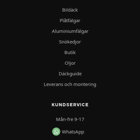
Bildäck
Plåtfälgar
Aluminiumfälgar
Snökedjor
Butik
Oljor
Däckguide
Leverans och montering
KUNDSERVICE
Mån-fre 9-17
WhatsApp