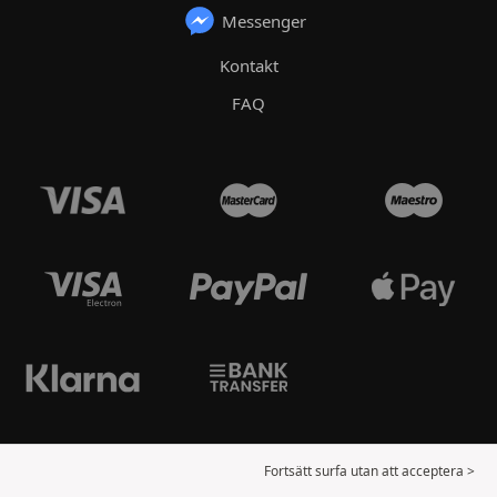
Messenger
Kontakt
FAQ
Fortsätt surfa utan att acceptera >