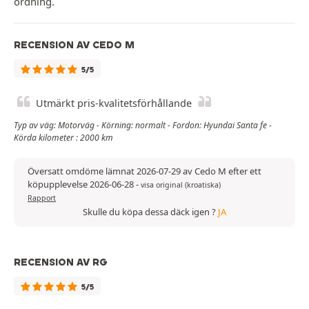
ordning.
RECENSION AV CEDO M
5/5
Utmärkt pris-kvalitetsförhållande
Typ av väg: Motorväg - Körning: normalt - Fordon: Hyundai Santa fe -
Körda kilometer : 2000 km
Översatt omdöme lämnat 2026-07-29 av Cedo M efter ett
köpupplevelse 2026-06-28
-
visa original (kroatiska)
Rapport
Skulle du köpa dessa däck igen ?
JA
RECENSION AV RG
5/5