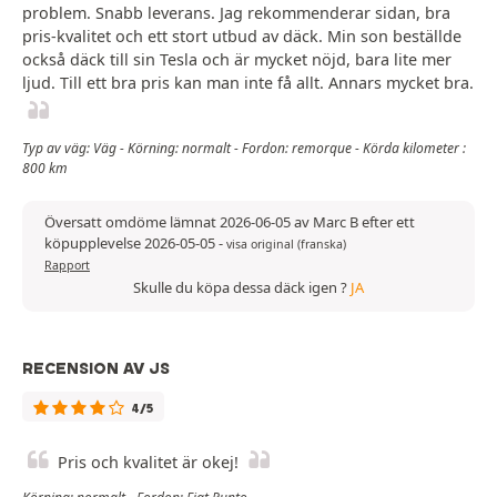
problem. Snabb leverans. Jag rekommenderar sidan, bra
pris-kvalitet och ett stort utbud av däck. Min son beställde
också däck till sin Tesla och är mycket nöjd, bara lite mer
ljud. Till ett bra pris kan man inte få allt. Annars mycket bra.
Typ av väg: Väg - Körning: normalt - Fordon: remorque - Körda kilometer :
800 km
Översatt omdöme lämnat 2026-06-05 av Marc B efter ett
köpupplevelse 2026-05-05
-
visa original (franska)
Rapport
Skulle du köpa dessa däck igen ?
JA
RECENSION AV JS
4/5
Pris och kvalitet är okej!