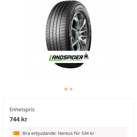
Enhetspris
744
kr
Bra erbjudande: Nereus för
534
kr