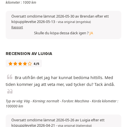
kilometer : 1000 km
Översatt omdöme lämnat 2026-05-30 av Brendan efter ett
köpupplevelse 2026-05-13
-
visa original (engelska)
Rapport
Skulle du köpa dessa däck igen ?
JA
RECENSION AV LUIGIA
4/5
Bra utifrån det jag har kunnat bedöma hittills. Med
tiden kommer jag att veta mer, vad tycker du? Tack ändå.
Typ av väg: Väg - Körning: normalt - Fordon: Macchina - Körda kilometer :
100000 km
Översatt omdöme lämnat 2026-05-26 av Luigia efter ett
köpupplevelse 2026-04-21
-
visa original (italienska)