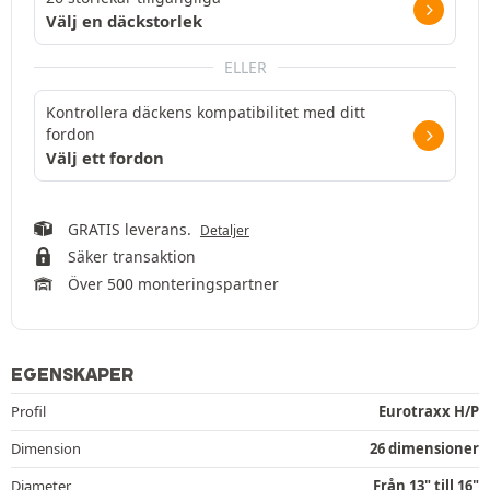
Välj en däckstorlek
ELLER
Kontrollera däckens kompatibilitet med ditt
fordon
Välj ett fordon
GRATIS leverans.
Detaljer
Säker transaktion
Över 500 monteringspartner
EGENSKAPER
Profil
Eurotraxx H/P
Dimension
26 dimensioner
Diameter
Från 13" till 16"