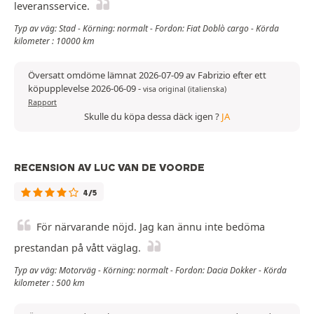
leveransservice.
Typ av väg: Stad - Körning: normalt - Fordon: Fiat Doblò cargo - Körda
kilometer : 10000 km
Översatt omdöme lämnat 2026-07-09 av Fabrizio efter ett
köpupplevelse 2026-06-09
-
visa original (italienska)
Rapport
Skulle du köpa dessa däck igen ?
JA
RECENSION AV LUC VAN DE VOORDE
4/5
För närvarande nöjd. Jag kan ännu inte bedöma
prestandan på vått väglag.
Typ av väg: Motorväg - Körning: normalt - Fordon: Dacia Dokker - Körda
kilometer : 500 km