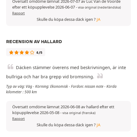
Översatt omdöme lämnat 2026-07-07 av Luc Van de Voorde
efter ett köpupplevelse 2026-06-07
-
visa original (nederländska)
Rapport
Skulle du köpa dessa däck igen ?
JA
RECENSION AV HALLARD
4/5
Däcken stämmer överens med beskrivningen, är inte
bullriga och har bra grepp vid bromsning.
Typ av väg: Väg - Körning: Ekonomisk - Fordon: nissan note - Körda
kilometer : 500 km
Översatt omdöme lämnat 2026-06-08 av hallard efter ett
köpupplevelse 2026-05-08
-
visa original (franska)
Rapport
Skulle du köpa dessa däck igen ?
JA