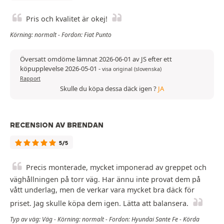
Pris och kvalitet är okej!
Körning: normalt - Fordon: Fiat Punto
Översatt omdöme lämnat 2026-06-01 av JS efter ett
köpupplevelse 2026-05-01
-
visa original (slovenska)
Rapport
Skulle du köpa dessa däck igen ?
JA
RECENSION AV BRENDAN
5/5
Precis monterade, mycket imponerad av greppet och
väghållningen på torr väg. Har ännu inte provat dem på
vått underlag, men de verkar vara mycket bra däck för
priset. Jag skulle köpa dem igen. Lätta att balansera.
Typ av väg: Väg - Körning: normalt - Fordon: Hyundai Sante Fe - Körda