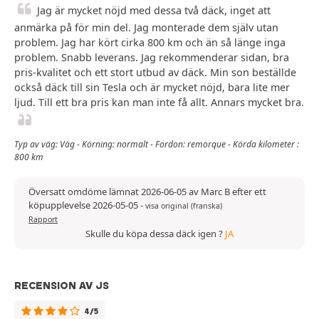
Jag är mycket nöjd med dessa två däck, inget att
anmärka på för min del. Jag monterade dem själv utan
problem. Jag har kört cirka 800 km och än så länge inga
problem. Snabb leverans. Jag rekommenderar sidan, bra
pris-kvalitet och ett stort utbud av däck. Min son beställde
också däck till sin Tesla och är mycket nöjd, bara lite mer
ljud. Till ett bra pris kan man inte få allt. Annars mycket bra.
Typ av väg: Väg - Körning: normalt - Fordon: remorque - Körda kilometer :
800 km
Översatt omdöme lämnat 2026-06-05 av Marc B efter ett
köpupplevelse 2026-05-05
-
visa original (franska)
Rapport
Skulle du köpa dessa däck igen ?
JA
RECENSION AV JS
4/5