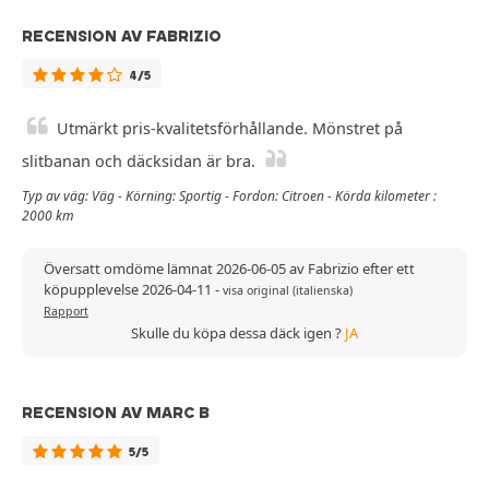
RECENSION AV FABRIZIO
4/5
Utmärkt pris-kvalitetsförhållande. Mönstret på
slitbanan och däcksidan är bra.
Typ av väg: Väg - Körning: Sportig - Fordon: Citroen - Körda kilometer :
2000 km
Översatt omdöme lämnat 2026-06-05 av Fabrizio efter ett
köpupplevelse 2026-04-11
-
visa original (italienska)
Rapport
Skulle du köpa dessa däck igen ?
JA
RECENSION AV MARC B
5/5