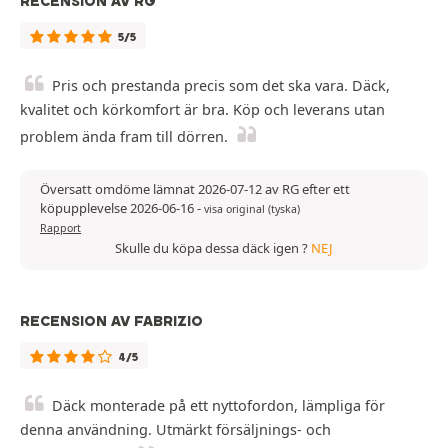
RECENSION AV RG
5/5
Pris och prestanda precis som det ska vara. Däck,
kvalitet och körkomfort är bra. Köp och leverans utan
problem ända fram till dörren.
Översatt omdöme lämnat 2026-07-12 av RG efter ett
köpupplevelse 2026-06-16
-
visa original (tyska)
Rapport
Skulle du köpa dessa däck igen ?
NEJ
RECENSION AV FABRIZIO
4/5
Däck monterade på ett nyttofordon, lämpliga för
denna användning. Utmärkt försäljnings- och