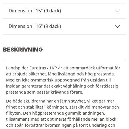
Dimension i 15" (9 däck)
Dimension i 16" (9 däck)
BESKRIVNING
Landspider Eurotraxx H/P är ett sommardäck utformat för
att erbjuda säkerhet, lång livslängd och hög prestanda.
Med en icke-symmetrisk uppbyggnad från utsidan till
insidan garanterar det exakt väghållning och förstklassig
prestanda som passar krävande förare.
De båda skuldrorna har en jämn styvhet, vilket ger mer
frihet och stabilitet i körningen, särskilt vid manövrar och
filbyten. Den högpresterande gummiblandningen,
tillsammans med ett optimerat förhållande mellan block
och spår, förbättrar bromsningen på torrt underlag och