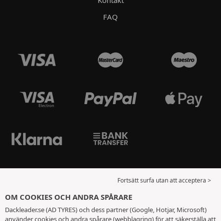
Kontakt
FAQ
Fortsätt surfa utan att acceptera >
OM COOKIES OCH ANDRA SPÅRARE
Dackleader.se (AD TYRES) och dess partner (Google, Hotjar, Microsoft)
använder cookies och andra spårare (webblagring) för att säkerställa att