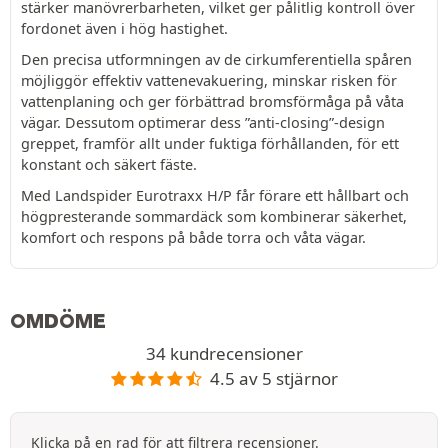
stärker manövrerbarheten, vilket ger pålitlig kontroll över
fordonet även i hög hastighet.
Den precisa utformningen av de cirkumferentiella spåren
möjliggör effektiv vattenevakuering, minskar risken för
vattenplaning och ger förbättrad bromsförmåga på våta
vägar. Dessutom optimerar dess ”anti-closing”-design
greppet, framför allt under fuktiga förhållanden, för ett
konstant och säkert fäste.
Med Landspider Eurotraxx H/P får förare ett hållbart och
högpresterande sommardäck som kombinerar säkerhet,
komfort och respons på både torra och våta vägar.
OMDÖME
34 kundrecensioner
4.5 av 5 stjärnor
Klicka på en rad för att filtrera recensioner.