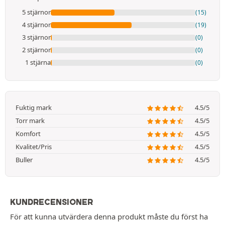
5 stjärnor
(15)
4 stjärnor
(19)
3 stjärnor
(0)
2 stjärnor
(0)
1 stjärna
(0)
Fuktig mark
4.5/5
Torr mark
4.5/5
Komfort
4.5/5
Kvalitet/Pris
4.5/5
Buller
4.5/5
KUNDRECENSIONER
För att kunna utvärdera denna produkt måste du först ha