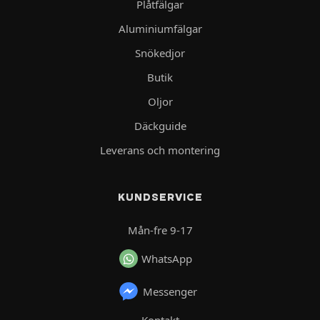
Plåtfälgar
Aluminiumfälgar
Snökedjor
Butik
Oljor
Däckguide
Leverans och montering
KUNDSERVICE
Mån-fre 9-17
WhatsApp
Messenger