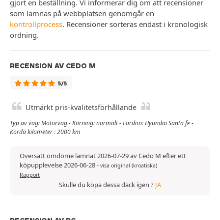
gjort en beställning. Vi informerar dig om att recensioner
som lämnas på webbplatsen genomgår en
kontrollprocess
. Recensioner sorteras endast i kronologisk
ordning.
RECENSION AV CEDO M
5/5
Utmärkt pris-kvalitetsförhållande
Typ av väg: Motorväg - Körning: normalt - Fordon: Hyundai Santa fe -
Körda kilometer : 2000 km
Översatt omdöme lämnat 2026-07-29 av Cedo M efter ett
köpupplevelse 2026-06-28
-
visa original (kroatiska)
Rapport
Skulle du köpa dessa däck igen ?
JA