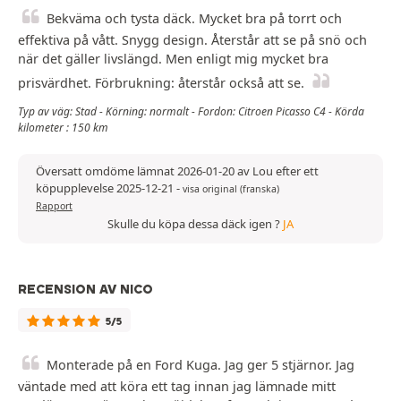
Bekväma och tysta däck. Mycket bra på torrt och
effektiva på vått. Snygg design. Återstår att se på snö och
när det gäller livslängd. Men enligt mig mycket bra
prisvärdhet. Förbrukning: återstår också att se.
Typ av väg: Stad - Körning: normalt - Fordon: Citroen Picasso C4 - Körda
kilometer : 150 km
Översatt omdöme lämnat 2026-01-20 av Lou efter ett
köpupplevelse 2025-12-21
-
visa original (franska)
Rapport
Skulle du köpa dessa däck igen ?
JA
RECENSION AV NICO
5/5
Monterade på en Ford Kuga. Jag ger 5 stjärnor. Jag
väntade med att köra ett tag innan jag lämnade mitt