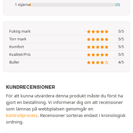
1 stjärna
(0)
Fuktig mark
5/5
Torr mark
5/5
Komfort
5/5
Kvalitet/Pris
5/5
Buller
4/5
KUNDRECENSIONER
För att kunna utvärdera denna produkt måste du först ha
gjort en beställning. Vi informerar dig om att recensioner
som lämnas på webbplatsen genomgår en
kontrollprocess
. Recensioner sorteras endast i kronologisk
ordning.