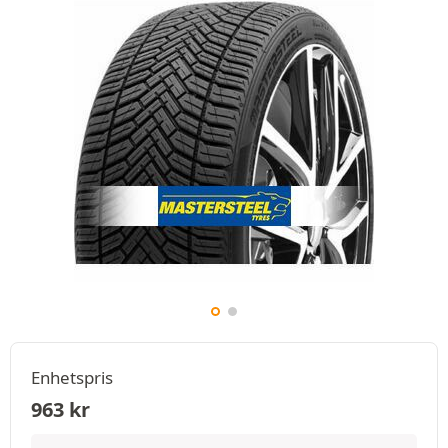
Enhetspris
963
kr