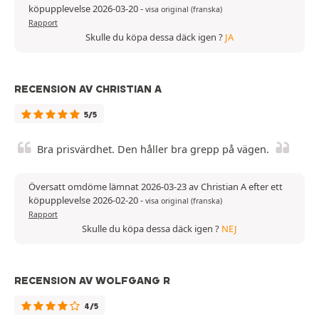
köpupplevelse 2026-03-20
-
visa original (franska)
Rapport
Skulle du köpa dessa däck igen ?
JA
RECENSION AV CHRISTIAN A
5/5
Bra prisvärdhet. Den håller bra grepp på vägen.
Översatt omdöme lämnat 2026-03-23 av Christian A efter ett
köpupplevelse 2026-02-20
-
visa original (franska)
Rapport
Skulle du köpa dessa däck igen ?
NEJ
RECENSION AV WOLFGANG R
4/5