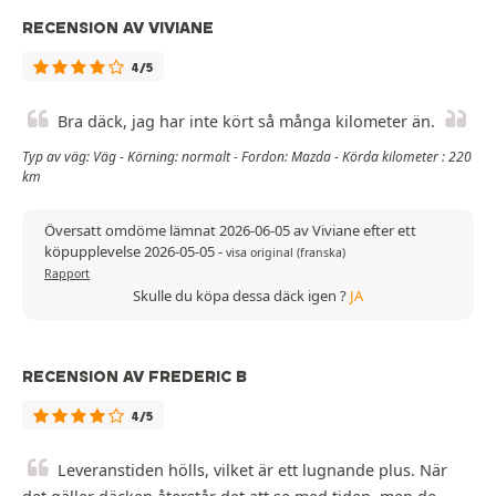
RECENSION AV VIVIANE
4/5
Bra däck, jag har inte kört så många kilometer än.
Typ av väg: Väg - Körning: normalt - Fordon: Mazda - Körda kilometer : 220
km
Översatt omdöme lämnat 2026-06-05 av Viviane efter ett
köpupplevelse 2026-05-05
-
visa original (franska)
Rapport
Skulle du köpa dessa däck igen ?
JA
RECENSION AV FREDERIC B
4/5
Leveranstiden hölls, vilket är ett lugnande plus. När