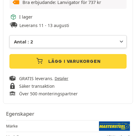
Bra erbjudande: Lanvigator för
737
kr
I lager
Leverans 11 - 13 augusti
LÄGG I VARUKORGEN
GRATIS leverans.
Detaljer
Säker transaktion
Över 500 monteringspartner
Egenskaper
Märke