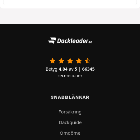
Betyg
4.84
av
5
|
66345
recensioner
SNABBLÄNKAR
Försäkring
Däckguide
Omdöme