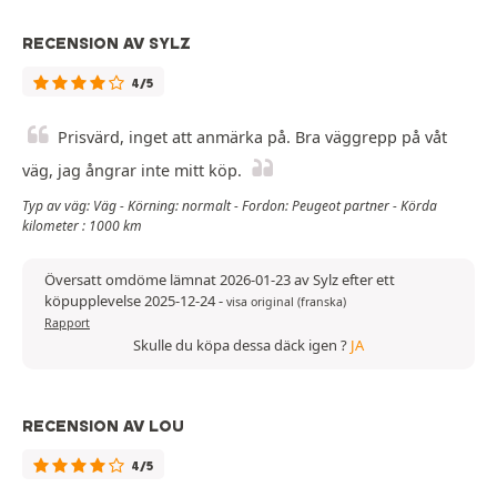
RECENSION AV SYLZ
4/5
Prisvärd, inget att anmärka på. Bra väggrepp på våt
väg, jag ångrar inte mitt köp.
Typ av väg: Väg - Körning: normalt - Fordon: Peugeot partner - Körda
kilometer : 1000 km
Översatt omdöme lämnat 2026-01-23 av Sylz efter ett
köpupplevelse 2025-12-24
-
visa original (franska)
Rapport
Skulle du köpa dessa däck igen ?
JA
RECENSION AV LOU
4/5