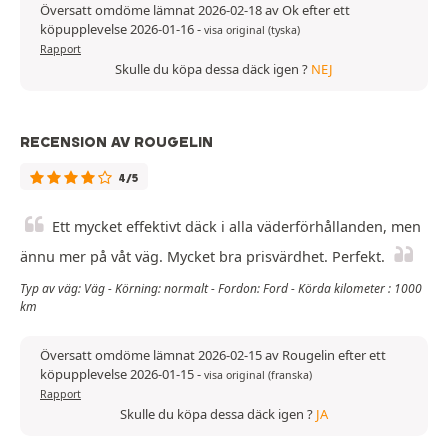
Översatt omdöme lämnat 2026-02-18 av Ok efter ett
köpupplevelse 2026-01-16
-
visa original (tyska)
Rapport
Skulle du köpa dessa däck igen ?
NEJ
RECENSION AV ROUGELIN
4/5
Ett mycket effektivt däck i alla väderförhållanden, men
ännu mer på våt väg. Mycket bra prisvärdhet. Perfekt.
Typ av väg: Väg - Körning: normalt - Fordon: Ford - Körda kilometer : 1000
km
Översatt omdöme lämnat 2026-02-15 av Rougelin efter ett
köpupplevelse 2026-01-15
-
visa original (franska)
Rapport
Skulle du köpa dessa däck igen ?
JA