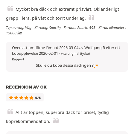
Mycket bra däck och extremt prisvärt. Oklanderligt
grepp i lera, på vått och torrt underlag.
Typ av väg: Väg - Körning: Sportig - Fordon: Abarth 595 - Körda kilometer :
15000 km
Översatt omdöme lämnat 2026-03-04 av Wolfgang R efter ett
köpupplevelse 2026-02-01
-
visa original (tyska)
Rapport
Skulle du köpa dessa däck igen ?
JA
RECENSION AV OK
5/5
Allt är toppen, superbra däck för priset, tydlig
köprekommendation.