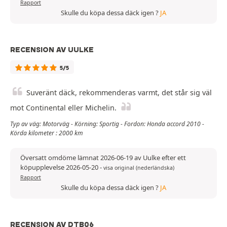
Rapport
Skulle du köpa dessa däck igen ?
JA
RECENSION AV UULKE
5/5
Suveränt däck, rekommenderas varmt, det står sig väl
mot Continental eller Michelin.
Typ av väg: Motorväg - Körning: Sportig - Fordon: Honda accord 2010 -
Körda kilometer : 2000 km
Översatt omdöme lämnat 2026-06-19 av Uulke efter ett
köpupplevelse 2026-05-20
-
visa original (nederländska)
Rapport
Skulle du köpa dessa däck igen ?
JA
RECENSION AV DTB06