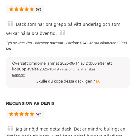
5/5
Däck som har bra grepp på vått underlag och som
verkar hålla bra över tid.
Typ av väg: Väg - Körning: normalt - Fordon: DS4 - Körda kilometer : 3000
km
Översatt omdöme lämnat 2026-06-14 av Dtb06 efter ett
köpupplevelse 2025-10-19
-
visa original (franska)
Rapport
Skulle du köpa dessa däck igen ?
JA
RECENSION AV DENIS
5/5
Jag är nöjd med detta däck. Det är mindre bullrigt än