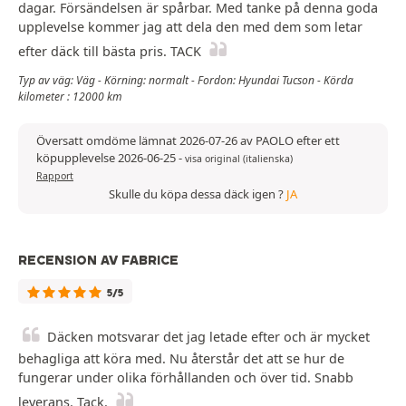
dagar. Försändelsen är spårbar. Med tanke på denna goda
upplevelse kommer jag att dela den med dem som letar
efter däck till bästa pris. TACK
Typ av väg: Väg - Körning: normalt - Fordon: Hyundai Tucson - Körda
kilometer : 12000 km
Översatt omdöme lämnat 2026-07-26 av PAOLO efter ett
köpupplevelse 2026-06-25
-
visa original (italienska)
Rapport
Skulle du köpa dessa däck igen ?
JA
RECENSION AV FABRICE
5/5
Däcken motsvarar det jag letade efter och är mycket
behagliga att köra med. Nu återstår det att se hur de
fungerar under olika förhållanden och över tid. Snabb
leverans. Tack.