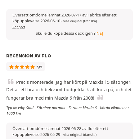
Översatt omdöme lämnat 2026-07-17 av Fabrice efter ett
köpupplevelse 2026-06-10
-
visa original (franska)
Rapport
Skulle du köpa dessa däck igen ?
NEJ
RECENSION AV FLO
5/5
Precis monterade. Jag har kört på Maxxis i 5 säsonger!
Det är ett bra och bekvämt budgetdäck att köra på, och det
fungerar bra med min Mazda 6 från 2008!
Typ av väg: Stad - Körning: normalt - Fordon: Mazda 6 - Körda kilometer :
1000 km
Översatt omdöme lämnat 2026-06-28 av flo efter ett
köpupplevelse 2026-05-29
-
visa original (danska)