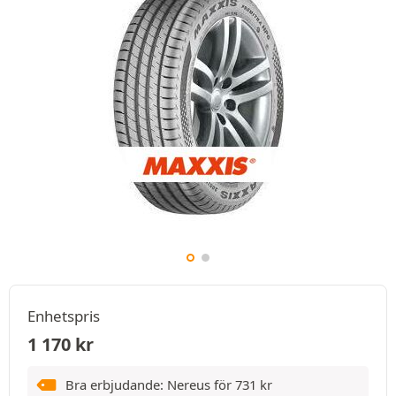
Enhetspris
1 170
kr
Bra erbjudande: Nereus för
731
kr