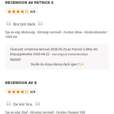
RECENSION AV PATRICK S
4/5
Bra tyst däck
Typ av väg: Motorväg - Körning: normalt - Fordon: Bmw - Körda kilometer :
1000 km
Översatt omdöme lämnat 2026-05-23 av Patrick S efter ett
köpupplevelse 2026-04-22
-
visa original (nederländska)
Rapport
Skulle du köpa dessa däck igen ?
JA
RECENSION AV X
4/5
De kör bra.
Typ av väg: Stad - Körning: normalt - Fordon: Peugeot 308