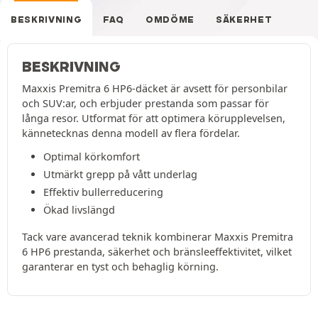
BESKRIVNING
FAQ
OMDÖME
SÄKERHET
BESKRIVNING
Maxxis Premitra 6 HP6-däcket är avsett för personbilar
och SUV:ar, och erbjuder prestanda som passar för
långa resor. Utformat för att optimera körupplevelsen,
kännetecknas denna modell av flera fördelar.
Optimal körkomfort
Utmärkt grepp på vått underlag
Effektiv bullerreducering
Ökad livslängd
Tack vare avancerad teknik kombinerar Maxxis Premitra
6 HP6 prestanda, säkerhet och bränsleeffektivitet, vilket
garanterar en tyst och behaglig körning.