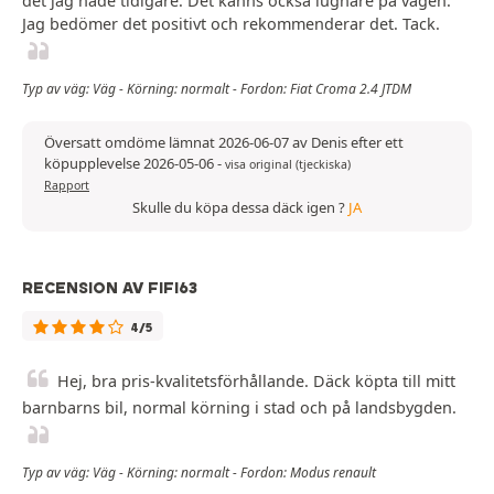
det jag hade tidigare. Det känns också lugnare på vägen.
Jag bedömer det positivt och rekommenderar det. Tack.
Typ av väg: Väg - Körning: normalt - Fordon: Fiat Croma 2.4 JTDM
Översatt omdöme lämnat 2026-06-07 av Denis efter ett
köpupplevelse 2026-05-06
-
visa original (tjeckiska)
Rapport
Skulle du köpa dessa däck igen ?
JA
RECENSION AV FIFI63
4/5
Hej, bra pris-kvalitetsförhållande. Däck köpta till mitt
barnbarns bil, normal körning i stad och på landsbygden.
Typ av väg: Väg - Körning: normalt - Fordon: Modus renault