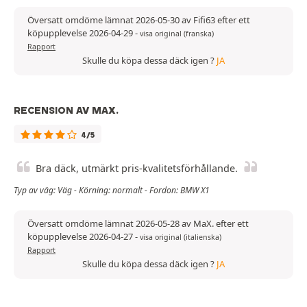
Översatt omdöme lämnat 2026-05-30 av Fifi63 efter ett
köpupplevelse 2026-04-29
-
visa original (franska)
Rapport
Skulle du köpa dessa däck igen ?
JA
RECENSION AV MAX.
4/5
Bra däck, utmärkt pris-kvalitetsförhållande.
Typ av väg: Väg - Körning: normalt - Fordon: BMW X1
Översatt omdöme lämnat 2026-05-28 av MaX. efter ett
köpupplevelse 2026-04-27
-
visa original (italienska)
Rapport
Skulle du köpa dessa däck igen ?
JA