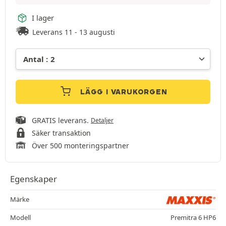
I lager
Leverans 11 - 13 augusti
LÄGG I VARUKORGEN
GRATIS leverans.
Detaljer
Säker transaktion
Över 500 monteringspartner
Egenskaper
Märke
Modell
Premitra 6 HP6