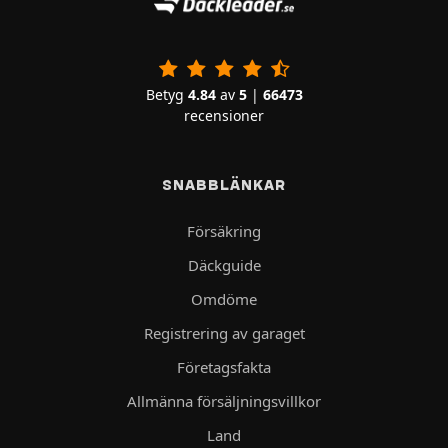
Betyg
4.84
av
5
|
66473
recensioner
SNABBLÄNKAR
Försäkring
Däckguide
Omdöme
Registrering av garaget
Företagsfakta
Allmänna försäljningsvillkor
Land