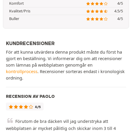
Komfort
4/5
Kvalitet/Pris
4.5/5
Buller
4/5
KUNDRECENSIONER
För att kunna utvärdera denna produkt måste du först ha
gjort en beställning. Vi informerar dig om att recensioner
som lämnas på webbplatsen genomgår en
kontrollprocess
. Recensioner sorteras endast i kronologisk
ordning.
RECENSION AV PAOLO
4/5
Förutom de bra däcken vill jag understryka att
webbplatsen är mycket pålitlig och skickar inom 3 till 4