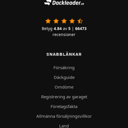
Betyg
4.84
av
5
|
66473
recensioner
SNABBLÄNKAR
Försäkring
Däckguide
Omdöme
Registrering av garaget
Företagsfakta
Allmänna försäljningsvillkor
Land