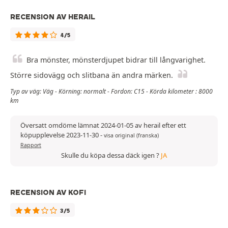
RECENSION AV HERAIL
4/5
Bra mönster, mönsterdjupet bidrar till långvarighet.
Större sidovägg och slitbana än andra märken.
Typ av väg: Väg - Körning: normalt - Fordon: C15 - Körda kilometer : 8000
km
Översatt omdöme lämnat 2024-01-05 av herail efter ett
köpupplevelse 2023-11-30
-
visa original (franska)
Rapport
Skulle du köpa dessa däck igen ?
JA
RECENSION AV KOFI
3/5