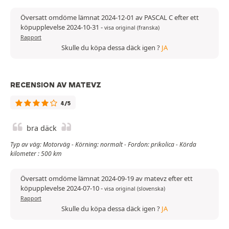
Översatt omdöme lämnat 2024-12-01 av PASCAL C efter ett
köpupplevelse 2024-10-31
-
visa original (franska)
Rapport
Skulle du köpa dessa däck igen ?
JA
RECENSION AV MATEVZ
4/5
bra däck
Typ av väg: Motorväg - Körning: normalt - Fordon: prikolica - Körda
kilometer : 500 km
Översatt omdöme lämnat 2024-09-19 av matevz efter ett
köpupplevelse 2024-07-10
-
visa original (slovenska)
Rapport
Skulle du köpa dessa däck igen ?
JA