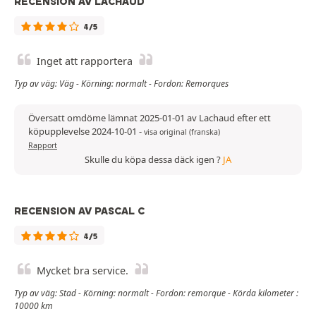
RECENSION AV LACHAUD
4/5
Inget att rapportera
Typ av väg: Väg - Körning: normalt - Fordon: Remorques
Översatt omdöme lämnat 2025-01-01 av Lachaud efter ett
köpupplevelse 2024-10-01
-
visa original (franska)
Rapport
Skulle du köpa dessa däck igen ?
JA
RECENSION AV PASCAL C
4/5
Mycket bra service.
Typ av väg: Stad - Körning: normalt - Fordon: remorque - Körda kilometer :
10000 km