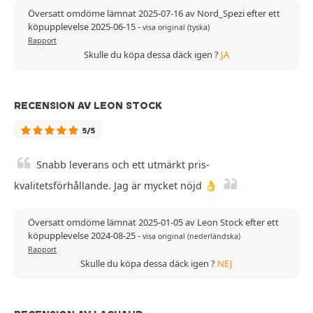
Översatt omdöme lämnat 2025-07-16 av Nord_Spezi efter ett
köpupplevelse 2025-06-15
-
visa original (tyska)
Rapport
Skulle du köpa dessa däck igen ?
JA
RECENSION AV LEON STOCK
5/5
Snabb leverans och ett utmärkt pris-
kvalitetsförhållande. Jag är mycket nöjd 👌
Översatt omdöme lämnat 2025-01-05 av Leon Stock efter ett
köpupplevelse 2024-08-25
-
visa original (nederländska)
Rapport
Skulle du köpa dessa däck igen ?
NEJ