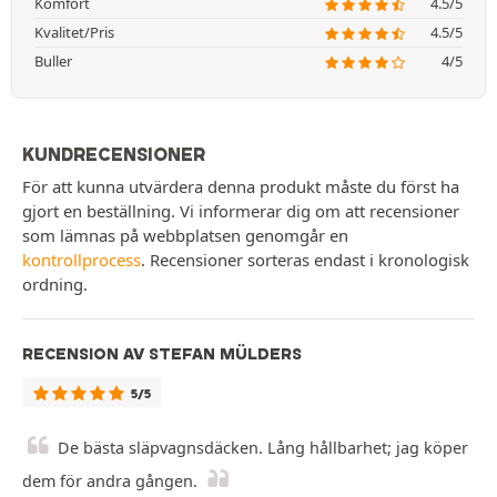
Komfort
4.5/5
Kvalitet/Pris
4.5/5
Buller
4/5
KUNDRECENSIONER
För att kunna utvärdera denna produkt måste du först ha
gjort en beställning. Vi informerar dig om att recensioner
som lämnas på webbplatsen genomgår en
kontrollprocess
. Recensioner sorteras endast i kronologisk
ordning.
RECENSION AV STEFAN MÜLDERS
5/5
De bästa släpvagnsdäcken. Lång hållbarhet; jag köper
dem för andra gången.