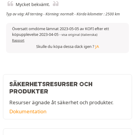
Mycket bekvämt.
Typ av väg: All terräng - Körning: normalt - Körda kilometer : 2500 km
Översatt omdöme lämnat 2023-05-05 av KOFI efter ett
köpupplevelse 2023-04-05
-
visa original (italienska)
Rapport
Skulle du köpa dessa däck igen ?
JA
SÄKERHETSRESURSER OCH
PRODUKTER
Resurser ägnade åt säkerhet och produkter.
Dokumentation