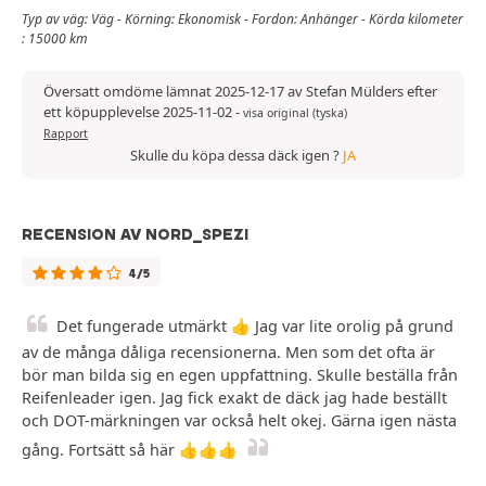
Typ av väg: Väg - Körning: Ekonomisk - Fordon: Anhänger - Körda kilometer
: 15000 km
Översatt omdöme lämnat 2025-12-17 av Stefan Mülders efter
ett köpupplevelse 2025-11-02
-
visa original (tyska)
Rapport
Skulle du köpa dessa däck igen ?
JA
RECENSION AV NORD_SPEZI
4/5
Det fungerade utmärkt 👍 Jag var lite orolig på grund
av de många dåliga recensionerna. Men som det ofta är
bör man bilda sig en egen uppfattning. Skulle beställa från
Reifenleader igen. Jag fick exakt de däck jag hade beställt
och DOT-märkningen var också helt okej. Gärna igen nästa
gång. Fortsätt så här 👍👍👍