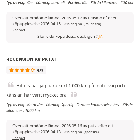
Typ av väg: Väg - Körning: normalt - Fordon: Kia - Körda kilometer : 500 km
Översatt omdöme lämnat 2026-05-17 av Erasmo efter ett
köpupplevelse 2026-04-15
-
visa original (italienska)
Rapport
Skulle du köpa dessa däck igen ?
JA
RECENSION AV PATXI
4/5
Hittills har jag bara kört 1 000 km på motorväg och
känslan har varit mycket bra.
Typ av väg: Motorväg - Körning: Sportig - Fordon: honda civic e-hev - Körda
kilometer : 1000 km
Översatt omdöme lämnat 2026-05-16 av patxi efter ett
köpupplevelse 2026-04-13
-
visa original (spanska)
Rapport