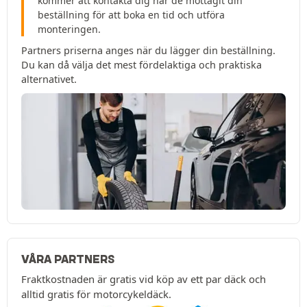
kommer att kontakta dig när de mottagit din
beställning för att boka en tid och utföra
monteringen.
Partners priserna anges när du lägger din beställning.
Du kan då välja det mest fördelaktiga och praktiska
alternativet.
VÅRA PARTNERS
Fraktkostnaden är gratis vid köp av ett par däck och
alltid gratis för motorcykeldäck.