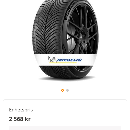
Enhetspris
2 568
kr