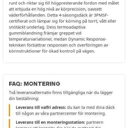
runt och riktar sig till högpresterande fordon med målet
att erbjuda en hög nivå av körprecision, oavsett
väderförhållanden. Detta 4-säsongsdäck är 3PMSF-
certifierat och lämpar sig för körning på torrt, vått eller
snötäckt underlag. Dess termoadaptiva
gummiblandning främjar greppet vid
temperaturvariationer, medan Dynamic Response-
tekniken förbättrar responsen och överföringen av
körinstruktioner för ökad kontroll på vägen.
FAQ: MONTERING
Två leveransalternativ finns tillgängliga när du lägger
din beställning:
Leverans till valfri adress:
du kan ta med dina däck
till någon av våra partnercenter för montering.
Leverans till en monteringsstation:
partnern