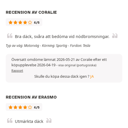
RECENSION AV CORALIE
4/5
Bra däck, svåra att bedöma vid nödbromsningar.
Typ av väg: Motorväg - Körning: Sportig - Fordon: Tesla
Översatt omdöme lämnat 2026-05-21 av Coralie efter ett
köpupplevelse 2026-04-19
-
visa original (portugisiska)
Rapport
Skulle du köpa dessa däck igen ?
JA
RECENSION AV ERASMO
4/5
Utmärkta däck