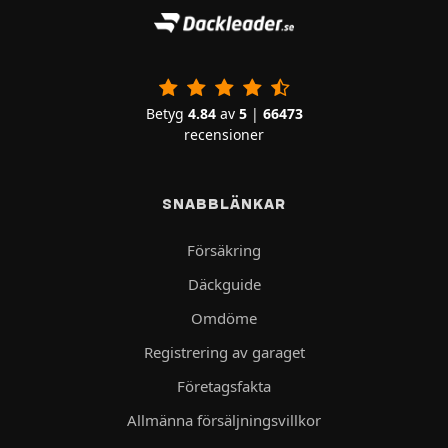
Betyg
4.84
av
5
|
66473
recensioner
SNABBLÄNKAR
Försäkring
Däckguide
Omdöme
Registrering av garaget
Företagsfakta
Allmänna försäljningsvillkor