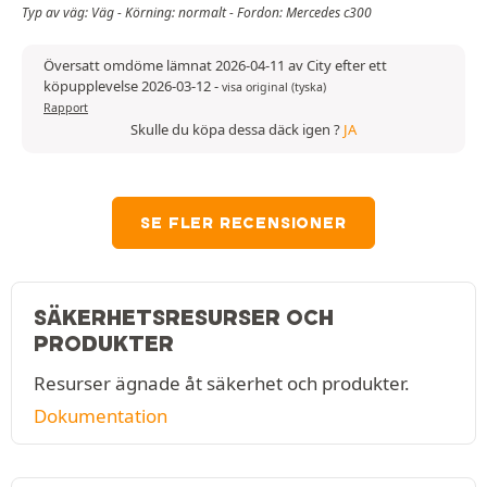
Typ av väg: Väg - Körning: normalt - Fordon: Mercedes c300
Översatt omdöme lämnat 2026-04-11 av City efter ett
köpupplevelse 2026-03-12
-
visa original (tyska)
Rapport
Skulle du köpa dessa däck igen ?
JA
SE FLER RECENSIONER
SÄKERHETSRESURSER OCH
PRODUKTER
Resurser ägnade åt säkerhet och produkter.
Dokumentation