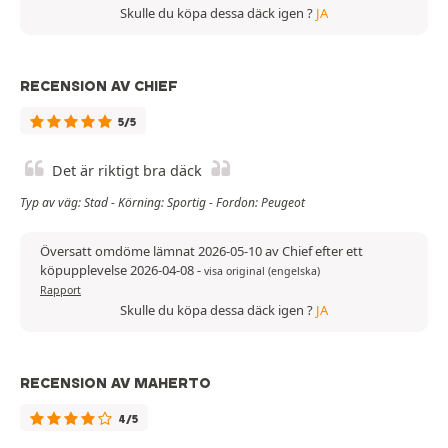
Skulle du köpa dessa däck igen ?
JA
RECENSION AV CHIEF
5/5
Det är riktigt bra däck
Typ av väg: Stad - Körning: Sportig - Fordon: Peugeot
Översatt omdöme lämnat 2026-05-10 av Chief efter ett
köpupplevelse 2026-04-08
-
visa original (engelska)
Rapport
Skulle du köpa dessa däck igen ?
JA
RECENSION AV MAHERTO
4/5