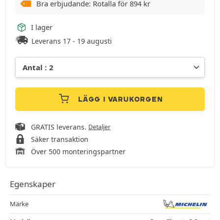
Bra erbjudande: Rotalla för
894
kr
I lager
Leverans 17 - 19 augusti
LÄGG I VARUKORGEN
GRATIS leverans.
Detaljer
Säker transaktion
Över 500 monteringspartner
Egenskaper
Märke