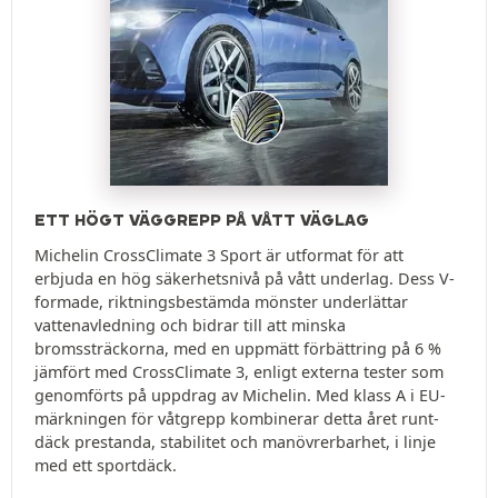
ETT HÖGT VÄGGREPP PÅ VÅTT VÄGLAG
Michelin CrossClimate 3 Sport är utformat för att
erbjuda en hög säkerhetsnivå på vått underlag. Dess V-
formade, riktningsbestämda mönster underlättar
vattenavledning och bidrar till att minska
bromssträckorna, med en uppmätt förbättring på 6 %
jämfört med CrossClimate 3, enligt externa tester som
genomförts på uppdrag av Michelin. Med klass A i EU-
märkningen för våtgrepp kombinerar detta året runt-
däck prestanda, stabilitet och manövrerbarhet, i linje
med ett sportdäck.