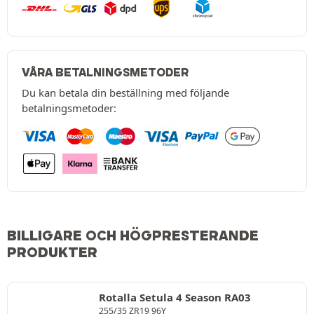
VÅRA BETALNINGSMETODER
Du kan betala din beställning med följande
betalningsmetoder:
BILLIGARE OCH HÖGPRESTERANDE
PRODUKTER
Rotalla Setula 4 Season RA03
255/35 ZR19 96Y