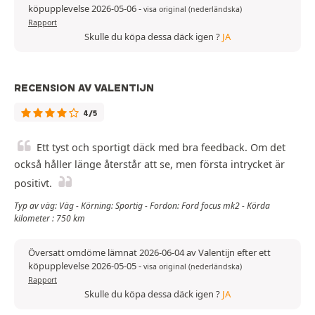
köpupplevelse 2026-05-06
-
visa original (nederländska)
Rapport
Skulle du köpa dessa däck igen ?
JA
RECENSION AV VALENTIJN
4/5
Ett tyst och sportigt däck med bra feedback. Om det
också håller länge återstår att se, men första intrycket är
positivt.
Typ av väg: Väg - Körning: Sportig - Fordon: Ford focus mk2 - Körda
kilometer : 750 km
Översatt omdöme lämnat 2026-06-04 av Valentijn efter ett
köpupplevelse 2026-05-05
-
visa original (nederländska)
Rapport
Skulle du köpa dessa däck igen ?
JA