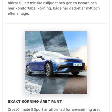
bidrar till att minska rulljudet och ger en tystare och
mer komfortabel körning, både när däcket är nytt och
efter slitage.
EXAKT KÖRNING ÅRET RUNT.
CrossClimate 3 Sport är utformad för användning året