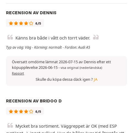
RECENSION AV DENNIS
4/5
Känns bra både i vått och torrt väder.
Typ av väg: Väg - Körning: normalt - Fordon: Audi A5
Översatt omdöme lämnat 2026-07-15 av Dennis efter ett
köpupplevelse 2026-06-15
-
visa original (nederländska)
Rapport
Skulle du köpa dessa däck igen ?
JA
RECENSION AV BRIDOO D
4/5
Mycket bra sortiment. Väggreppet är OK (med ESP