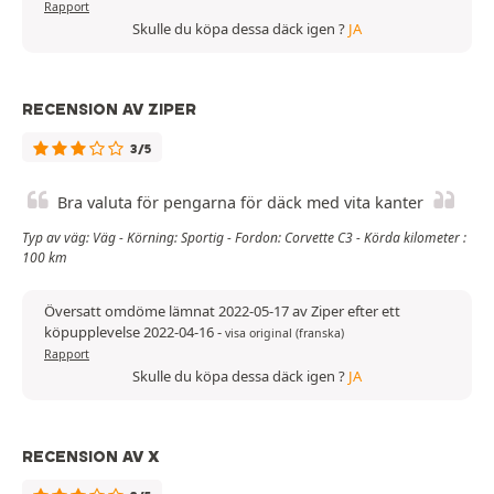
Rapport
Skulle du köpa dessa däck igen ?
JA
RECENSION AV ZIPER
3/5
Bra valuta för pengarna för däck med vita kanter
Typ av väg: Väg - Körning: Sportig - Fordon: Corvette C3 - Körda kilometer :
100 km
Översatt omdöme lämnat 2022-05-17 av Ziper efter ett
köpupplevelse 2022-04-16
-
visa original (franska)
Rapport
Skulle du köpa dessa däck igen ?
JA
RECENSION AV X