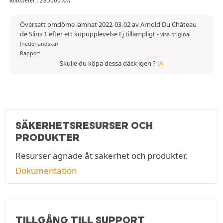
kilometer : 285000 km
Översatt omdöme lämnat 2022-03-02 av Arnold Du Château
de Slins 1 efter ett köpupplevelse Ej tillämpligt
-
visa original
(nederländska)
Rapport
Skulle du köpa dessa däck igen ?
JA
SÄKERHETSRESURSER OCH
PRODUKTER
Resurser ägnade åt säkerhet och produkter.
Dokumentation
TILLGÅNG TILL SUPPORT