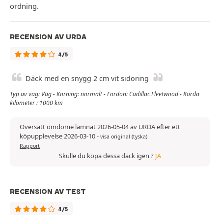
ordning.
RECENSION AV URDA
4/5
Däck med en snygg 2 cm vit sidoring
Typ av väg: Väg - Körning: normalt - Fordon: Cadillac Fleetwood - Körda
kilometer : 1000 km
Översatt omdöme lämnat 2026-05-04 av URDA efter ett
köpupplevelse 2026-03-10
-
visa original (tyska)
Rapport
Skulle du köpa dessa däck igen ?
JA
RECENSION AV TEST
4/5