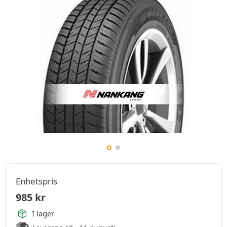
Enhetspris
985
kr
I lager