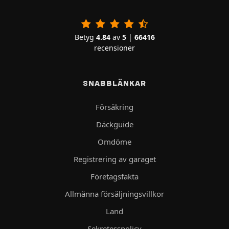
Betyg
4.84
av
5
|
66416
recensioner
SNABBLÄNKAR
Försäkring
Däckguide
Omdöme
Registrering av garaget
Företagsfakta
Allmänna försäljningsvillkor
Land
Sekretesspolicy