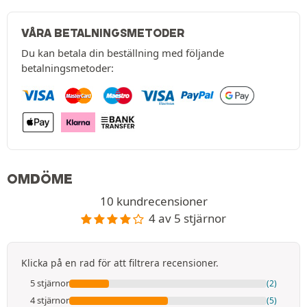
VÅRA BETALNINGSMETODER
Du kan betala din beställning med följande
betalningsmetoder:
OMDÖME
10 kundrecensioner
4 av 5 stjärnor
Klicka på en rad för att filtrera recensioner.
5 stjärnor
(2)
4 stjärnor
(5)