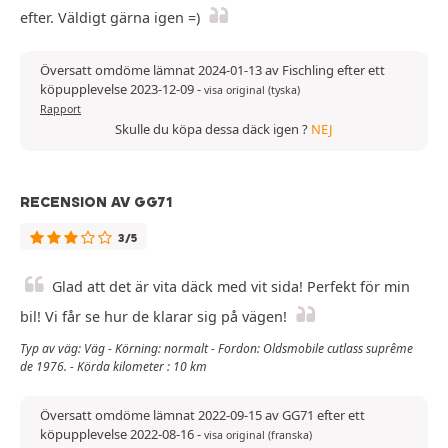
efter. Väldigt gärna igen =)
Översatt omdöme lämnat 2024-01-13 av Fischling efter ett
köpupplevelse 2023-12-09
-
visa original (tyska)
Rapport
Skulle du köpa dessa däck igen ?
NEJ
RECENSION AV GG71
3/5
Glad att det är vita däck med vit sida! Perfekt för min
bil! Vi får se hur de klarar sig på vägen!
Typ av väg: Väg - Körning: normalt - Fordon: Oldsmobile cutlass suprême
de 1976. - Körda kilometer : 10 km
Översatt omdöme lämnat 2022-09-15 av GG71 efter ett
köpupplevelse 2022-08-16
-
visa original (franska)