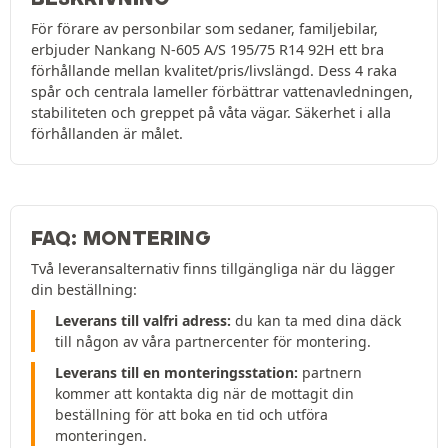
För förare av personbilar som sedaner, familjebilar,
erbjuder Nankang N-605 A/S 195/75 R14 92H ett bra
förhållande mellan kvalitet/pris/livslängd. Dess 4 raka
spår och centrala lameller förbättrar vattenavledningen,
stabiliteten och greppet på våta vägar. Säkerhet i alla
förhållanden är målet.
FAQ: MONTERING
Två leveransalternativ finns tillgängliga när du lägger
din beställning:
Leverans till valfri adress:
du kan ta med dina däck
till någon av våra partnercenter för montering.
Leverans till en monteringsstation:
partnern
kommer att kontakta dig när de mottagit din
beställning för att boka en tid och utföra
monteringen.