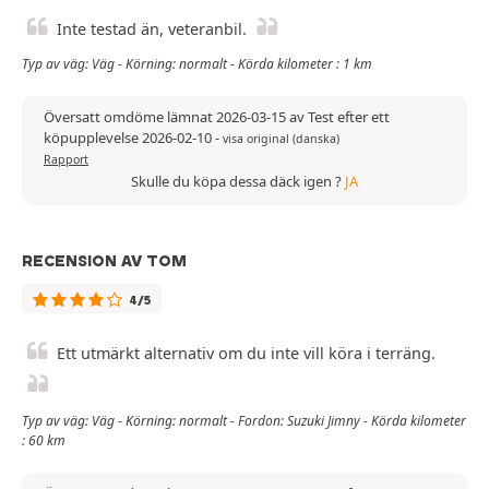
Inte testad än, veteranbil.
Typ av väg: Väg - Körning: normalt - Körda kilometer : 1 km
Översatt omdöme lämnat 2026-03-15 av Test efter ett
köpupplevelse 2026-02-10
-
visa original (danska)
Rapport
Skulle du köpa dessa däck igen ?
JA
RECENSION AV TOM
4/5
Ett utmärkt alternativ om du inte vill köra i terräng.
Typ av väg: Väg - Körning: normalt - Fordon: Suzuki Jimny - Körda kilometer
: 60 km