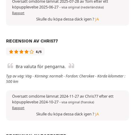
Översatt omdöme lämnat 2025-07-28 av Tom efter ett
köpupplevelse 2025-06-27
-
visa original (nederländska)
Rapport
Skulle du köpa dessa däck igen ?
JA
RECENSION AV CHRIS77
4/5
Bra valuta för pengarna.
Typ av väg: Väg - Körning: normalt - Fordon: Cherokee - Körda kilometer :
500 km
Översatt omdöme lämnat 2024-11-27 av Chris77 efter ett
köpupplevelse 2024-10-27
-
visa original (franska)
Rapport
Skulle du köpa dessa däck igen ?
JA