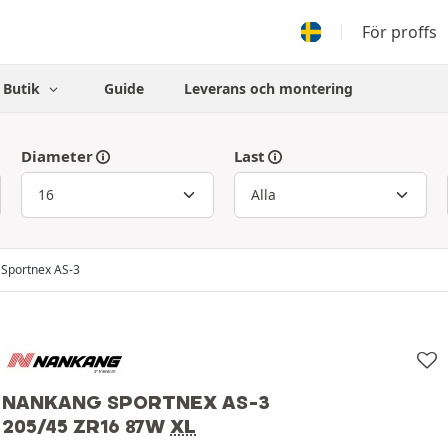
För proffs
Butik
Guide
Leverans och montering
Diameter
Last
Sportnex AS-3
NANKANG SPORTNEX AS-3
205/45 ZR16 87W
XL