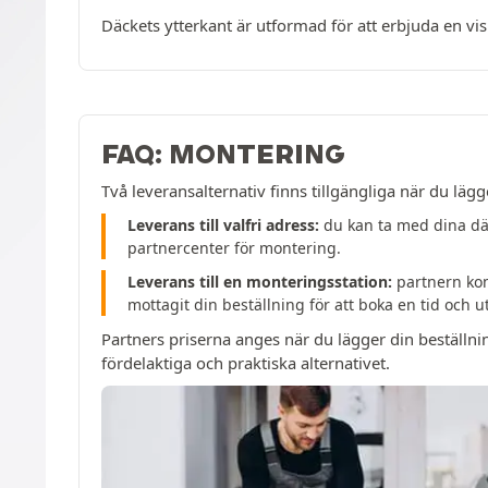
Däckets ytterkant är utformad för att erbjuda en vi
FAQ: MONTERING
Två leveransalternativ finns tillgängliga när du lägg
Leverans till valfri adress:
du kan ta med dina däc
partnercenter för montering.
Leverans till en monteringsstation:
partnern kom
mottagit din beställning för att boka en tid och 
Partners priserna anges när du lägger din beställni
fördelaktiga och praktiska alternativet.