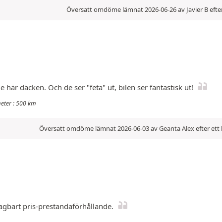
Översatt omdöme lämnat 2026-06-26 av Javier B efte
är däcken. Och de ser "feta" ut, bilen ser fantastisk ut!
meter : 500 km
Översatt omdöme lämnat 2026-06-03 av Geanta Alex efter ett
agbart pris-prestandaförhållande.