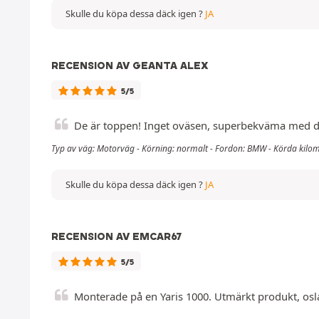
Skulle du köpa dessa däck igen ?
JA
RECENSION AV GEANTA ALEX
5/5
De är toppen! Inget oväsen, superbekväma med de h
Typ av väg: Motorväg - Körning: normalt - Fordon: BMW - Körda kilo
Skulle du köpa dessa däck igen ?
JA
RECENSION AV EMCAR67
5/5
Monterade på en Yaris 1000. Utmärkt produkt, osl