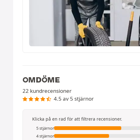
OMDÖME
22 kundrecensioner
4.5 av 5 stjärnor
Klicka på en rad för att filtrera recensioner.
5 stjärnor
4 stjärnor