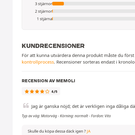
3 stjärnor
2 stjärnor
1 stjärna
KUNDRECENSIONER
För att kunna utvärdera denna produkt måste du först
kontrollprocess
. Recensioner sorteras endast i kronol
RECENSION AV MEMOLI
4/5
Jag är ganska nöjd; det är verkligen inga dåliga dä
Typ av väg: Motorväg - Körning: normalt - Fordon: Vito
Skulle du köpa dessa däck igen ?
JA