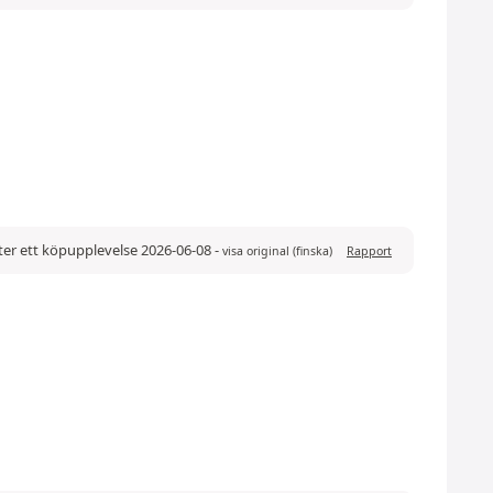
ter ett köpupplevelse 2026-06-08
-
visa original (finska)
Rapport