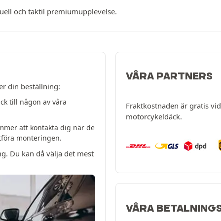
suell och taktil premiumupplevelse.
VÅRA PARTNERS
er din beställning:
k till någon av våra
Fraktkostnaden är gratis vid 
motorcykeldäck.
mer att kontakta dig när de
utföra monteringen.
ng. Du kan då välja det mest
VÅRA BETALNING