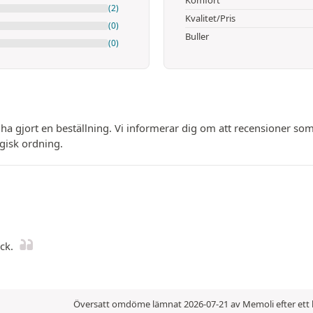
(2)
Kvalitet/Pris
(0)
Buller
(0)
 ha gjort en beställning. Vi informerar dig om att recensioner
ogisk ordning.
ck.
Översatt omdöme lämnat 2026-07-21 av Memoli efter ett