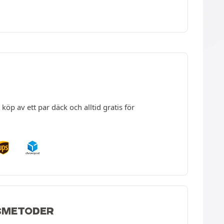
köp av ett par däck och alltid gratis för
SMETODER