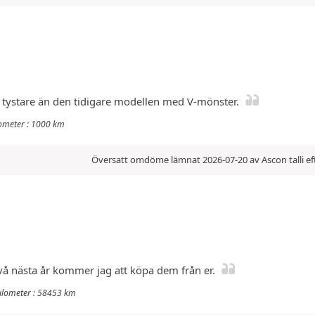
a tystare än den tidigare modellen med V-mönster.
lometer : 1000 km
Översatt omdöme lämnat 2026-07-20 av Ascon talli ef
två nästa år kommer jag att köpa dem från er.
kilometer : 58453 km