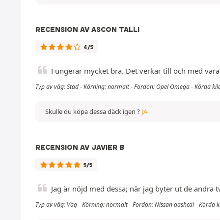
RECENSION AV ASCON TALLI
4/5
Fungerar mycket bra. Det verkar till och med var
Typ av väg: Stad - Körning: normalt - Fordon: Opel Omega - Körda ki
Skulle du köpa dessa däck igen ?
JA
RECENSION AV JAVIER B
5/5
Jag är nöjd med dessa; när jag byter ut de andra 
Typ av väg: Väg - Körning: normalt - Fordon: Nissan qashcai - Körda 