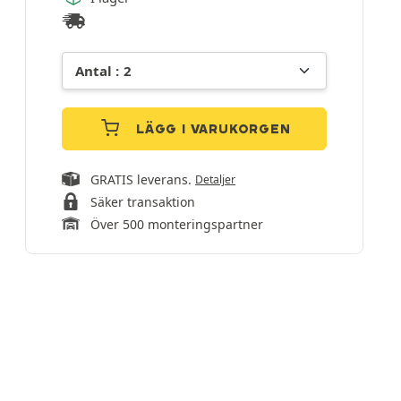
LÄGG I VARUKORGEN
GRATIS leverans.
Detaljer
Säker transaktion
Över 500 monteringspartner