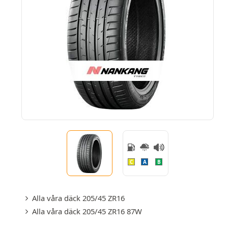
C
A
B
Alla våra däck 205/45 ZR16
Alla våra däck 205/45 ZR16 87W