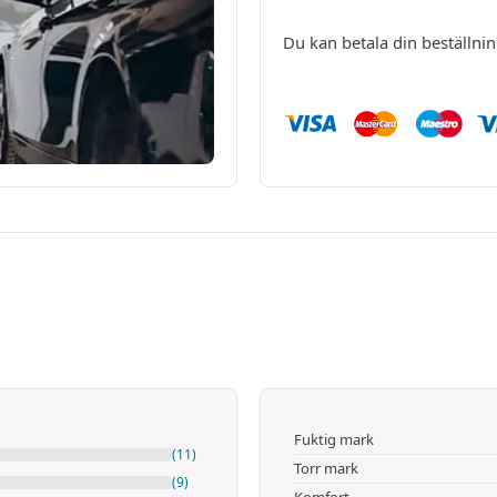
Du kan betala din beställni
Fuktig mark
(11)
Torr mark
(9)
Komfort