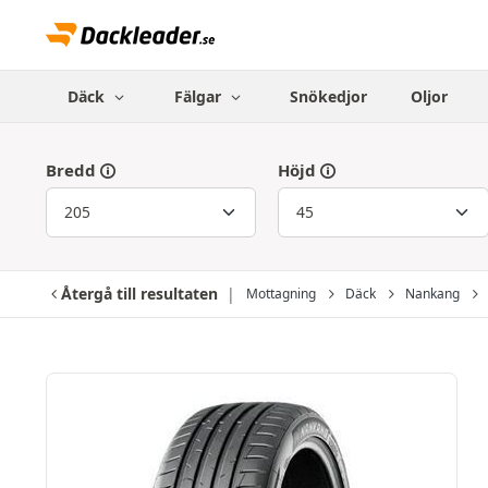
Däck
Fälgar
Snökedjor
Oljor
Bredd
Höjd
Återgå till resultaten
Mottagning
Däck
Nankang