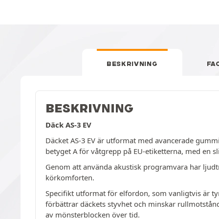
BESKRIVNING
FA
BESKRIVNING
Däck AS-3 EV
Däcket AS-3 EV är utformat med avancerade gummibl
betyget A för våtgrepp på EU-etiketterna, med en sl
Genom att använda akustisk programvara har ljudtry
körkomforten.
Specifikt utformat för elfordon, som vanligtvis är 
förbättrar däckets styvhet och minskar rullmotstånd
av mönsterblocken över tid.