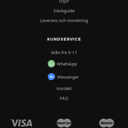
Oljor
Däckguide
Leverans och montering
KUNDSERVICE
Mån-fre 9-17
WhatsApp
Messenger
Kontakt
FAQ