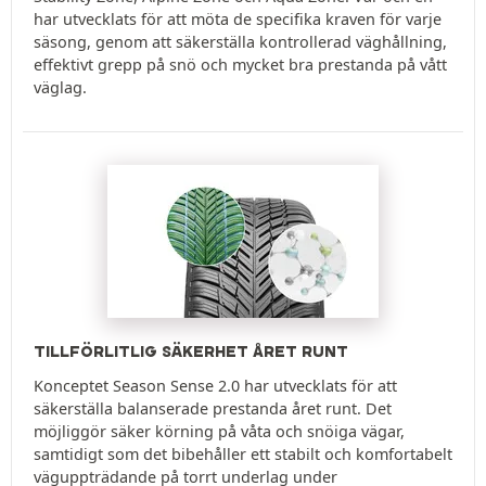
har utvecklats för att möta de specifika kraven för varje
säsong, genom att säkerställa kontrollerad väghållning,
effektivt grepp på snö och mycket bra prestanda på vått
väglag.
TILLFÖRLITLIG SÄKERHET ÅRET RUNT
Konceptet Season Sense 2.0 har utvecklats för att
säkerställa balanserade prestanda året runt. Det
möjliggör säker körning på våta och snöiga vägar,
samtidigt som det bibehåller ett stabilt och komfortabelt
väguppträdande på torrt underlag under