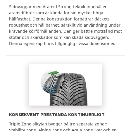
Sidoväggar med Aramid Strong-teknik innehåller
aramidfibrer som är kända för sin mycket höga
hållfasthet. Denna konstruktion förbättrar däckets
robusthet och hållbarhet, särskilt vid användning under
krävande körförhållanden. Den ger bättre motstånd mot
stötar och skärskador som kan skada sidoväggen.
Denna egenskap finns tillgänglig i vissa dimensioner.
KONSEKVENT PRESTANDA KONTINUERLIGT
Triple Zone-slitytan bygger på tre separata zoner:
Stability Zone, Alpine Zone och Aqua Zone. Var och en