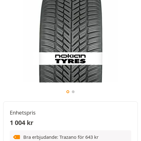
Enhetspris
1 004
kr
Bra erbjudande: Trazano för
643
kr