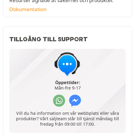
Resurser ägnade åt säkerhet och produkter.
Dokumentation
TILLGÅNG TILL SUPPORT
Öppettider:
Mån-fre 9-17
Vill du ha information om vår webbplats eller våra
produkter? Vårt säljteam står till tjänst måndag till
fredag från 09:00 till 17:00.