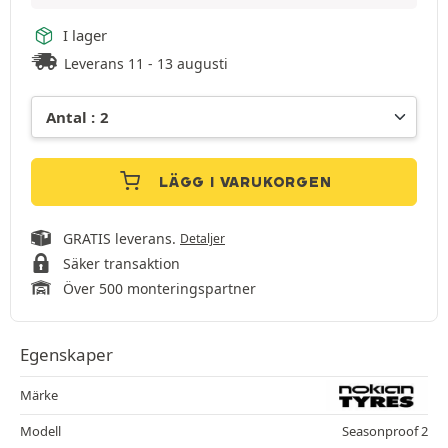
I lager
Leverans 11 - 13 augusti
LÄGG I VARUKORGEN
GRATIS leverans.
Detaljer
Säker transaktion
Över 500 monteringspartner
Egenskaper
Märke
Modell
Seasonproof 2