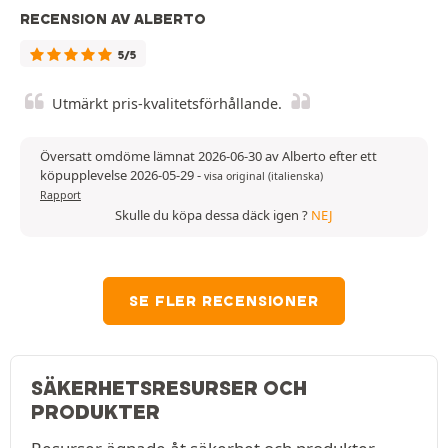
RECENSION AV ALBERTO
5/5
Utmärkt pris-kvalitetsförhållande.
Översatt omdöme lämnat 2026-06-30 av Alberto efter ett
köpupplevelse 2026-05-29
-
visa original (italienska)
Rapport
Skulle du köpa dessa däck igen ?
NEJ
SE FLER RECENSIONER
SÄKERHETSRESURSER OCH
PRODUKTER