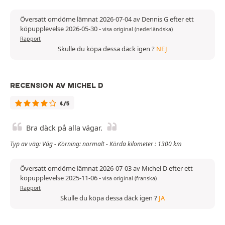
Översatt omdöme lämnat 2026-07-04 av Dennis G efter ett
köpupplevelse 2026-05-30
-
visa original (nederländska)
Rapport
Skulle du köpa dessa däck igen ?
NEJ
RECENSION AV MICHEL D
4/5
Bra däck på alla vägar.
Typ av väg: Väg - Körning: normalt - Körda kilometer : 1300 km
Översatt omdöme lämnat 2026-07-03 av Michel D efter ett
köpupplevelse 2025-11-06
-
visa original (franska)
Rapport
Skulle du köpa dessa däck igen ?
JA