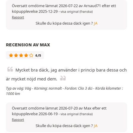
Översatt omdöme lämnat 2026-07-22 av Arnaud71 efter ett
köpupplevelse 2025-12-29
-
visa original (franska)
Rapport
Skulle du köpa dessa däck igen ?
JA
RECENSION AV MAX
4/5
Mycket bra däck, jag använder i princip bara dessa och
är mycket nöjd med dem.
Typ av väg: Väg - Körning: normalt - Fordon: Clio 3 dci - Körda kilometer :
1000 km
Översatt omdöme lämnat 2026-07-20 av Max efter ett
köpupplevelse 2026-06-19
-
visa original (franska)
Rapport
Skulle du köpa dessa däck igen ?
JA