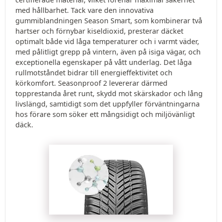
med hållbarhet. Tack vare den innovativa
gummiblandningen Season Smart, som kombinerar två
hartser och förnybar kiseldioxid, presterar däcket
optimalt både vid låga temperaturer och i varmt väder,
med pålitligt grepp på vintern, även på isiga vägar, och
exceptionella egenskaper på vått underlag. Det låga
rullmotståndet bidrar till energieffektivitet och
körkomfort. Seasonproof 2 levererar därmed
topprestanda året runt, skydd mot skärskador och lång
livslängd, samtidigt som det uppfyller förväntningarna
hos förare som söker ett mångsidigt och miljövänligt
däck.