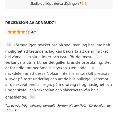
Skulle du köpa dessa däck igen ?
NEJ
RECENSION AV ARNAUD71
4/5
Förmodligen mycket bra på snö, men jag har inte haft
möjlighet att testa dem. Jag kan bekräfta att de är mycket
bekväma i alla situationer och tysta för det mesta. Det
verkar vara utmärkt när det gäller bränsleförbrukning. Det
är för tidigt att bedöma slitstyrkan. Den enda lilla
nackdelen är att dessa Nokian inte alls är särskilt precisa i
kurvor på torrt underlag och att de blir bullriga. Däremot
är de exceptionella i regn: på motorväg i hög hastighet och
under skyfall är körkänslan och säkerhetsnivån helt
enastående.
Typ av väg: Väg - Körning: normalt - Fordon: Nissan Note - Körda kilometer
: 5000 km