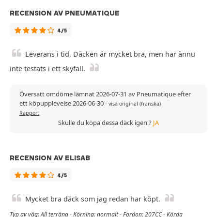
RECENSION AV PNEUMATIQUE
4/5
Leverans i tid. Däcken är mycket bra, men har ännu
inte testats i ett skyfall.
Översatt omdöme lämnat 2026-07-31 av Pneumatique efter
ett köpupplevelse 2026-06-30
-
visa original (franska)
Rapport
Skulle du köpa dessa däck igen ?
JA
RECENSION AV ELISAB
4/5
Mycket bra däck som jag redan har köpt.
Typ av väg: All terräng - Körning: normalt - Fordon: 207CC - Körda