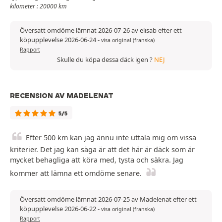
kilometer : 20000 km
Översatt omdöme lämnat 2026-07-26 av elisab efter ett
köpupplevelse 2026-06-24
-
visa original (franska)
Rapport
Skulle du köpa dessa däck igen ?
NEJ
RECENSION AV MADELENAT
5/5
Efter 500 km kan jag ännu inte uttala mig om vissa
kriterier. Det jag kan säga är att det här är däck som är
mycket behagliga att köra med, tysta och säkra. Jag
kommer att lämna ett omdöme senare.
Översatt omdöme lämnat 2026-07-25 av Madelenat efter ett
köpupplevelse 2026-06-22
-
visa original (franska)
Rapport