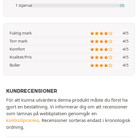
1 stjärna
(0)
Fuktig mark
4/5
Torr mark
4/5
Komfort
4/5
Kvalitet/Pris
4/5
Buller
4/5
KUNDRECENSIONER
För att kunna utvärdera denna produkt måste du först ha
gjort en beställning. Vi informerar dig om att recensioner
som lämnas på webbplatsen genomgår en
kontrollprocess
. Recensioner sorteras endast i kronologisk
ordning.