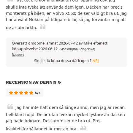
skulle inte tveka att använda dem igen. Däcken har precis
monterats på bilen, en Volvo XC60; de ser väldigt bra ut. Jag
har använt Nokian på tidigare bilar, så jag förväntar mig att
de är utmärkta.
Översatt omdöme lämnat 2026-07-12 av Mike efter ett
köpupplevelse 2026-06-12
-
visa original (engelska)
Rapport
Skulle du köpa dessa däck igen ?
NEJ
RECENSION AV DENNIS G
5/5
Jag har inte haft dem så länge ännu, men jag är redan
helt klart nöjd. De är utan tvekan mycket tystare än däcken
jag hade tidigare. Dessutom ser de bra ut. Pris-
kvalitetsförhållandet är mer än bra.