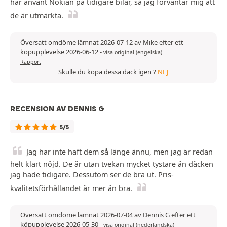
har använt Nokian på tidigare bilar, så jag förväntar mig att
de är utmärkta.
Översatt omdöme lämnat 2026-07-12 av Mike efter ett
köpupplevelse 2026-06-12
-
visa original (engelska)
Rapport
Skulle du köpa dessa däck igen ?
NEJ
RECENSION AV DENNIS G
5/5
Jag har inte haft dem så länge ännu, men jag är redan
helt klart nöjd. De är utan tvekan mycket tystare än däcken
jag hade tidigare. Dessutom ser de bra ut. Pris-
kvalitetsförhållandet är mer än bra.
Översatt omdöme lämnat 2026-07-04 av Dennis G efter ett
köpupplevelse 2026-05-30
-
visa original (nederländska)