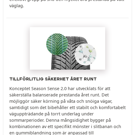
väglag.
TILLFÖRLITLIG SÄKERHET ÅRET RUNT
Konceptet Season Sense 2.0 har utvecklats för att
säkerställa balanserade prestanda året runt. Det
möjliggör säker körning på våta och snöiga vägar,
samtidigt som det bibehåller ett stabilt och komfortabelt
väguppträdande på torrt underlag under
sommarperioder. Denna mångsidighet bygger på
kombinationen av ett specifikt mönster i slitbanan och
en gummiblandning som är anpassad till