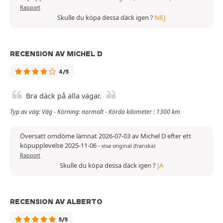
Rapport
Skulle du köpa dessa däck igen ?
NEJ
RECENSION AV MICHEL D
4/5
Bra däck på alla vägar.
Typ av väg: Väg - Körning: normalt - Körda kilometer : 1300 km
Översatt omdöme lämnat 2026-07-03 av Michel D efter ett
köpupplevelse 2025-11-06
-
visa original (franska)
Rapport
Skulle du köpa dessa däck igen ?
JA
RECENSION AV ALBERTO
5/5