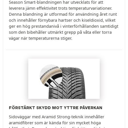
Season Smart-blandningen har utvecklats för att
leverera jämn effektivitet trots temperaturvariationer.
Denna blandning är utformad för användning året runt
och innehåller förnybara hartser och kiseldioxid, vilket
ger en hög prestandanivå i vinterförhållanden samtidigt
som den bibehåller utmärkt grepp på våta eller torra
vägar när temperaturerna stiger.
FÖRSTÄRKT SKYDD MOT YTTRE PÅVERKAN
Sidoväggar med Aramid Strong-teknik innehåller
aramidfibrer som är kända för sin mycket höga