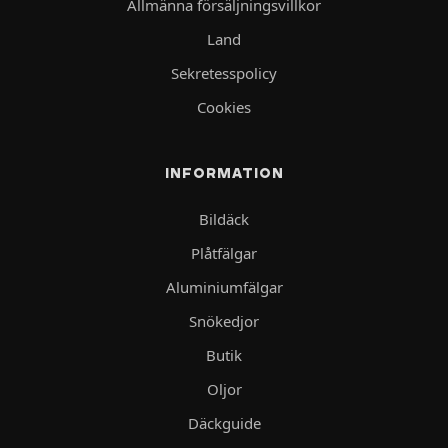
Allmänna försäljningsvillkor
Land
Sekretesspolicy
Cookies
INFORMATION
Bildäck
Plåtfälgar
Aluminiumfälgar
Snökedjor
Butik
Oljor
Däckguide