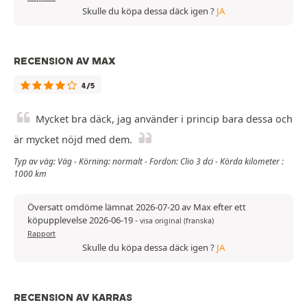
Skulle du köpa dessa däck igen ?
JA
RECENSION AV MAX
4/5
Mycket bra däck, jag använder i princip bara dessa och
är mycket nöjd med dem.
Typ av väg: Väg - Körning: normalt - Fordon: Clio 3 dci - Körda kilometer :
1000 km
Översatt omdöme lämnat 2026-07-20 av Max efter ett
köpupplevelse 2026-06-19
-
visa original (franska)
Rapport
Skulle du köpa dessa däck igen ?
JA
RECENSION AV KARRAS