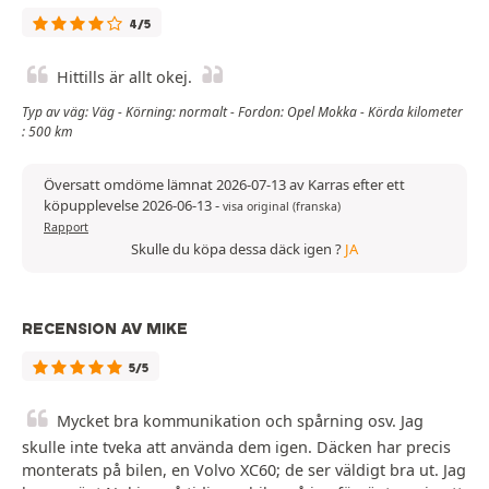
4/5
Hittills är allt okej.
Typ av väg: Väg - Körning: normalt - Fordon: Opel Mokka - Körda kilometer
: 500 km
Översatt omdöme lämnat 2026-07-13 av Karras efter ett
köpupplevelse 2026-06-13
-
visa original (franska)
Rapport
Skulle du köpa dessa däck igen ?
JA
RECENSION AV MIKE
5/5
Mycket bra kommunikation och spårning osv. Jag
skulle inte tveka att använda dem igen. Däcken har precis
monterats på bilen, en Volvo XC60; de ser väldigt bra ut. Jag