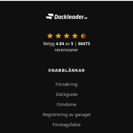
Betyg
4.84
av
5
|
66473
recensioner
SNABBLÄNKAR
Försäkring
Däckguide
Omdöme
Registrering av garaget
Företagsfakta