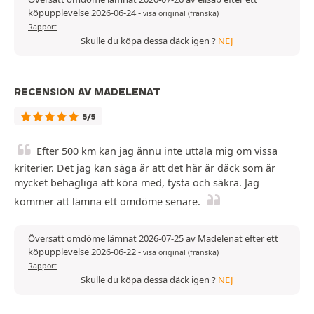
köpupplevelse 2026-06-24
-
visa original (franska)
Rapport
Skulle du köpa dessa däck igen ?
NEJ
RECENSION AV MADELENAT
5/5
Efter 500 km kan jag ännu inte uttala mig om vissa
kriterier. Det jag kan säga är att det här är däck som är
mycket behagliga att köra med, tysta och säkra. Jag
kommer att lämna ett omdöme senare.
Översatt omdöme lämnat 2026-07-25 av Madelenat efter ett
köpupplevelse 2026-06-22
-
visa original (franska)
Rapport
Skulle du köpa dessa däck igen ?
NEJ