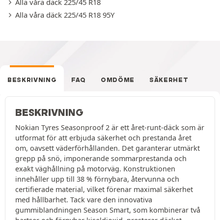
Alla våra däck 225/45 R18
Alla våra däck 225/45 R18 95Y
BESKRIVNING
FAQ
OMDÖME
SÄKERHET
BESKRIVNING
Nokian Tyres Seasonproof 2 är ett året-runt-däck som är
utformat för att erbjuda säkerhet och prestanda året
om, oavsett väderförhållanden. Det garanterar utmärkt
grepp på snö, imponerande sommarprestanda och
exakt väghållning på motorväg. Konstruktionen
innehåller upp till 38 % förnybara, återvunna och
certifierade material, vilket förenar maximal säkerhet
med hållbarhet. Tack vare den innovativa
gummiblandningen Season Smart, som kombinerar två