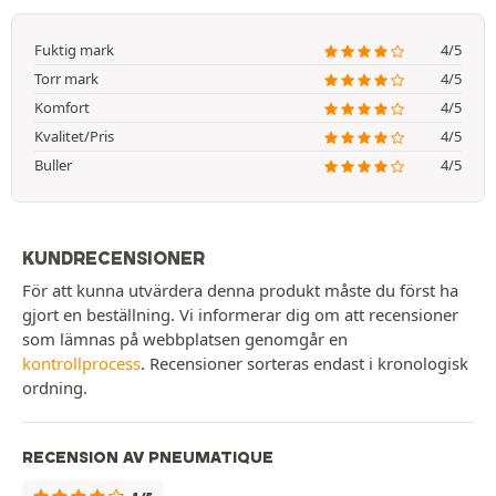
Fuktig mark
4/5
Torr mark
4/5
Komfort
4/5
Kvalitet/Pris
4/5
Buller
4/5
KUNDRECENSIONER
För att kunna utvärdera denna produkt måste du först ha
gjort en beställning. Vi informerar dig om att recensioner
som lämnas på webbplatsen genomgår en
kontrollprocess
. Recensioner sorteras endast i kronologisk
ordning.
RECENSION AV PNEUMATIQUE