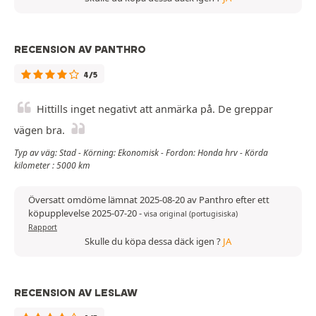
RECENSION AV PANTHRO
4/5
Hittills inget negativt att anmärka på. De greppar
vägen bra.
Typ av väg: Stad - Körning: Ekonomisk - Fordon: Honda hrv - Körda
kilometer : 5000 km
Översatt omdöme lämnat 2025-08-20 av Panthro efter ett
köpupplevelse 2025-07-20
-
visa original (portugisiska)
Rapport
Skulle du köpa dessa däck igen ?
JA
RECENSION AV LESLAW