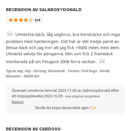
RECENSION AV SALNROXYDONALD
4/5
Utmärkta däck, låg vägbrus, bra körsträcka och inga
problem med hanteringen. Det här är det tredje paret av
dessa däck och jag tror att jag fick 19000 miles med dem.
Utmärkt valuta för pengarna. Min son fick 2 framdäck
monterade på sin Peugeot 2008 förra veckan.
Typ av väg: Väg - Körning: Ekonomisk - Fordon: Ford kuga - Körda
kilometer : 58000 km
Översatt omdöme lämnat 2023-11-05 av Salnroxydonald efter
ett köpupplevelse 2023-10-05
-
visa original (engelska)
Rapport
Skulle du köpa dessa däck igen ?
JA
RECENSION AV CARDOSO