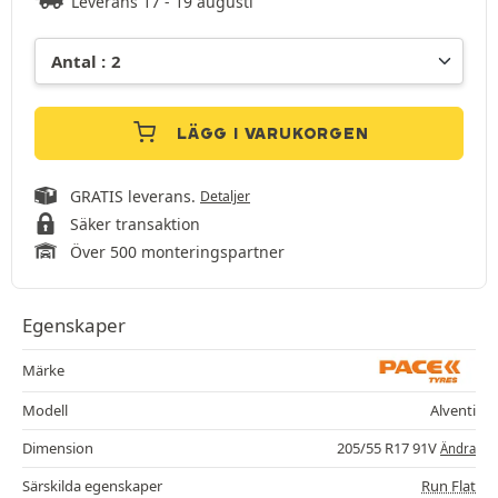
Leverans 17 - 19 augusti
LÄGG I VARUKORGEN
GRATIS leverans.
Detaljer
Säker transaktion
Över 500 monteringspartner
Egenskaper
Märke
Modell
Alventi
Dimension
205/55 R17 91V
Ändra
Särskilda egenskaper
Run Flat