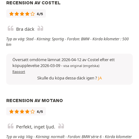
RECENSION AV COSTEL
4/5
Bra däck
Typ av väg: Stad - Körning: Sportig - Fordon: BMW - Körda kilometer : 500
km
Översatt omdöme lämnat 2026-04-12 av Costel efter ett
köpupplevelse 2026-03-09
-
visa original (engelska)
Rapport
Skulle du köpa dessa däck igen ?
JA
RECENSION AV MOTANO
4/5
Perfekt, inget ljud.
Typ av väg: Väg - Körning: normalt - Fordon: BMW série 6 - Körda kilometer