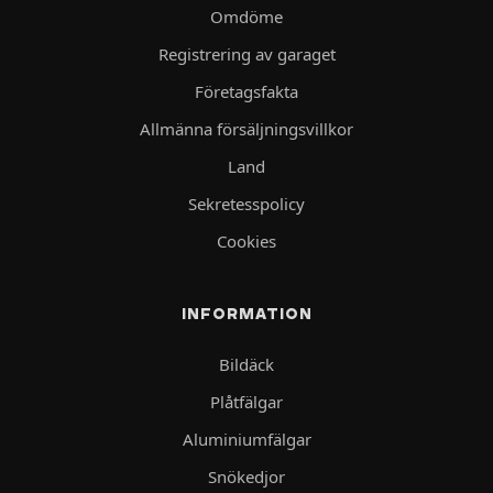
Omdöme
Registrering av garaget
Företagsfakta
Allmänna försäljningsvillkor
Land
Sekretesspolicy
Cookies
INFORMATION
Bildäck
Plåtfälgar
Aluminiumfälgar
Snökedjor