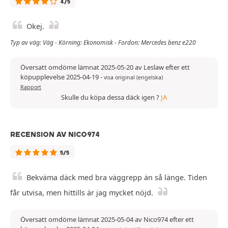
4/5
Okej.
Typ av väg: Väg - Körning: Ekonomisk - Fordon: Mercedes benz e220
Översatt omdöme lämnat 2025-05-20 av Leslaw efter ett
köpupplevelse 2025-04-19
-
visa original (engelska)
Rapport
Skulle du köpa dessa däck igen ?
JA
RECENSION AV NICO974
5/5
Bekväma däck med bra väggrepp än så länge. Tiden
får utvisa, men hittills är jag mycket nöjd.
Översatt omdöme lämnat 2025-05-04 av Nico974 efter ett