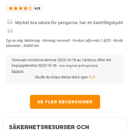
4/5
Mycket bra valuta för pengarna. har en kant/fälgskydd
Typ av väg: Motorväg - Körning: normalt - Fordon: alfa mito 1.6JTD - Körda
kilometer : 30000 km
Översatt omdöme lämnat 2023-10-18 av Cardoso efter ett
köpupplevelse 2023-10-18
-
visa original (portugisiska)
Rapport
Skulle du köpa dessa däck igen ?
JA
SE FLER RECENSIONER
SÄKERHETSRESURSER OCH