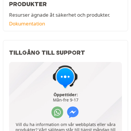
PRODUKTER
Resurser ägnade åt säkerhet och produkter.
Dokumentation
TILLGÅNG TILL SUPPORT
Öppettider:
Mån-fre 9-17
Vill du ha information om vår webbplats eller våra
produkter? Vårt säljteam står till tjänst måndag till