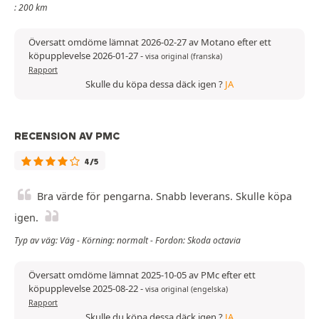
: 200 km
Översatt omdöme lämnat 2026-02-27 av Motano efter ett
köpupplevelse 2026-01-27
-
visa original (franska)
Rapport
Skulle du köpa dessa däck igen ?
JA
RECENSION AV PMC
4/5
Bra värde för pengarna. Snabb leverans. Skulle köpa
igen.
Typ av väg: Väg - Körning: normalt - Fordon: Skoda octavia
Översatt omdöme lämnat 2025-10-05 av PMc efter ett
köpupplevelse 2025-08-22
-
visa original (engelska)
Rapport
Skulle du köpa dessa däck igen ?
JA