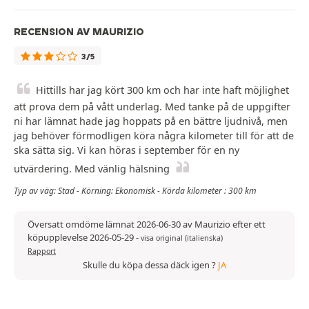
RECENSION AV MAURIZIO
3/5
Hittills har jag kört 300 km och har inte haft möjlighet
att prova dem på vått underlag. Med tanke på de uppgifter
ni har lämnat hade jag hoppats på en bättre ljudnivå, men
jag behöver förmodligen köra några kilometer till för att de
ska sätta sig. Vi kan höras i september för en ny
utvärdering. Med vänlig hälsning
Typ av väg: Stad - Körning: Ekonomisk - Körda kilometer : 300 km
Översatt omdöme lämnat 2026-06-30 av Maurizio efter ett
köpupplevelse 2026-05-29
-
visa original (italienska)
Rapport
Skulle du köpa dessa däck igen ?
JA