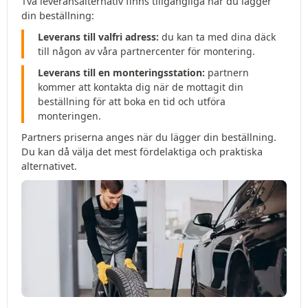
Två leveransalternativ finns tillgängliga när du lägger
din beställning:
Leverans till valfri adress:
du kan ta med dina däck
till någon av våra partnercenter för montering.
Leverans till en monteringsstation:
partnern
kommer att kontakta dig när de mottagit din
beställning för att boka en tid och utföra
monteringen.
Partners priserna anges när du lägger din beställning.
Du kan då välja det mest fördelaktiga och praktiska
alternativet.