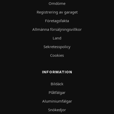
Omdöme
Registrering av garaget
Företagsfakta
Allmänna försäljningsvillkor
Land
Sekretesspolicy
Cookies
INFORMATION
Bildäck
Plåtfälgar
Aluminiumfälgar
Snökedjor