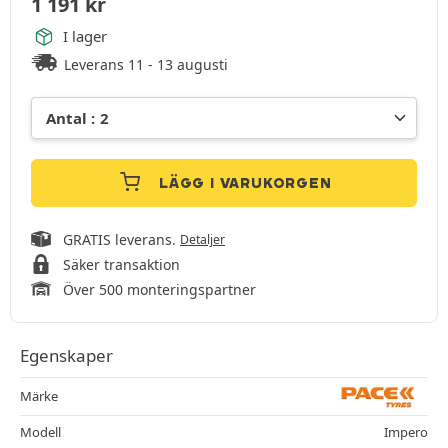
1 191
kr
I lager
Leverans 11 - 13 augusti
LÄGG I VARUKORGEN
GRATIS leverans.
Detaljer
Säker transaktion
Över 500 monteringspartner
Egenskaper
Märke
Modell
Impero