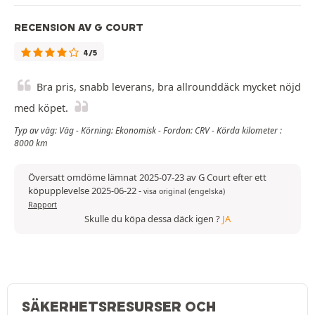
RECENSION AV G COURT
4/5
Bra pris, snabb leverans, bra allrounddäck mycket nöjd
med köpet.
Typ av väg: Väg - Körning: Ekonomisk - Fordon: CRV - Körda kilometer :
8000 km
Översatt omdöme lämnat 2025-07-23 av G Court efter ett
köpupplevelse 2025-06-22
-
visa original (engelska)
Rapport
Skulle du köpa dessa däck igen ?
JA
SÄKERHETSRESURSER OCH