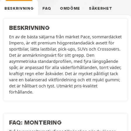
BESKRIVNING
FAQ
OMDÖME
SÄKERHET
BESKRIVNING
En av de bästa säljarna från märket Pace, sommardäcket
Impero, är ett premium högprestandadäck avsett för
sportbilar, lätta lastbilar, pick-ups, SUVs och Crossovers.
Det är anmärkningsvärt för sitt grepp. Den
asymmetriska standardprofilen, med fyra längsgående
spår, är anpassad för alla väderförhållanden, torrt väder,
kraftigt regn eller åskväder. Det är mycket pålitligt tack
vare en balanserad viktfördelning och ett mjukt gummi;
det är hållbart och tyst. Utmärkt pris-kvalitet
förhållande.
FAQ: MONTERING