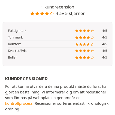
1 kundrecension
4 av 5 stjärnor
Fuktig mark
4/5
Torr mark
4/5
Komfort
4/5
Kvalitet/Pris
4/5
Buller
4/5
KUNDRECENSIONER
För att kunna utvärdera denna produkt måste du först ha
gjort en beställning. Vi informerar dig om att recensioner
som lämnas på webbplatsen genomgår en
kontrollprocess
. Recensioner sorteras endast i kronologisk
ordning.