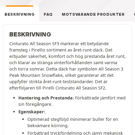
BESKRIVNING
FAQ
MOTSVARANDE PRODUKTER
BESKRIVNING
Cinturato All Season SF3 markerar ett betydande
framsteg i Pirellis sortiment av året-runt-däck. Det
erbjuder säkerhet, komfort och hög prestanda året runt,
och klarar av stränga vinterförhållanden samt varma
och torra somrar. Detta däck har symbolen All Season 3
Peak Mountain Snowflake, vilket garanterar att det
uppfyller strikta året-runt-teststandarder. Det är
efterföljaren till Pirelli Cinturato All Season SF2.
Hantering och Prestanda:
Förbättrade jämfört med
sin föregångare.
Egenskaper:
Optimerad stegföljd minimerar buller för en
bekvämare körning.
Förbättrad tryckfördelning och jämn mekanisk