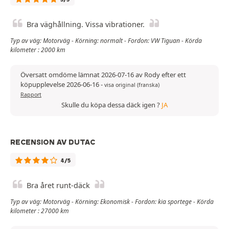
Bra väghållning. Vissa vibrationer.
Typ av väg: Motorväg - Körning: normalt - Fordon: VW Tiguan - Körda
kilometer : 2000 km
Översatt omdöme lämnat 2026-07-16 av Rody efter ett
köpupplevelse 2026-06-16
-
visa original (franska)
Rapport
Skulle du köpa dessa däck igen ?
JA
RECENSION AV DUTAC
4/5
Bra året runt-däck
Typ av väg: Motorväg - Körning: Ekonomisk - Fordon: kia sportege - Körda
kilometer : 27000 km