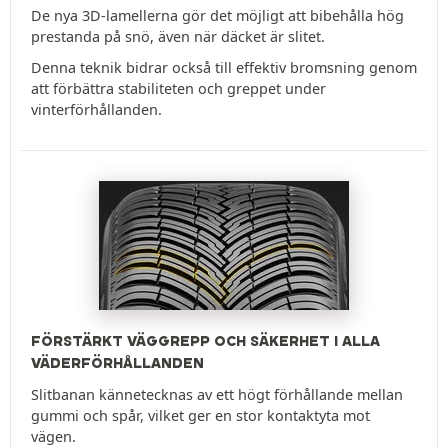
De nya 3D-lamellerna gör det möjligt att bibehålla hög
prestanda på snö, även när däcket är slitet.
Denna teknik bidrar också till effektiv bromsning genom
att förbättra stabiliteten och greppet under
vinterförhållanden.
FÖRSTÄRKT VÄGGREPP OCH SÄKERHET I ALLA
VÄDERFÖRHÅLLANDEN
Slitbanan kännetecknas av ett högt förhållande mellan
gummi och spår, vilket ger en stor kontaktyta mot
vägen.