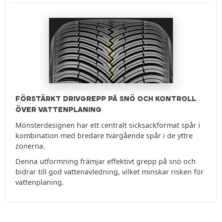
FÖRSTÄRKT DRIVGREPP PÅ SNÖ OCH KONTROLL
ÖVER VATTENPLANING
Mönsterdesignen har ett centralt sicksackformat spår i
kombination med bredare tvärgående spår i de yttre
zonerna.
Denna utformning främjar effektivt grepp på snö och
bidrar till god vattenavledning, vilket minskar risken för
vattenplaning.