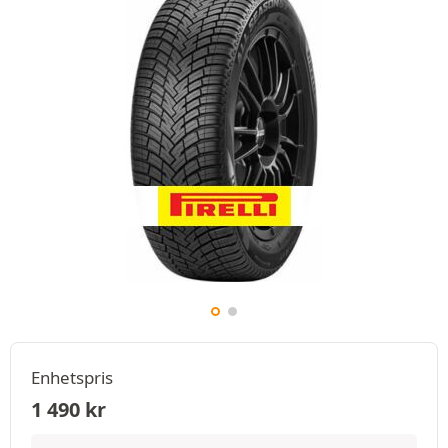
Enhetspris
1 490
kr