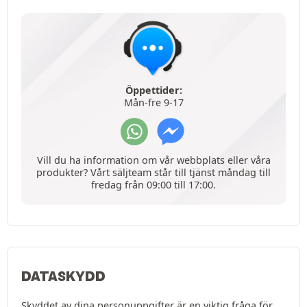
Öppettider:
Mån-fre 9-17
Vill du ha information om vår webbplats eller våra
produkter? Vårt säljteam står till tjänst måndag till
fredag från 09:00 till 17:00.
DATASKYDD
Skyddet av dina personuppgifter är en viktig fråga för