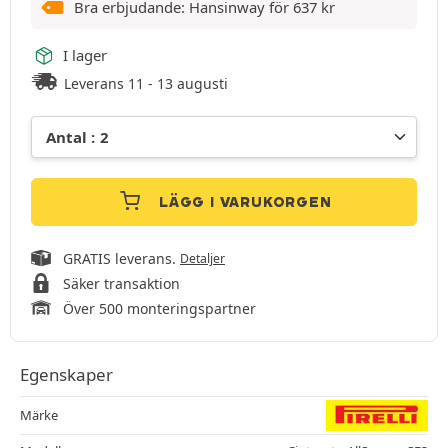
Bra erbjudande: Hansinway för
637
kr
I lager
Leverans 11 - 13 augusti
LÄGG I VARUKORGEN
GRATIS leverans.
Detaljer
Säker transaktion
Över 500 monteringspartner
Egenskaper
Märke