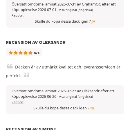
Översatt omdöme lämnat 2026-07-31 av GrahamOC efter ett
köpupplevelse 2026-07-01
-
visa original (engelska)
Rapport
Skulle du köpa dessa däck igen ?
JA
RECENSION AV OLEKSANDR
5/5
Däcken är av utmärkt kvalitet och leveransservicen är
perfekt.
Översatt omdöme lämnat 2026-07-27 av Oleksandr efter ett
köpupplevelse 2026-06-26
-
visa original (engelska)
Rapport
Skulle du köpa dessa däck igen ?
NEJ
RECENSION AV SIMONE