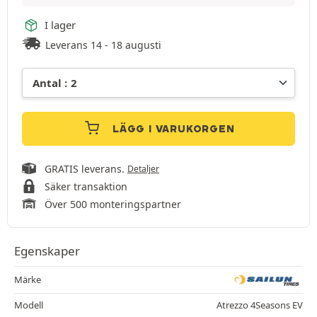
I lager
Leverans 14 - 18 augusti
LÄGG I VARUKORGEN
GRATIS leverans.
Detaljer
Säker transaktion
Över 500 monteringspartner
Egenskaper
Märke
Modell
Atrezzo 4Seasons EV