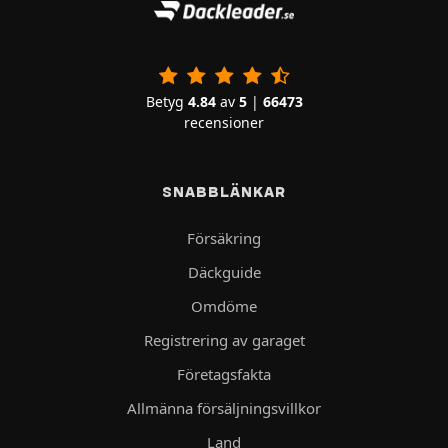
Betyg
4.84
av
5
|
66473
recensioner
SNABBLÄNKAR
Försäkring
Däckguide
Omdöme
Registrering av garaget
Företagsfakta
Allmänna försäljningsvillkor
Land