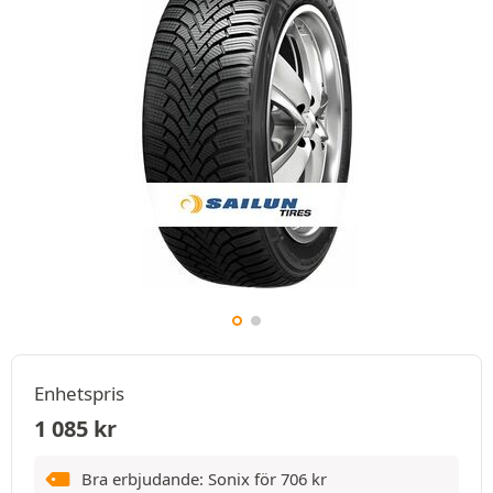
Enhetspris
1 085
kr
Bra erbjudande: Sonix för
706
kr