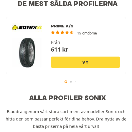
DE MEST SÅLDA PROFILERNA
PRIME A/S
19 omdöme
Från
611
kr
VY
ALLA PROFILER SONIX
Bläddra igenom vårt stora sortiment av modeller Sonix och
hitta den som passar perfekt för dina behov. Dra nytta av de
bästa priserna på hela vårt urval!