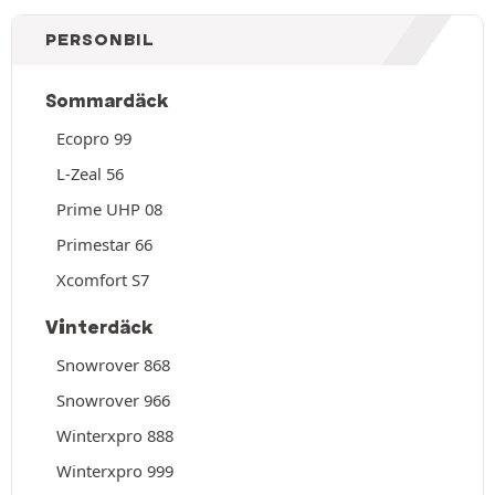
PERSONBIL
Sommardäck
Ecopro 99
L-Zeal 56
Prime UHP 08
Primestar 66
Xcomfort S7
Vinterdäck
Snowrover 868
Snowrover 966
Winterxpro 888
Winterxpro 999