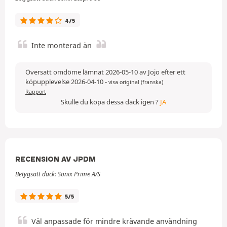
4/5
Inte monterad än
Översatt omdöme lämnat 2026-05-10 av Jojo efter ett
köpupplevelse 2026-04-10
-
visa original (franska)
Rapport
Skulle du köpa dessa däck igen ?
JA
RECENSION AV JPDM
Betygsatt däck: Sonix Prime A/S
5/5
Väl anpassade för mindre krävande användning