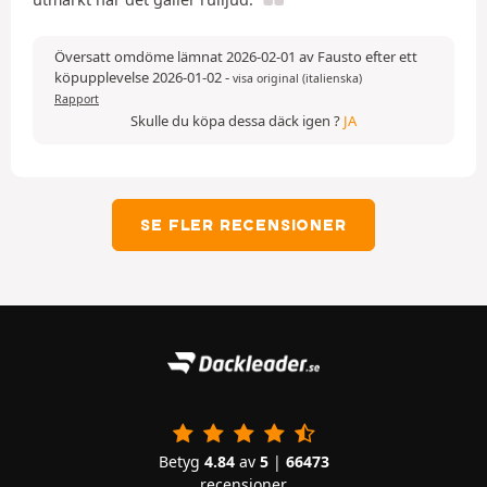
Översatt omdöme lämnat 2026-02-01 av Fausto efter ett
köpupplevelse 2026-01-02
-
visa original (italienska)
Rapport
Skulle du köpa dessa däck igen ?
JA
SE FLER RECENSIONER
Betyg
4.84
av
5
|
66473
recensioner