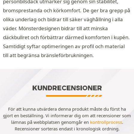
personbilsdäck utmärker sig genom sin stabilitet,
bromsprestanda och körkomfort. De ger bra grepp på
olika underlag och bidrar till säker väghållning i alla
väder. Mönsterdesignen bidrar till att minska
däckbullret och förbättrar därmed komforten i kupén.
Samtidigt syftar optimeringen av profil och material
till att begränsa bränsleförbrukningen.
KUNDRECENSIONER
För att kunna utvärdera denna produkt måste du först ha
gjort en beställning. Vi informerar dig om att recensioner som
lämnas på webbplatsen genomgår en
kontrollprocess
.
Recensioner sorteras endast i kronologisk ordning.