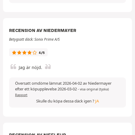
RECENSION AV NIEDERMAYER
Betygsatt däck: Sonix Prime A/S
4/5
Jag är nöjd.
Översatt omdöme lämnat 2026-04-02 av Niedermayer
efter ett köpupplevelse 2026-03-02
-
visa original (tyska)
Rapport
Skulle du köpa dessa däck igen ?
JA
RECENSION AV NIFFLEUR