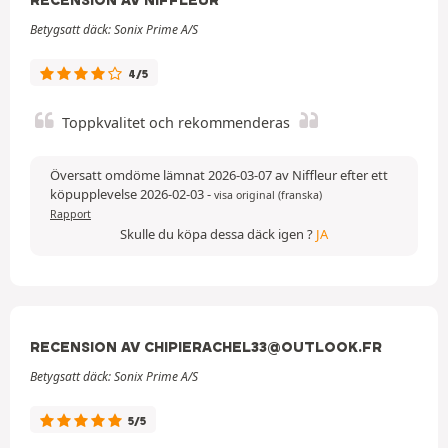
Betygsatt däck: Sonix Prime A/S
4/5
Toppkvalitet och rekommenderas
Översatt omdöme lämnat 2026-03-07 av Niffleur efter ett
köpupplevelse 2026-02-03
-
visa original (franska)
Rapport
Skulle du köpa dessa däck igen ?
JA
RECENSION AV CHIPIERACHEL33@OUTLOOK.FR
Betygsatt däck: Sonix Prime A/S
5/5