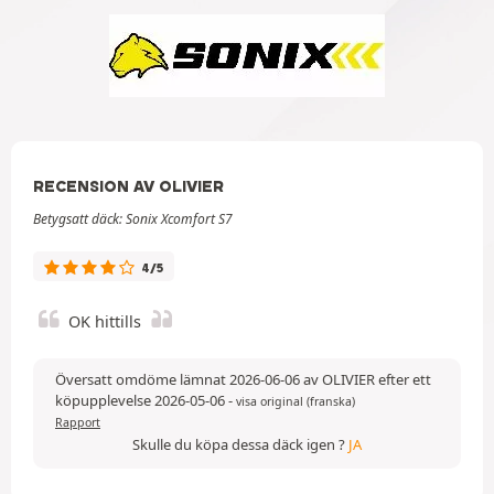
RECENSION AV OLIVIER
Betygsatt däck: Sonix Xcomfort S7
4/5
OK hittills
Översatt omdöme lämnat 2026-06-06 av OLIVIER efter ett
köpupplevelse 2026-05-06
-
visa original (franska)
Rapport
Skulle du köpa dessa däck igen ?
JA