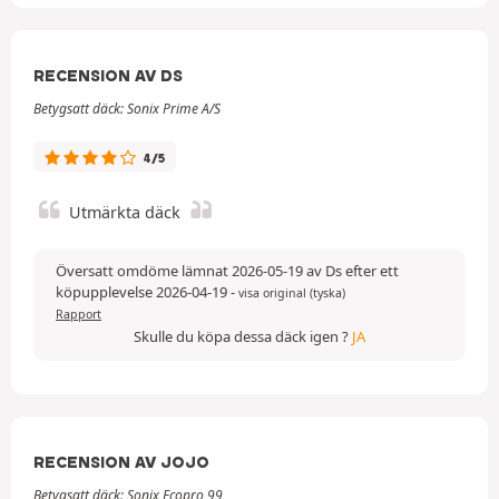
RECENSION AV DS
Betygsatt däck: Sonix Prime A/S
4/5
Utmärkta däck
Översatt omdöme lämnat 2026-05-19 av Ds efter ett
köpupplevelse 2026-04-19
-
visa original (tyska)
Rapport
Skulle du köpa dessa däck igen ?
JA
RECENSION AV JOJO
Betygsatt däck: Sonix Ecopro 99