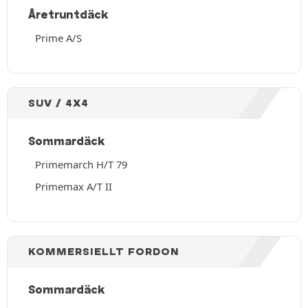
Åretruntdäck
Prime A/S
SUV / 4X4
Sommardäck
Primemarch H/T 79
Primemax A/T II
KOMMERSIELLT FORDON
Sommardäck