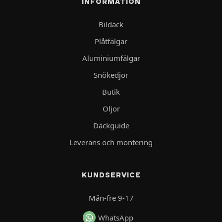
INFORMATION
Bildäck
Plåtfälgar
Aluminiumfälgar
Snökedjor
Butik
Oljor
Däckguide
Leverans och montering
KUNDSERVICE
Mån-fre 9-17
WhatsApp