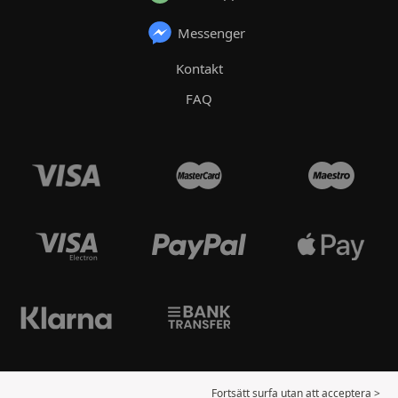
Messenger
Kontakt
FAQ
Fortsätt surfa utan att acceptera >