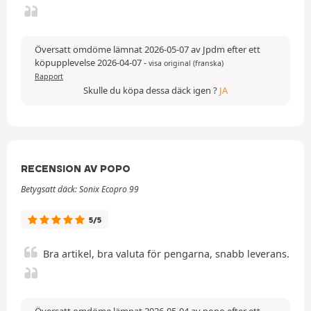
Översatt omdöme lämnat 2026-05-07 av Jpdm efter ett
köpupplevelse 2026-04-07
-
visa original (franska)
Rapport
Skulle du köpa dessa däck igen ?
JA
RECENSION AV POPO
Betygsatt däck: Sonix Ecopro 99
5/5
Bra artikel, bra valuta för pengarna, snabb leverans.
Översatt omdöme lämnat 2026-05-04 av popo efter ett