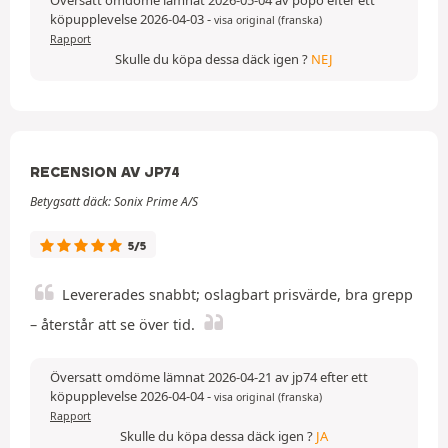
köpupplevelse 2026-04-03
-
visa original (franska)
Rapport
Skulle du köpa dessa däck igen ?
NEJ
RECENSION AV JP74
Betygsatt däck: Sonix Prime A/S
5/5
Levererades snabbt; oslagbart prisvärde, bra grepp
– återstår att se över tid.
Översatt omdöme lämnat 2026-04-21 av jp74 efter ett
köpupplevelse 2026-04-04
-
visa original (franska)
Rapport
Skulle du köpa dessa däck igen ?
JA