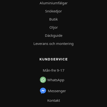
Aluminiumfälgar
Snökedjor
Butik
Oljor
Däckguide
Leverans och montering
KUNDSERVICE
Mån-fre 9-17
WhatsApp
Messenger
Kontakt