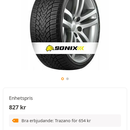
Enhetspris
827
kr
Bra erbjudande: Trazano för
654
kr