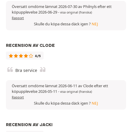
Översatt omdöme lämnat 2026-07-30 av Philnyls efter ett
köpupplevelse 2026-06-29
-
visa original (franska)
Rapport
Skulle du köpa dessa däck igen ?
NEJ
RECENSION AV CLODE
4/5
Bra service
Översatt omdöme lämnat 2026-06-11 av Clode efter ett
köpupplevelse 2026-05-11
-
visa original (franska)
Rapport
Skulle du köpa dessa däck igen ?
NEJ
RECENSION AV JACKI