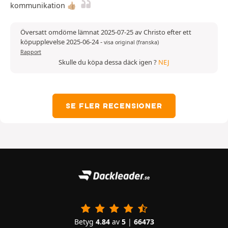
kommunikation 👍🏼
Översatt omdöme lämnat 2025-07-25 av Christo efter ett
köpupplevelse 2025-06-24
-
visa original (franska)
Rapport
Skulle du köpa dessa däck igen ?
NEJ
SE FLER RECENSIONER
Betyg
4.84
av
5
|
66473