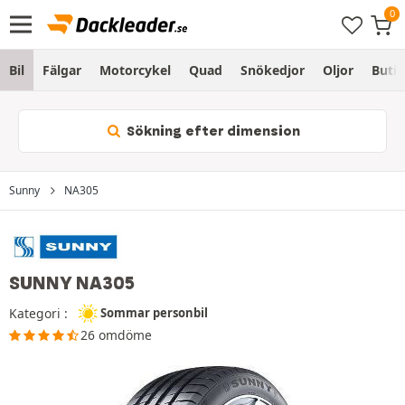
Bil
Fälgar
Motorcykel
Quad
Snökedjor
Oljor
Butik
Sökning efter dimension
Sunny
NA305
SUNNY NA305
Kategori :
Sommar personbil
26 omdöme