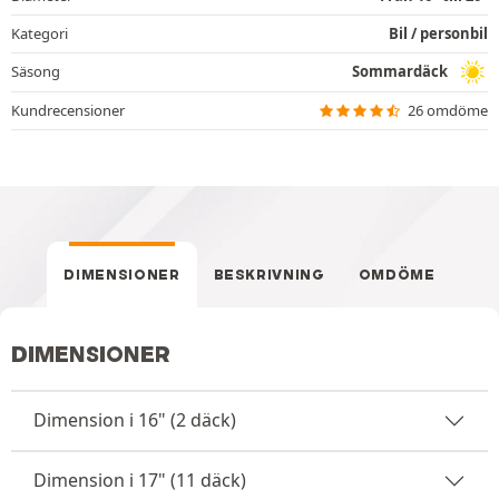
Kategori
Bil / personbil
Säsong
Sommardäck
Kundrecensioner
26 omdöme
DIMENSIONER
BESKRIVNING
OMDÖME
DIMENSIONER
Dimension i 16" (2 däck)
Dimension i 17" (11 däck)