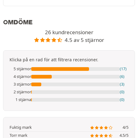
OMDÖME
26 kundrecensioner
4.5 av 5 stjärnor
Klicka på en rad för att filtrera recensioner.
5 stjärnor
(17)
4 stjärnor
(6)
3 stjärnor
(3)
2 stjärnor
(0)
1 stjärna
(0)
Fuktig mark
4/5
Torr mark
4.5/5