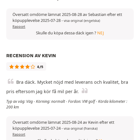
Översatt omdöme lämnat 2025-08-28 av Sebastian efter ett
köpupplevelse 2025-07-28
-
visa original (engelska)
Rapport
Skulle du köpa dessa däck igen ?
NEJ
RECENSION AV KEVIN
4/5
Bra däck. Mycket nöjd med leverans och kvalitet, bra
pris eftersom jag kör få mil per år.
Typ av väg: Väg - Körning: normalt - Fordon: VW golf - Körda kilometer :
200 km
Översatt omdöme lämnat 2025-08-24 av Kevin efter ett
köpupplevelse 2025-07-24
-
visa original (franska)
Rapport