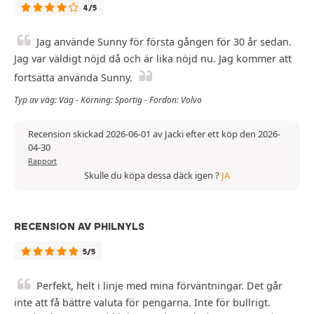
4/5
Jag använde Sunny för första gången för 30 år sedan.
Jag var väldigt nöjd då och är lika nöjd nu. Jag kommer att
fortsätta använda Sunny.
Typ av väg: Väg - Körning: Sportig - Fordon: Volvo
Recension skickad 2026-06-01 av Jacki efter ett köp den 2026-
04-30
Rapport
Skulle du köpa dessa däck igen ?
JA
RECENSION AV PHILNYLS
5/5
Perfekt, helt i linje med mina förväntningar. Det går
inte att få bättre valuta för pengarna. Inte för bullrigt.