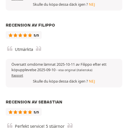
Skulle du köpa dessa däck igen ?
NEJ
RECENSION AV FILIPPO
5/5
Utmärkta
Översatt omdöme lämnat 2025-10-11 av Filippo efter ett
köpupplevelse 2025-09-10
-
visa original (italienska)
Rapport
Skulle du köpa dessa däck igen ?
NEJ
RECENSION AV SEBASTIAN
5/5
Perfekt service! 5 stjärnor