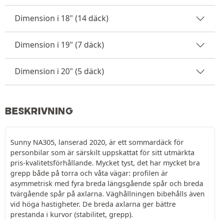
Dimension i 18" (14 däck)
Dimension i 19" (7 däck)
Dimension i 20" (5 däck)
BESKRIVNING
Sunny NA305, lanserad 2020, är ett sommardäck för
personbilar som är särskilt uppskattat för sitt utmärkta
pris-kvalitetsförhållande. Mycket tyst, det har mycket bra
grepp både på torra och våta vägar: profilen är
asymmetrisk med fyra breda längsgående spår och breda
tvärgående spår på axlarna. Väghållningen bibehålls även
vid höga hastigheter. De breda axlarna ger bättre
prestanda i kurvor (stabilitet, grepp).