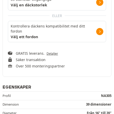
Välj en däckstorlek
ELLER
Kontrollera däckens kompatibilitet med ditt
fordon
Välj ett fordon
GRATIS leverans.
Detaljer
Säker transaktion
Över 500 monteringspartner
EGENSKAPER
Profil
NA305
Dimension
39 dimensioner
Diameter
Från 16" till 20"