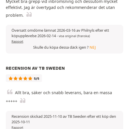
Mycket bra grepp vid inbromsning och dessutom mycket
effektivt. Jag är övertygad och rekommenderar det utan
problem.
Översatt omdöme lämnat 2026-03-16 av Philnyls efter ett
köpupplevelse 2026-02-14
-
visa original (franska)
Rapport
Skulle du köpa dessa däck igen ?
NEJ
RECENSION AV TB SWEDEN
5/5
Allt bra, säker och snabb leverans, bara en massa
+++++
Recension skickad 2025-11-10 av TB Sweden efter ett köp den
2025-10-11
Rapport