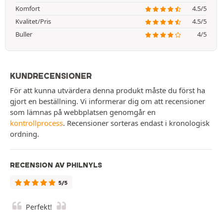
Komfort
4.5/5
Kvalitet/Pris
4.5/5
Buller
4/5
KUNDRECENSIONER
För att kunna utvärdera denna produkt måste du först ha
gjort en beställning. Vi informerar dig om att recensioner
som lämnas på webbplatsen genomgår en
kontrollprocess
. Recensioner sorteras endast i kronologisk
ordning.
RECENSION AV PHILNYLS
5/5
Perfekt!