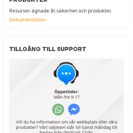
Resurser ägnade åt säkerhet och produkter.
Dokumentation
TILLGÅNG TILL SUPPORT
Öppettider:
Mån-fre 9-17
Vill du ha information om vår webbplats eller våra
produkter? Vårt säljteam står till tjänst måndag till
fredag från 09:00 till 17:00.