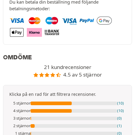
Du kan betala din beställning med följande
betalningsmetoder:
OMDÖME
21 kundrecensioner
4.5 av 5 stjärnor
Klicka på en rad för att filtrera recensioner.
5 stjärnor
(10)
4 stjärnor
(10)
3 stjärnor
(0)
2 stjärnor
(1)
1 stjärna
(0)