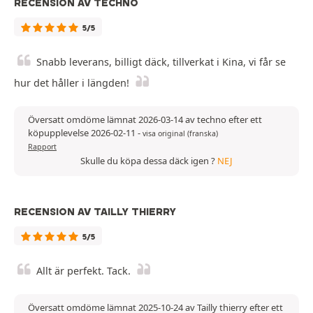
RECENSION AV TECHNO
5/5
Snabb leverans, billigt däck, tillverkat i Kina, vi får se
hur det håller i längden!
Översatt omdöme lämnat 2026-03-14 av techno efter ett
köpupplevelse 2026-02-11
-
visa original (franska)
Rapport
Skulle du köpa dessa däck igen ?
NEJ
RECENSION AV TAILLY THIERRY
5/5
Allt är perfekt. Tack.
Översatt omdöme lämnat 2025-10-24 av Tailly thierry efter ett