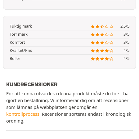
Fuktig mark
2.5/5
Torr mark
3/5
Komfort
3/5
Kvalitet/Pris
4/5
Buller
4/5
KUNDRECENSIONER
För att kunna utvärdera denna produkt måste du först ha
gjort en beställning. Vi informerar dig om att recensioner
som lämnas på webbplatsen genomgår en
kontrollprocess
. Recensioner sorteras endast i kronologisk
ordning.