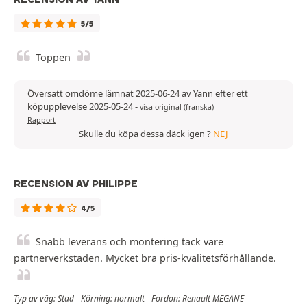
5/5
Toppen
Översatt omdöme lämnat 2025-06-24 av Yann efter ett
köpupplevelse 2025-05-24
-
visa original (franska)
Rapport
Skulle du köpa dessa däck igen ?
NEJ
RECENSION AV PHILIPPE
4/5
Snabb leverans och montering tack vare
partnerverkstaden. Mycket bra pris-kvalitetsförhållande.
Typ av väg: Stad - Körning: normalt - Fordon: Renault MEGANE