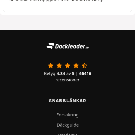
Betyg
4.84
av
5
|
66416
recensioner
SNABBLÄNKAR
Försäkring
Däckguide