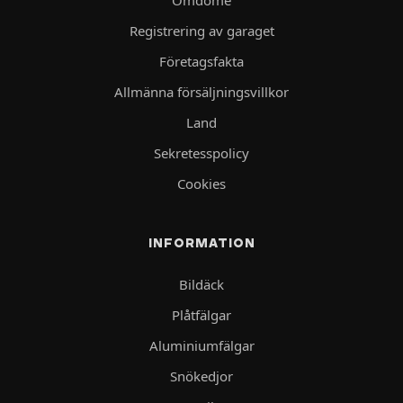
Omdöme
Registrering av garaget
Företagsfakta
Allmänna försäljningsvillkor
Land
Sekretesspolicy
Cookies
INFORMATION
Bildäck
Plåtfälgar
Aluminiumfälgar
Snökedjor