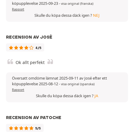
köpupplevelse 2025-09-23
-
visa original (franska)
Rapport
Skulle du köpa dessa däck igen ?
NEJ
RECENSION AV JOSÉ
4/5
Ok allt perfekt
Översatt omdöme lämnat 2025-09-11 av José efter ett
köpupplevelse 2025-08-12
-
visa original (spanska)
Rapport
Skulle du köpa dessa däck igen ?
JA
RECENSION AV PATOCHE
5/5