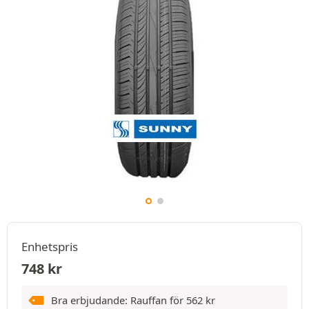
Enhetspris
748
kr
Bra erbjudande: Rauffan för
562
kr