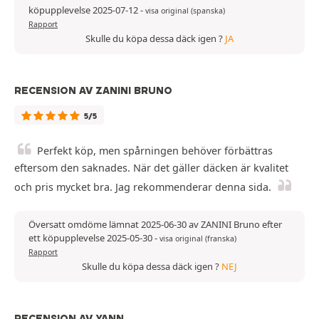
köpupplevelse 2025-07-12
-
visa original (spanska)
Rapport
Skulle du köpa dessa däck igen ?
JA
RECENSION AV ZANINI BRUNO
5/5
Perfekt köp, men spårningen behöver förbättras
eftersom den saknades. När det gäller däcken är kvalitet
och pris mycket bra. Jag rekommenderar denna sida.
Översatt omdöme lämnat 2025-06-30 av ZANINI Bruno efter
ett köpupplevelse 2025-05-30
-
visa original (franska)
Rapport
Skulle du köpa dessa däck igen ?
NEJ
RECENSION AV YANN