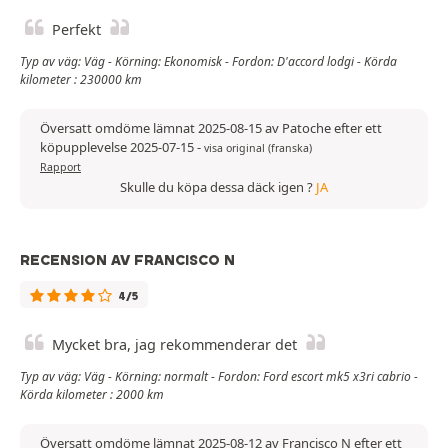
Perfekt
Typ av väg: Väg - Körning: Ekonomisk - Fordon: D'accord lodgi - Körda
kilometer : 230000 km
Översatt omdöme lämnat 2025-08-15 av Patoche efter ett
köpupplevelse 2025-07-15
-
visa original (franska)
Rapport
Skulle du köpa dessa däck igen ?
JA
RECENSION AV FRANCISCO N
4/5
Mycket bra, jag rekommenderar det
Typ av väg: Väg - Körning: normalt - Fordon: Ford escort mk5 x3ri cabrio -
Körda kilometer : 2000 km
Översatt omdöme lämnat 2025-08-12 av Francisco N efter ett