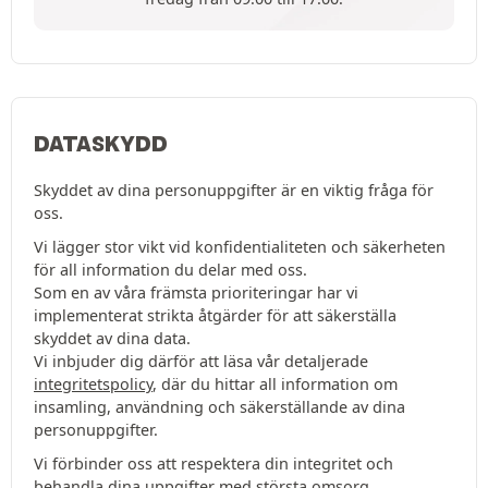
DATASKYDD
Skyddet av dina personuppgifter är en viktig fråga för
oss.
Vi lägger stor vikt vid konfidentialiteten och säkerheten
för all information du delar med oss.
Som en av våra främsta prioriteringar har vi
implementerat strikta åtgärder för att säkerställa
skyddet av dina data.
Vi inbjuder dig därför att läsa vår detaljerade
integritetspolicy
, där du hittar all information om
insamling, användning och säkerställande av dina
personuppgifter.
Vi förbinder oss att respektera din integritet och
behandla dina uppgifter med största omsorg.