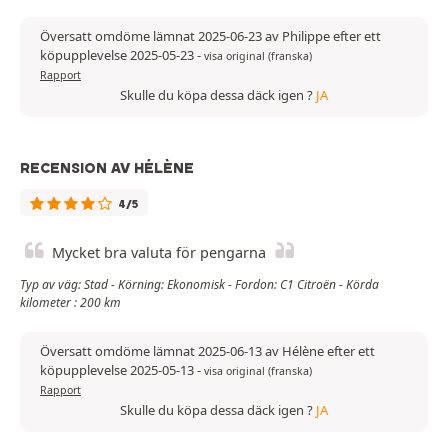
Översatt omdöme lämnat 2025-06-23 av Philippe efter ett
köpupplevelse 2025-05-23
-
visa original (franska)
Rapport
Skulle du köpa dessa däck igen ?
JA
RECENSION AV HÉLÈNE
4/5
Mycket bra valuta för pengarna
Typ av väg: Stad - Körning: Ekonomisk - Fordon: C1 Citroën - Körda
kilometer : 200 km
Översatt omdöme lämnat 2025-06-13 av Hélène efter ett
köpupplevelse 2025-05-13
-
visa original (franska)
Rapport
Skulle du köpa dessa däck igen ?
JA