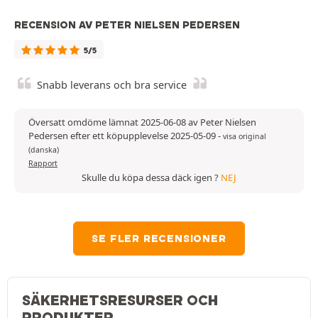
RECENSION AV PETER NIELSEN PEDERSEN
5/5
Snabb leverans och bra service
Översatt omdöme lämnat 2025-06-08 av Peter Nielsen
Pedersen efter ett köpupplevelse 2025-05-09
-
visa original
(danska)
Rapport
Skulle du köpa dessa däck igen ?
NEJ
SE FLER RECENSIONER
SÄKERHETSRESURSER OCH
PRODUKTER