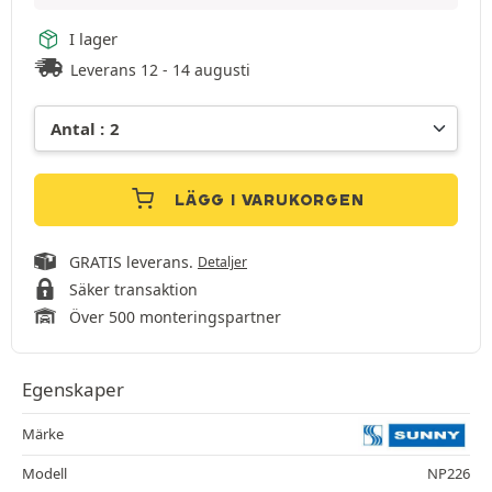
I lager
Leverans 12 - 14 augusti
LÄGG I VARUKORGEN
GRATIS leverans.
Detaljer
Säker transaktion
Över 500 monteringspartner
Egenskaper
Märke
Modell
NP226