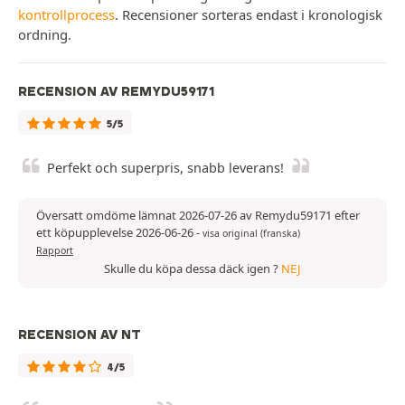
kontrollprocess
. Recensioner sorteras endast i kronologisk
ordning.
RECENSION AV REMYDU59171
5/5
Perfekt och superpris, snabb leverans!
Översatt omdöme lämnat 2026-07-26 av Remydu59171 efter
ett köpupplevelse 2026-06-26
-
visa original (franska)
Rapport
Skulle du köpa dessa däck igen ?
NEJ
RECENSION AV NT
4/5