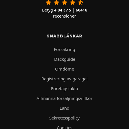
Betyg
4.84
av
5
|
66416
recensioner
SNABBLÄNKAR
Försäkring
Däckguide
Omdöme
Registrering av garaget
Företagsfakta
Allmänna försäljningsvillkor
Land
Sekretesspolicy
Cookies