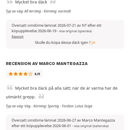
Mycket bra däck
Typ av väg: All terräng - Körning: normalt
Översatt omdöme lämnat 2026-07-21 av NT efter ett
köpupplevelse 2026-06-19
-
visa original (spanska)
Rapport
Skulle du köpa dessa däck igen ?
JA
RECENSION AV MARCO MANTEGAZZA
4/5
Mycket bra däck på alla sätt; när de är varma har de
utmärkt grepp.
Typ av väg: Väg - Körning: Sportig - Fordon: Lotus Sxige
Översatt omdöme lämnat 2026-06-27 av Marco Mantegazza
efter ett köpupplevelse 2026-06-01
-
visa original (italienska)