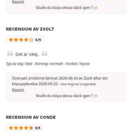
Rapport
Skulle du köpa dessa däck igen ?
JA
RECENSION AV ZSOLT
4/5
Det är okej.
Typ av väg: Stad - Körning: normalt - Fordon: Toyota
Översatt omdöme lämnat 2026-06-24 av Zsolt efter ett
köpupplevelse 2026-05-25
-
visa original (ungerska)
Rapport
Skulle du köpa dessa däck igen ?
JA
RECENSION AV CONDE
5/5