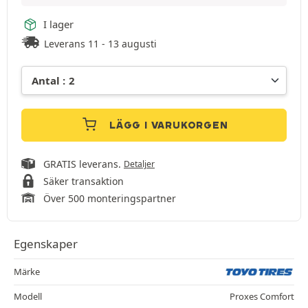
I lager
Leverans 11 - 13 augusti
LÄGG I VARUKORGEN
GRATIS leverans.
Detaljer
Säker transaktion
Över 500 monteringspartner
Egenskaper
Märke
Modell
Proxes Comfort