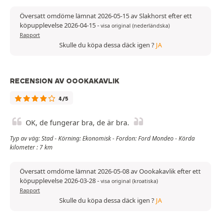
Översatt omdöme lämnat 2026-05-15 av Slakhorst efter ett
köpupplevelse 2026-04-15
-
visa original (nederländska)
Rapport
Skulle du köpa dessa däck igen ?
JA
RECENSION AV OOOKAKAVLIK
4/5
OK, de fungerar bra, de är bra.
Typ av väg: Stad - Körning: Ekonomisk - Fordon: Ford Mondeo - Körda
kilometer : 7 km
Översatt omdöme lämnat 2026-05-08 av Oookakavlik efter ett
köpupplevelse 2026-03-28
-
visa original (kroatiska)
Rapport
Skulle du köpa dessa däck igen ?
JA