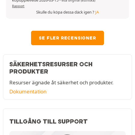
köpupplevelse 2026-03-15
-
visa original (estniska)
Rapport
Skulle du köpa dessa däck igen ?
JA
SE FLER RECENSIONER
SÄKERHETSRESURSER OCH
PRODUKTER
Resurser ägnade åt säkerhet och produkter.
Dokumentation
TILLGÅNG TILL SUPPORT