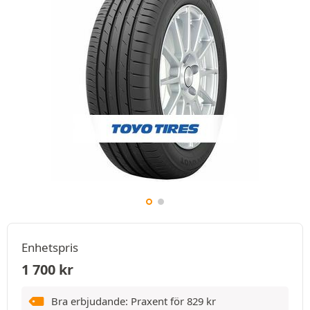
Enhetspris
1 700
kr
Bra erbjudande: Praxent för
829
kr