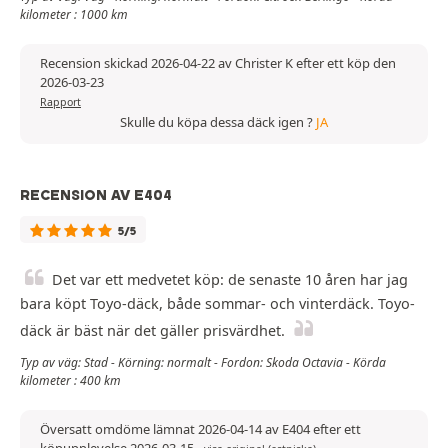
kilometer : 1000 km
Recension skickad 2026-04-22 av Christer K efter ett köp den
2026-03-23
Rapport
Skulle du köpa dessa däck igen ?
JA
RECENSION AV E404
5/5
Det var ett medvetet köp: de senaste 10 åren har jag
bara köpt Toyo-däck, både sommar- och vinterdäck. Toyo-
däck är bäst när det gäller prisvärdhet.
Typ av väg: Stad - Körning: normalt - Fordon: Skoda Octavia - Körda
kilometer : 400 km
Översatt omdöme lämnat 2026-04-14 av E404 efter ett