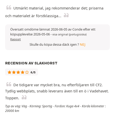
Utmärkt material, jag rekommenderar det; priserna
och materialet är förstklassiga...
Översatt omdöme lämnat 2026-06-05 av Conde efter ett
köpupplevelse 2026-05-06
-
visa original (portugisiska)
Rapport
Skulle du köpa dessa däck igen ?
NEJ
RECENSION AV SLAKHORST
4/5
De tidigare var mycket bra, nu efterföljaren till CF2.
Tydlig webbplats, snabb leverans även till en ö i Vadehavet.
Toppen.
Typ av väg: Väg - Körning: Sportig - Fordon: Kuga 4x4 - Körda kilometer :
20000 km