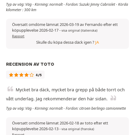
Typ av väg: Väg - Körning: normalt - Fordon: Suzuki Jimny Cabriolet - Körda
kilometer : 300 km
Översatt omdöme lämnat 2026-03-19 av Fernando efter ett
köpupplevelse 2026-02-17
-
visa original (italienska)
Rapport
Skulle du köpa dessa däck igen ?
JA
RECENSION AV TOTO
4/5
Mycket bra däck, mycket bra grepp på både torrt och
vått underlag. Jag rekommenderar den här sidan.
Typ av väg: Väg - Körning: normalt - Fordon: citroen berlingo camionnette
Översatt omdöme lämnat 2026-02-18 av toto efter ett
köpupplevelse 2026-02-13
-
visa original (franska)
Rapport