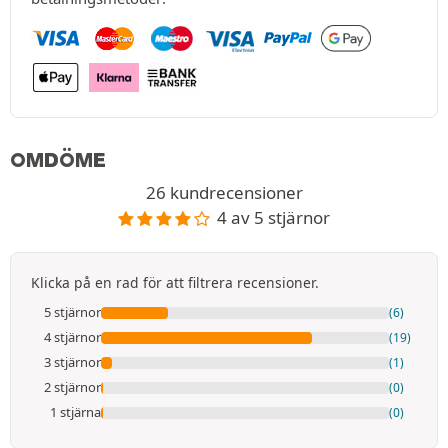
OMDÖME
26 kundrecensioner
4 av 5 stjärnor
Klicka på en rad för att filtrera recensioner.
5 stjärnor
(6)
4 stjärnor
(19)
3 stjärnor
(1)
2 stjärnor
(0)
1 stjärna
(0)