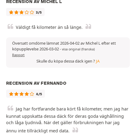
RECENSION AV MICHEL L
3/5
Väldigt få kilometer än så länge.
Översatt omdöme lämnat 2026-04-02 av Michel L efter ett
köpupplevelse 2026-03-02
-
visa original (franska)
Rapport
Skulle du köpa dessa däck igen ?
JA
RECENSION AV FERNANDO
4/5
Jag har fortfarande bara kört få kilometer, men jag har
kunnat uppskatta dessa däck för deras goda väghållning
och låga ljudnivå. När det gäller förbrukningen har jag
ännu inte tillräckligt med data.