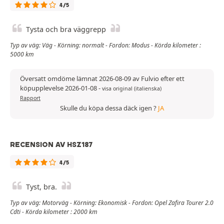
4/5
Tysta och bra väggrepp
Typ av väg: Väg - Körning: normalt - Fordon: Modus - Körda kilometer :
5000 km
Översatt omdöme lämnat 2026-08-09 av Fulvio efter ett
köpupplevelse 2026-01-08
-
visa original (italienska)
Rapport
Skulle du köpa dessa däck igen ?
JA
RECENSION AV HSZ187
4/5
Tyst, bra.
Typ av väg: Motorväg - Körning: Ekonomisk - Fordon: Opel Zafira Tourer 2.0
Cdti - Körda kilometer : 2000 km