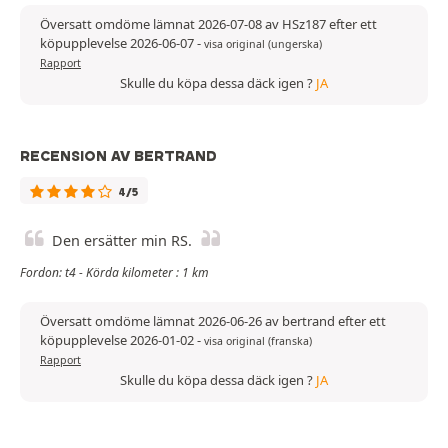
Översatt omdöme lämnat 2026-07-08 av HSz187 efter ett
köpupplevelse 2026-06-07
-
visa original (ungerska)
Rapport
Skulle du köpa dessa däck igen ?
JA
RECENSION AV BERTRAND
4/5
Den ersätter min RS.
Fordon: t4 - Körda kilometer : 1 km
Översatt omdöme lämnat 2026-06-26 av bertrand efter ett
köpupplevelse 2026-01-02
-
visa original (franska)
Rapport
Skulle du köpa dessa däck igen ?
JA