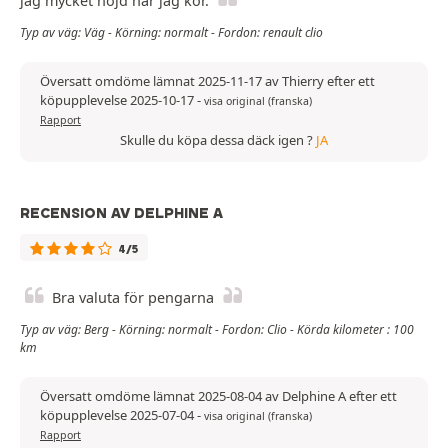
jag mycket nöjd när jag kör.
Typ av väg: Väg - Körning: normalt - Fordon: renault clio
Översatt omdöme lämnat 2025-11-17 av Thierry efter ett
köpupplevelse 2025-10-17
-
visa original (franska)
Rapport
Skulle du köpa dessa däck igen ?
JA
RECENSION AV DELPHINE A
4/5
Bra valuta för pengarna
Typ av väg: Berg - Körning: normalt - Fordon: Clio - Körda kilometer : 100
km
Översatt omdöme lämnat 2025-08-04 av Delphine A efter ett
köpupplevelse 2025-07-04
-
visa original (franska)
Rapport