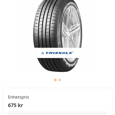
Enhetspris
675
kr