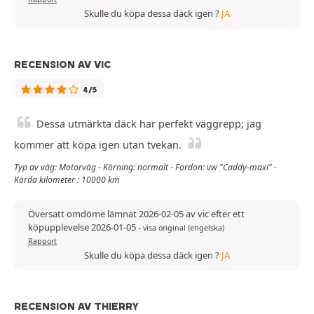
Skulle du köpa dessa däck igen ?
JA
RECENSION AV VIC
4/5
Dessa utmärkta däck har perfekt väggrepp; jag
kommer att köpa igen utan tvekan.
Typ av väg: Motorväg - Körning: normalt - Fordon: vw "Caddy-maxi" -
Körda kilometer : 10000 km
Översatt omdöme lämnat 2026-02-05 av vic efter ett
köpupplevelse 2026-01-05
-
visa original (engelska)
Rapport
Skulle du köpa dessa däck igen ?
JA
RECENSION AV THIERRY