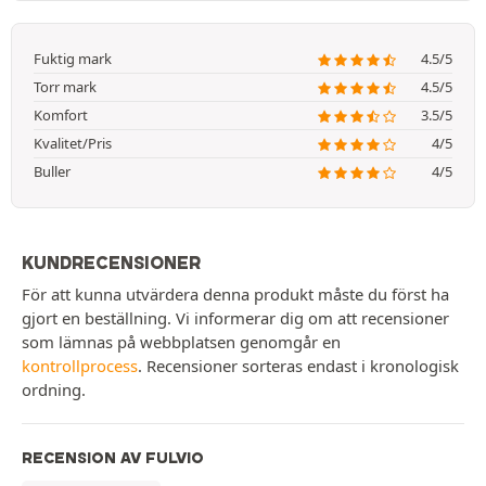
Fuktig mark
4.5/5
Torr mark
4.5/5
Komfort
3.5/5
Kvalitet/Pris
4/5
Buller
4/5
KUNDRECENSIONER
För att kunna utvärdera denna produkt måste du först ha
gjort en beställning. Vi informerar dig om att recensioner
som lämnas på webbplatsen genomgår en
kontrollprocess
. Recensioner sorteras endast i kronologisk
ordning.
RECENSION AV FULVIO