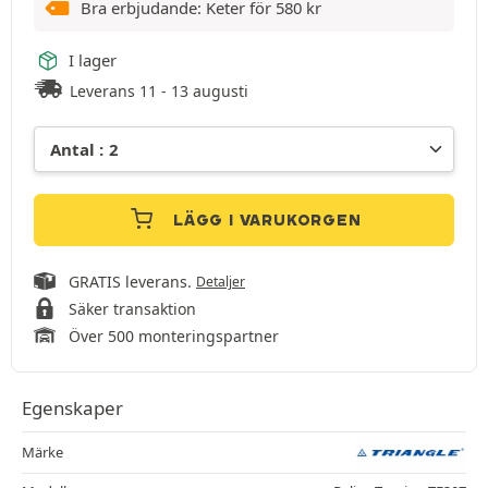
Bra erbjudande: Keter för
580
kr
I lager
Leverans 11 - 13 augusti
LÄGG I VARUKORGEN
GRATIS leverans.
Detaljer
Säker transaktion
Över 500 monteringspartner
Egenskaper
Märke