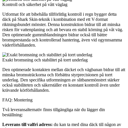
Kontroll och säkerhet på vått väglag
Utformat för att bibehålla tillförlitlig kontroll i regn bygger detta
däck på Shark Skin-teknik i kombination med ett V-format
riktningsbundet mönster. Denna konstruktion bidrar till att minska
risken för vattenplaning och att bevara en stabil körning på våt väg.
Den optimerade gummiblandningen bidrar också till bättre
bromsprestanda och kontrollerad hantering, även vid ogynnsamma
väderförhållanden.
Exakt bromsning och stabilitet på torrt underlag
Den optimerade kontakten mellan däcket och vägbanan bidrar till att
minska bromssträckorna och förbättra styrprecisionen på torrt
underlag. Den specifika utformningen av slitbanemönstret stärker
också stabiliteten och säkerställer en konstant kontroll även under
krävande körförhållanden.
FAQ: Montering
Två leveransalternativ finns tillgängliga när du lägger din
beställning:
Leverans till valfri adress:
du kan ta med dina däck till någon av