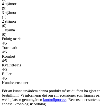
4 stjärnor
(9)
3 stjärnor
(1)
2 stjärnor
(0)
1 stjärna
(0)
Fuktig mark
4/5
Torr mark
4/5
Komfort
4/5
Kvalitet/Pris
4/5
Buller
4/5
Kundrecensioner
För att kunna utvärdera denna produkt måste du först ha gjort en
beställning. Vi informerar dig om att recensioner som lämnas på
webbplatsen genomgår en
kontrollprocess
. Recensioner sorteras
endast i kronologisk ordning.