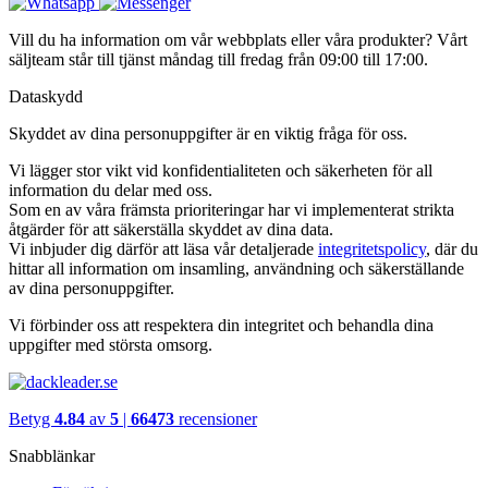
Vill du ha information om vår webbplats eller våra produkter? Vårt
säljteam står till tjänst måndag till fredag från 09:00 till 17:00.
Dataskydd
Skyddet av dina personuppgifter är en viktig fråga för oss.
Vi lägger stor vikt vid konfidentialiteten och säkerheten för all
information du delar med oss.
Som en av våra främsta prioriteringar har vi implementerat strikta
åtgärder för att säkerställa skyddet av dina data.
Vi inbjuder dig därför att läsa vår detaljerade
integritetspolicy
, där du
hittar all information om insamling, användning och säkerställande
av dina personuppgifter.
Vi förbinder oss att respektera din integritet och behandla dina
uppgifter med största omsorg.
Betyg
4.84
av
5
|
66473
recensioner
Snabblänkar