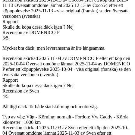
11-13
Översatt omdöme lämnat 2025-12-13 av Coco54 efter ett
köpupplevelse 2025-11-13
-
visa original (franska)
se den översatta
versionen (svenska)
Rapport
Skulle du köpa dessa däck igen ?
Nej
Recension av DOMENICO P
3/5
Mycket bra däck, men leveranserna är lite långsamma.
Recension skickad 2025-11-04 av DOMENICO P efter ett köp den
2025-10-04
Översatt omdöme lämnat 2025-11-04 av DOMENICO
P efter ett köpupplevelse 2025-10-04
-
visa original (franska)
se den
översatta versionen (svenska)
Rapport
Skulle du köpa dessa däck igen ?
Nej
Recension av Sven
4/5
Pålitligt däck för både stadskörning och motorväg.
Typ av väg: Väg - Körning: normalt - Fordon: Vw Caddy - Körda
kilometer : 1000 km
Recension skickad 2025-11-03 av Sven efter ett köp den 2025-10-
04
Översatt omdöme lämnat 2025-11-03 av Sven efter ett