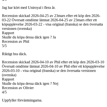
Jag har kört med Uniroyal i flera år.
Recension skickad 2026-04-25 av 23mars efter ett köp den 2026-
03-22
Översatt omdöme lämnat 2026-04-25 av 23mars efter ett
köpupplevelse 2026-03-22
-
visa original (franska)
se den översatta
versionen (svenska)
Rapport
Skulle du köpa dessa däck igen ?
Ja
Recension av Phil
5/5
Riktigt bra däck.
Recension skickad 2026-04-10 av Phil efter ett köp den 2026-03-10
Översatt omdöme lämnat 2026-04-10 av Phil efter ett köpupplevelse
2026-03-10
-
visa original (franska)
se den översatta versionen
(svenska)
Rapport
Skulle du köpa dessa däck igen ?
Nej
Recension av Olivier
4/5
Uppfyller förväntningarna.