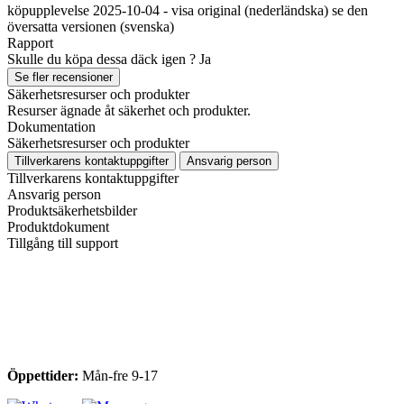
köpupplevelse 2025-10-04
-
visa original (nederländska)
se den
översatta versionen (svenska)
Rapport
Skulle du köpa dessa däck igen ?
Ja
Se fler recensioner
Säkerhetsresurser och produkter
Resurser ägnade åt säkerhet och produkter.
Dokumentation
Säkerhetsresurser och produkter
Tillverkarens kontaktuppgifter
Ansvarig person
Tillverkarens kontaktuppgifter
Ansvarig person
Produktsäkerhetsbilder
Produktdokument
Tillgång till support
Öppettider:
Mån-fre 9-17