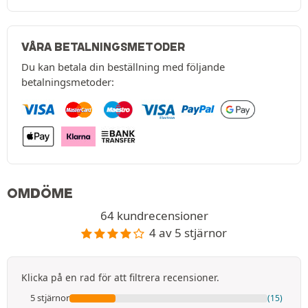
VÅRA BETALNINGSMETODER
Du kan betala din beställning med följande
betalningsmetoder:
OMDÖME
64 kundrecensioner
4 av 5 stjärnor
Klicka på en rad för att filtrera recensioner.
5 stjärnor
(15)