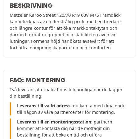
BESKRIVNING
Metzeler Karoo Street 120/70 R19 60V M+S Framdäck
kännetecknas av en flerstrålig profil med en bredare
och längre kontur för att öka markkontaktytan och
därmed förbättra greppet och stabiliteten även vid
lutningar. Formens höjd har ökats avsevärt för att
förbättra dämpningskapaciteten och komforten.
FAQ: MONTERING
Två leveransalternativ finns tillgängliga när du lägger
din beställning:
Leverans till valfri adress:
du kan ta med dina däck
till någon av våra partnercenter för montering.
Leverans till en monteringsstation:
partnern
kommer att kontakta dig när de mottagit din
beställning för att boka en tid och utföra