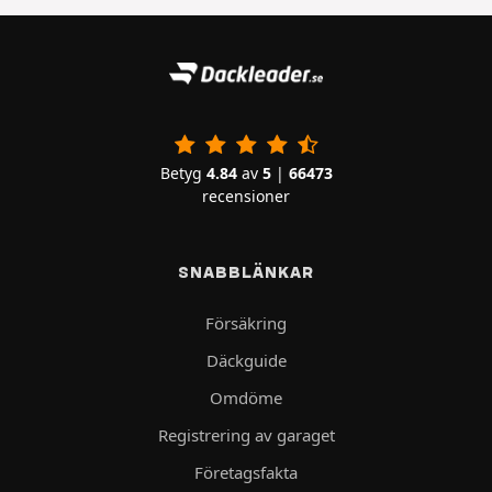
Betyg
4.84
av
5
|
66473
recensioner
SNABBLÄNKAR
Försäkring
Däckguide
Omdöme
Registrering av garaget
Företagsfakta