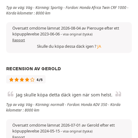
Typ av väg: Väg - Körning: Sportig - Fordon: Honda Africa Twin CRF 1000 -
Körda kilometer : 8000 km
Översatt omdöme lämnat 2026-08-04 av Pierouge efter ett
köpupplevelse 2023-06-06
-
visa original (tyska)
Rapport
Skulle du köpa dessa däck igen ?
JA
RECENSION AV GEROLD
4/5
Jag skulle köpa detta däck igen när som helst.
Typ av väg: Väg - Körning: normalt - Fordon: Honda ADV 350 - Körda
kilometer : 8000 km
Översatt omdöme lämnat 2026-07-01 av Gerold efter ett
köpupplevelse 2024-05-15
-
visa original (tyska)
Rapport