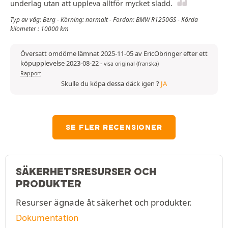
underlag utan att uppleva alltför mycket sladd.
Typ av väg: Berg - Körning: normalt - Fordon: BMW R1250GS - Körda
kilometer : 10000 km
Översatt omdöme lämnat 2025-11-05 av EricObringer efter ett
köpupplevelse 2023-08-22
-
visa original (franska)
Rapport
Skulle du köpa dessa däck igen ?
JA
SE FLER RECENSIONER
SÄKERHETSRESURSER OCH
PRODUKTER
Resurser ägnade åt säkerhet och produkter.
Dokumentation