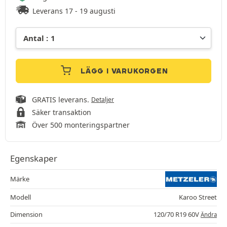
Leverans 17 - 19 augusti
LÄGG I VARUKORGEN
GRATIS leverans.
Detaljer
Säker transaktion
Över 500 monteringspartner
Egenskaper
Märke
Modell
Karoo Street
Dimension
120/70 R19 60V
Ändra