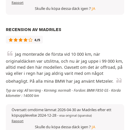
Rapport
Skulle du köpa dessa däck igen ?
JA
RECENSION AV MADRILES
4/5
Jag monterade de första vid 10 000 km, när
originaldäcken var utslitna, och nu är jag uppe i 99 000 km,
alltid med den här modellen. Oavsett om det är offroad, på
väg eller i regn har jag aldrig varit med om något
obehagligt. På alla mina BMW har jag använt Metzeler.
Typ av väg: All terräng - Körning: normalt - Fordon: BMW F850 GS - Körda
kilometer : 14000 km
Översatt omdöme lämnat 2026-04-30 av Madriles efter ett
köpupplevelse 2024-12-28
-
visa original (spanska)
Rapport
Skulle du köpa dessa däck igen ?
JA