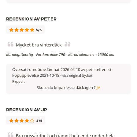
RECENSION AV PETER
5/5
Mycket bra vinterdäck
Körning: Sportig - Fordon: duke 790 - Körda kilometer : 15000 km
Översatt omdöme lämnat 2026-04-10 av peter efter ett
köpupplevelse 2021-10-18
-
visa original (tyska)
Rapport
Skulle du köpa dessa däck igen ?
JA
RECENSION AV JP
4/5
Bra prisvärdhet och jämnt beteende under hela