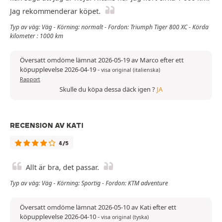
Jag rekommenderar köpet.
Typ av väg: Väg - Körning: normalt - Fordon: Triumph Tiger 800 XC - Körda
kilometer : 1000 km
Översatt omdöme lämnat 2026-05-19 av Marco efter ett
köpupplevelse 2026-04-19
-
visa original (italienska)
Rapport
Skulle du köpa dessa däck igen ?
JA
RECENSION AV KATI
4/5
Allt är bra, det passar.
Typ av väg: Väg - Körning: Sportig - Fordon: KTM adventure
Översatt omdöme lämnat 2026-05-10 av Kati efter ett
köpupplevelse 2026-04-10
-
visa original (tyska)