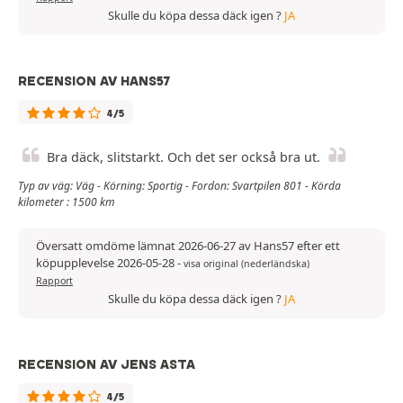
Skulle du köpa dessa däck igen ?
JA
RECENSION AV HANS57
4/5
Bra däck, slitstarkt. Och det ser också bra ut.
Typ av väg: Väg - Körning: Sportig - Fordon: Svartpilen 801 - Körda
kilometer : 1500 km
Översatt omdöme lämnat 2026-06-27 av Hans57 efter ett
köpupplevelse 2026-05-28
-
visa original (nederländska)
Rapport
Skulle du köpa dessa däck igen ?
JA
RECENSION AV JENS ASTA
4/5