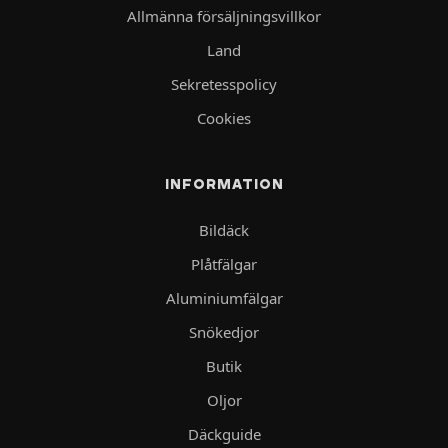
Allmänna försäljningsvillkor
Land
Sekretesspolicy
Cookies
INFORMATION
Bildäck
Plåtfälgar
Aluminiumfälgar
Snökedjor
Butik
Oljor
Däckguide