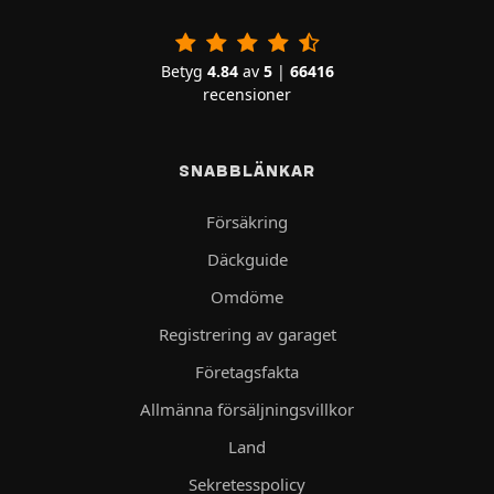
Betyg
4.84
av
5
|
66416
recensioner
SNABBLÄNKAR
Försäkring
Däckguide
Omdöme
Registrering av garaget
Företagsfakta
Allmänna försäljningsvillkor
Land
Sekretesspolicy