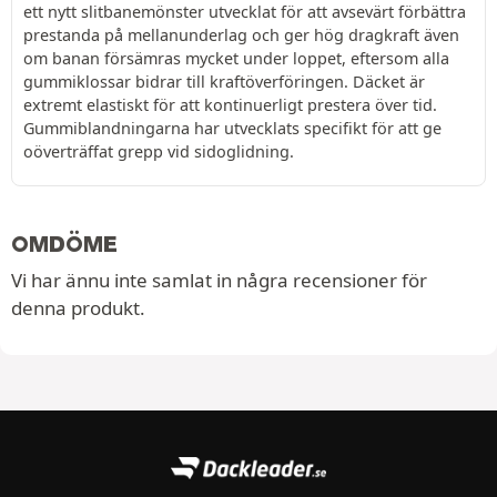
ett nytt slitbanemönster utvecklat för att avsevärt förbättra
prestanda på mellanunderlag och ger hög dragkraft även
om banan försämras mycket under loppet, eftersom alla
gummiklossar bidrar till kraftöverföringen. Däcket är
extremt elastiskt för att kontinuerligt prestera över tid.
Gummiblandningarna har utvecklats specifikt för att ge
oöverträffat grepp vid sidoglidning.
OMDÖME
Vi har ännu inte samlat in några recensioner för
denna produkt.