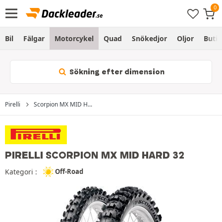
Bil
Fälgar
Motorcykel
Quad
Snökedjor
Oljor
Butik
Sökning efter dimension
Pirelli
Scorpion MX MID H...
PIRELLI SCORPION MX MID HARD 32
Kategori :
Off-Road