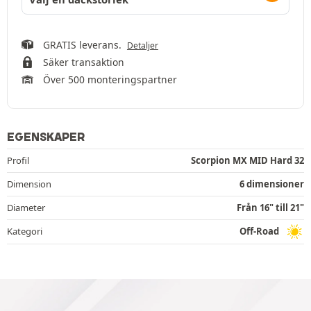
GRATIS leverans.
Detaljer
Säker transaktion
Över 500 monteringspartner
EGENSKAPER
Profil
Scorpion MX MID Hard 32
Dimension
6 dimensioner
Diameter
Från 16" till 21"
Kategori
Off-Road