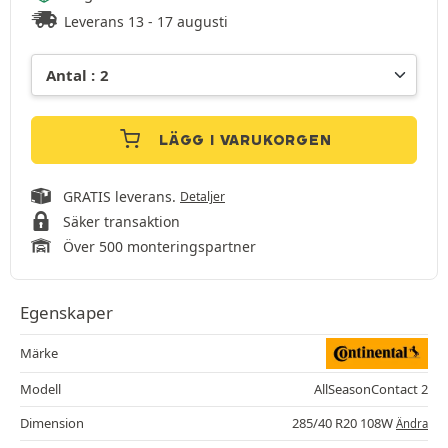
Leverans 13 - 17 augusti
LÄGG I VARUKORGEN
GRATIS leverans.
Detaljer
Säker transaktion
Över 500 monteringspartner
Egenskaper
Märke
Modell
AllSeasonContact 2
Dimension
285/40 R20 108W
Ändra