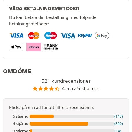
VÅRA BETALNINGSMETODER
Du kan betala din beställning med följande
betalningsmetoder:
OMDÖME
521 kundrecensioner
4.5 av 5 stjärnor
Klicka på en rad för att filtrera recensioner.
5 stjärnor
(147)
4 stjärnor
(360)
3 stjärnor
(14)