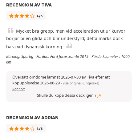
RECENSION AV TIVA
4/5
Mycket bra grepp, men vid acceleration ut ur kurvor
börjar bilen glida och blir understyrd; detta märks dock
bara vid dynamisk körning.
Körning: Sportig - Fordon: Ford focus kombi 2015 - Körda kilometer : 1000
km
Översatt omdöme lämnat 2026-07-30 av Tiva efter ett
köpupplevelse 2026-06-29
-
visa original (ungerska)
Rapport
Skulle du köpa dessa däck igen ?
JA
RECENSION AV ADRIAN
4/5