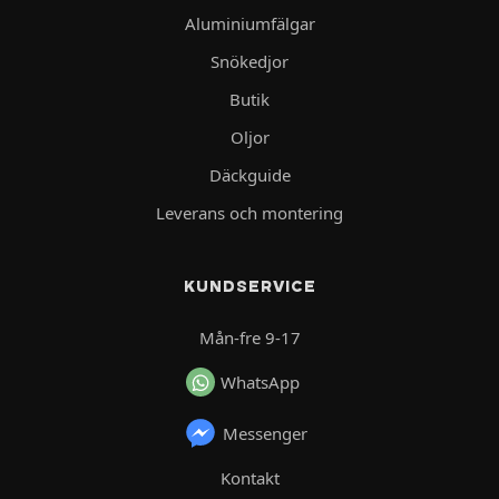
Aluminiumfälgar
Snökedjor
Butik
Oljor
Däckguide
Leverans och montering
KUNDSERVICE
Mån-fre 9-17
WhatsApp
Messenger
Kontakt