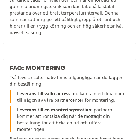
gummiblandningsteknik som kan bibehålla stabil
prestanda över ett brett temperaturintervall. Denna
sammansättning ger ett pålitligt grepp året runt och
bidrar till en trygg körning och en hög säkerhetsnivå,
oavsett säsong.
FAQ: MONTERING
Två leveransalternativ finns tillgängliga när du lägger
din beställning:
Leverans till valfri adress:
du kan ta med dina däck
till någon av våra partnercenter för montering.
Leverans till en monteringsstation:
partnern
kommer att kontakta dig när de mottagit din
beställning för att boka en tid och utföra
monteringen.
Partners priserna anges när du lägger din beställning.