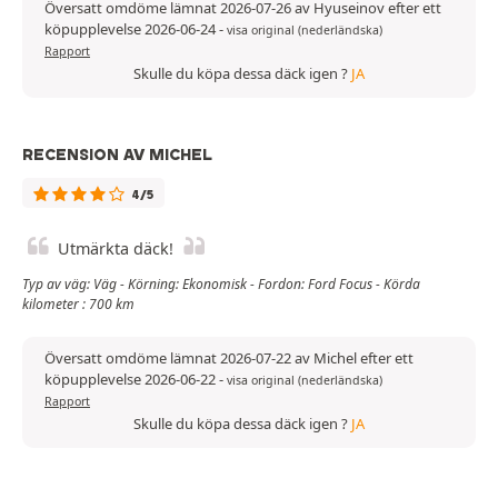
Översatt omdöme lämnat 2026-07-26 av Hyuseinov efter ett
köpupplevelse 2026-06-24
-
visa original (nederländska)
Rapport
Skulle du köpa dessa däck igen ?
JA
RECENSION AV MICHEL
4/5
Utmärkta däck!
Typ av väg: Väg - Körning: Ekonomisk - Fordon: Ford Focus - Körda
kilometer : 700 km
Översatt omdöme lämnat 2026-07-22 av Michel efter ett
köpupplevelse 2026-06-22
-
visa original (nederländska)
Rapport
Skulle du köpa dessa däck igen ?
JA