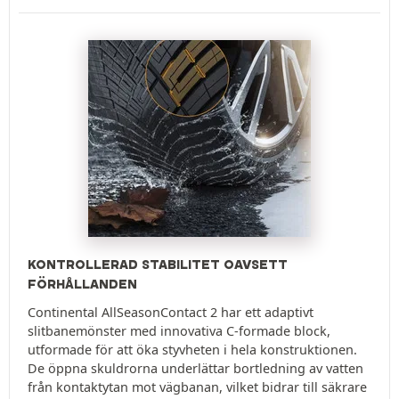
KONTROLLERAD STABILITET OAVSETT
FÖRHÅLLANDEN
Continental AllSeasonContact 2 har ett adaptivt
slitbanemönster med innovativa C-formade block,
utformade för att öka styvheten i hela konstruktionen.
De öppna skuldrorna underlättar bortledning av vatten
från kontaktytan mot vägbanan, vilket bidrar till säkrare