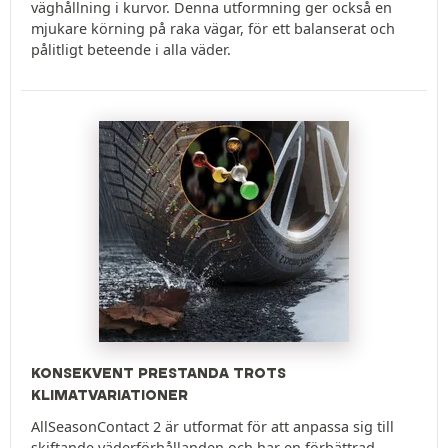
väghållning i kurvor. Denna utformning ger också en
mjukare körning på raka vägar, för ett balanserat och
pålitligt beteende i alla väder.
KONSEKVENT PRESTANDA TROTS
KLIMATVARIATIONER
AllSeasonContact 2 är utformat för att anpassa sig till
skiftande väderförhållanden och har en förbättrad