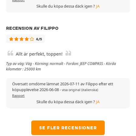
Rapport
Skulle du köpa dessa däck igen ?
JA
RECENSION AV FILIPPO
4/5
Allt är perfekt, toppen!
Typ av väg: Väg - Körning: normalt - Fordon: JEEP COMPASS - Körda
kilometer : 25000 km
Översatt omdöme lämnat 2026-07-11 av Filippo efter ett
köpupplevelse 2026-06-08
-
visa original (italienska)
Rapport
Skulle du köpa dessa däck igen ?
JA
SE FLER RECENSIONER