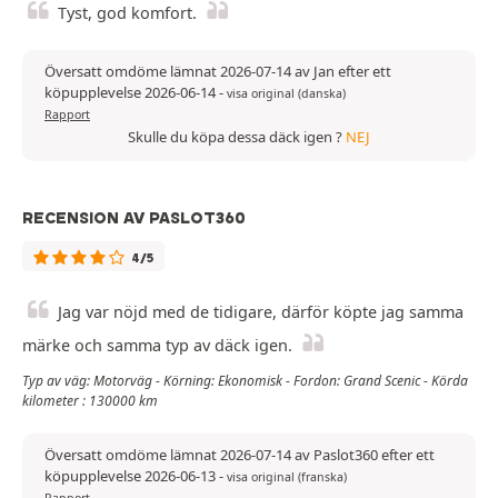
Tyst, god komfort.
Översatt omdöme lämnat 2026-07-14 av Jan efter ett
köpupplevelse 2026-06-14
-
visa original (danska)
Rapport
Skulle du köpa dessa däck igen ?
NEJ
RECENSION AV PASLOT360
4/5
Jag var nöjd med de tidigare, därför köpte jag samma
märke och samma typ av däck igen.
Typ av väg: Motorväg - Körning: Ekonomisk - Fordon: Grand Scenic - Körda
kilometer : 130000 km
Översatt omdöme lämnat 2026-07-14 av Paslot360 efter ett
köpupplevelse 2026-06-13
-
visa original (franska)