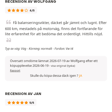
RECENSION AV WOLFGANG
4/5
Få balanseringsvikter, däcket går jämnt och lugnt. Efter
600 km, mestadels på motorväg, finns det fortfarande för
lite erfarenhet för att bedöma det ordentligt. Hittills nöjd.
Typ av väg: Väg - Körning: normalt - Fordon: Vw t4
Översatt omdöme lämnat 2026-07-19 av Wolfgang efter ett
köpupplevelse 2026-06-19
-
visa original (tyska)
Rapport
Skulle du köpa dessa däck igen ?
JA
RECENSION AV JAN
5/5