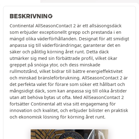
BESKRIVNING
Continental AllSeasonContact 2 är ett allsäsongsdäck
som erbjuder exceptionellt grepp och prestanda i en
mängd olika väderförhållanden. Designat för att smidigt
anpassa sig till väderförändringar, garanterar det en
säker och pålitlig körning året runt. Detta däck
utmärker sig med sin förbättrade profil, vilket ökar
greppet på snöiga ytor, och dess minskade
rullmotstånd, vilket bidrar till bättre energieffektivitet
och minskad bränsleförbrukning. AllSeasonContact 2 är
det perfekta valet för förare som söker ett hållbart och
mångsidigt däck, som kan anpassa sig till olika årstider
utan att behöva bytas ut ofta. Med AllSeasonContact 2
fortsätter Continental att visa sitt engagemang för
innovation och kvalitet, och erbjuder bilister en praktisk
och ekonomisk lösning för körning året runt.