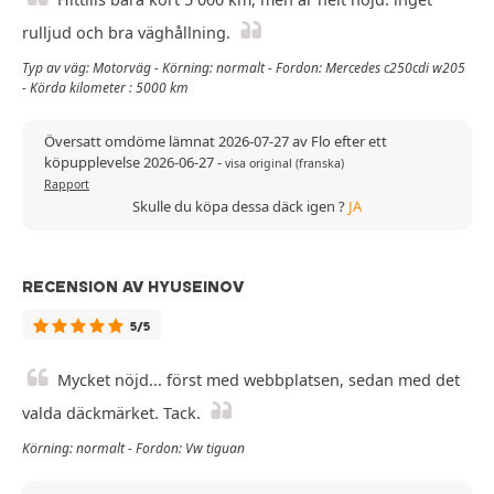
rulljud och bra väghållning.
Typ av väg: Motorväg - Körning: normalt - Fordon: Mercedes c250cdi w205
- Körda kilometer : 5000 km
Översatt omdöme lämnat 2026-07-27 av Flo efter ett
köpupplevelse 2026-06-27
-
visa original (franska)
Rapport
Skulle du köpa dessa däck igen ?
JA
RECENSION AV HYUSEINOV
5/5
Mycket nöjd... först med webbplatsen, sedan med det
valda däckmärket. Tack.
Körning: normalt - Fordon: Vw tiguan