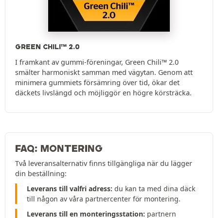
GREEN CHILI™ 2.0
I framkant av gummi-föreningar, Green Chili™ 2.0
smälter harmoniskt samman med vägytan. Genom att
minimera gummiets försämring över tid, ökar det
däckets livslängd och möjliggör en högre körsträcka.
FAQ: MONTERING
Två leveransalternativ finns tillgängliga när du lägger
din beställning:
Leverans till valfri adress:
du kan ta med dina däck
till någon av våra partnercenter för montering.
Leverans till en monteringsstation:
partnern