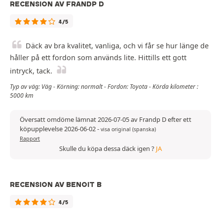
RECENSION AV FRANDP D
4/5
Däck av bra kvalitet, vanliga, och vi får se hur länge de
håller på ett fordon som används lite. Hittills ett gott
intryck, tack.
Typ av väg: Väg - Körning: normalt - Fordon: Toyota - Körda kilometer :
5000 km
Översatt omdöme lämnat 2026-07-05 av Frandp D efter ett
köpupplevelse 2026-06-02
-
visa original (spanska)
Rapport
Skulle du köpa dessa däck igen ?
JA
RECENSION AV BENOIT B
4/5