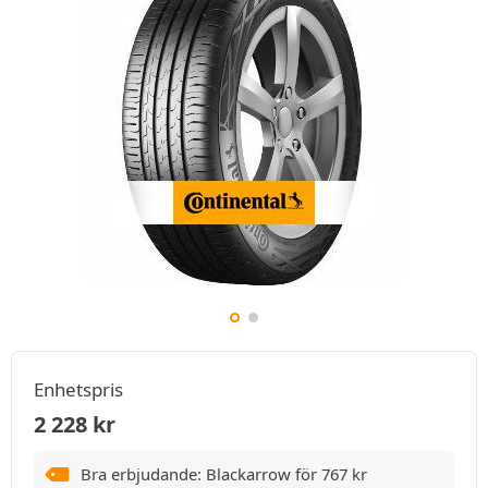
Enhetspris
2 228
kr
Bra erbjudande: Blackarrow för
767
kr