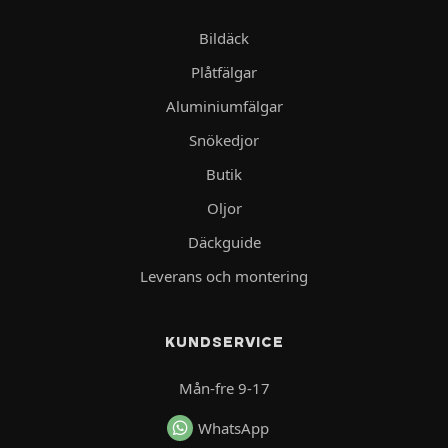
Bildäck
Plåtfälgar
Aluminiumfälgar
Snökedjor
Butik
Oljor
Däckguide
Leverans och montering
KUNDSERVICE
Mån-fre 9-17
WhatsApp