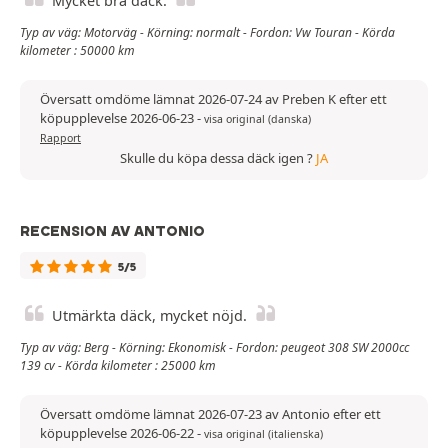
Mycket bra däck.
Typ av väg: Motorväg - Körning: normalt - Fordon: Vw Touran - Körda
kilometer : 50000 km
Översatt omdöme lämnat 2026-07-24 av Preben K efter ett
köpupplevelse 2026-06-23
-
visa original (danska)
Rapport
Skulle du köpa dessa däck igen ?
JA
RECENSION AV ANTONIO
5/5
Utmärkta däck, mycket nöjd.
Typ av väg: Berg - Körning: Ekonomisk - Fordon: peugeot 308 SW 2000cc
139 cv - Körda kilometer : 25000 km
Översatt omdöme lämnat 2026-07-23 av Antonio efter ett
köpupplevelse 2026-06-22
-
visa original (italienska)