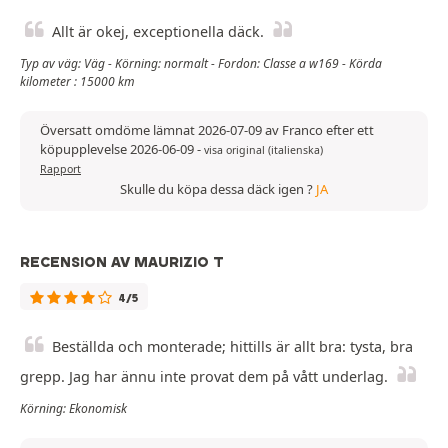
Allt är okej, exceptionella däck.
Typ av väg: Väg - Körning: normalt - Fordon: Classe a w169 - Körda
kilometer : 15000 km
Översatt omdöme lämnat 2026-07-09 av Franco efter ett
köpupplevelse 2026-06-09
-
visa original (italienska)
Rapport
Skulle du köpa dessa däck igen ?
JA
RECENSION AV MAURIZIO T
4/5
Beställda och monterade; hittills är allt bra: tysta, bra
grepp. Jag har ännu inte provat dem på vått underlag.
Körning: Ekonomisk