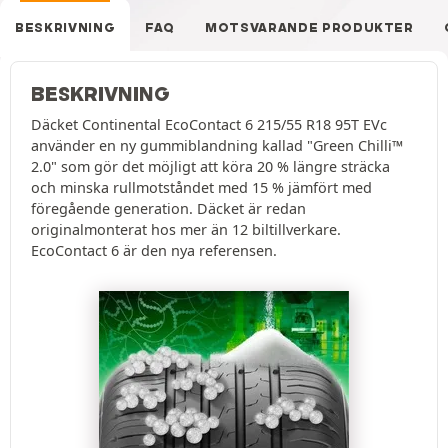
BESKRIVNING
FAQ
MOTSVARANDE PRODUKTER
BESKRIVNING
Däcket Continental EcoContact 6 215/55 R18 95T EVc
använder en ny gummiblandning kallad "Green Chilli™
2.0" som gör det möjligt att köra 20 % längre sträcka
och minska rullmotståndet med 15 % jämfört med
föregående generation. Däcket är redan
originalmonterat hos mer än 12 biltillverkare.
EcoContact 6 är den nya referensen.