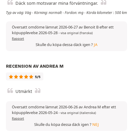
Däck som motsvarar mina förväntningar.
Typ av väg: Väg - Körning: normalt - Fordon: mg - Körda kilometer : 500 km
Översatt omdöme lämnat 2026-06-27 av Benoit B efter ett
köpupplevelse 2026-05-28
-
visa original (franska)
Rapport
Skulle du köpa dessa däck igen ?
JA
RECENSION AV ANDREA M
5/5
Utmärkt
Översatt omdöme lämnat 2026-06-26 av Andrea M efter ett
köpupplevelse 2026-05-24
-
visa original (italienska)
Rapport
Skulle du köpa dessa däck igen ?
NEJ