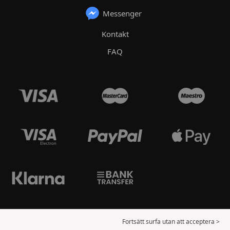
Messenger
Kontakt
FAQ
Fortsätt surfa utan att acceptera >