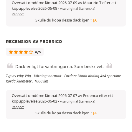
Översatt omdöme lämnat 2026-07-09 av Maurizio T efter ett
köpupplevelse 2026-06-08
-
visa original (italienska)
Rapport
Skulle du köpa dessa däck igen ?
JA
RECENSION AV FEDERICO
4/5
Däck enligt förväntningarna. Som beskrivet.
Typ av väg: Väg - Körning: normalt - Fordon: Skoda Kodiaq 4x4 sportline -
Körda kilometer : 1000 km
Översatt omdöme lämnat 2026-07-07 av Federico efter ett
köpupplevelse 2026-06-02
-
visa original (italienska)
Rapport
Skulle du köpa dessa däck igen ?
JA