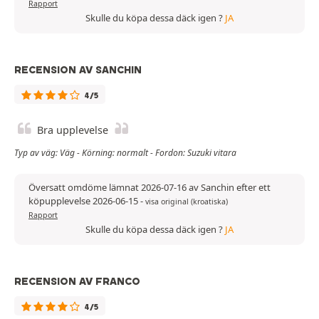
Rapport
Skulle du köpa dessa däck igen ?
JA
RECENSION AV SANCHIN
4/5
Bra upplevelse
Typ av väg: Väg - Körning: normalt - Fordon: Suzuki vitara
Översatt omdöme lämnat 2026-07-16 av Sanchin efter ett
köpupplevelse 2026-06-15
-
visa original (kroatiska)
Rapport
Skulle du köpa dessa däck igen ?
JA
RECENSION AV FRANCO
4/5