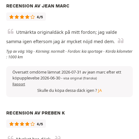
RECENSION AV JEAN MARC
4/5
Utmärkta originaldäck på mitt fordon; jag valde
samma igen eftersom jag är mycket nöjd med dem.
Typ av väg: Väg - Körning: normalt - Fordon: kia sportage - Körda kilometer
: 1000 km
Översatt omdöme lämnat 2026-07-31 av jean marc efter ett
köpupplevelse 2026-06-30
-
visa original (franska)
Rapport
Skulle du köpa dessa däck igen ?
JA
RECENSION AV PREBEN K
4/5