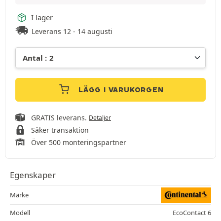
I lager
Leverans 12 - 14 augusti
LÄGG I VARUKORGEN
GRATIS leverans.
Detaljer
Säker transaktion
Över 500 monteringspartner
Egenskaper
Märke
Modell
EcoContact 6