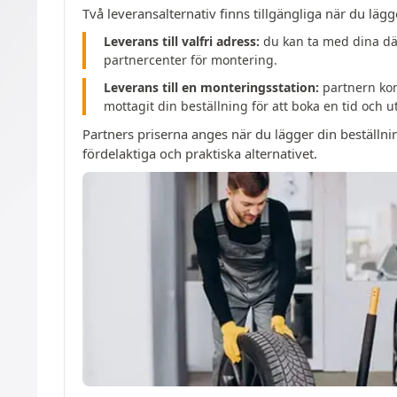
Två leveransalternativ finns tillgängliga när du lägg
Leverans till valfri adress:
du kan ta med dina däc
partnercenter för montering.
Leverans till en monteringsstation:
partnern kom
mottagit din beställning för att boka en tid och 
Partners priserna anges när du lägger din beställni
fördelaktiga och praktiska alternativet.