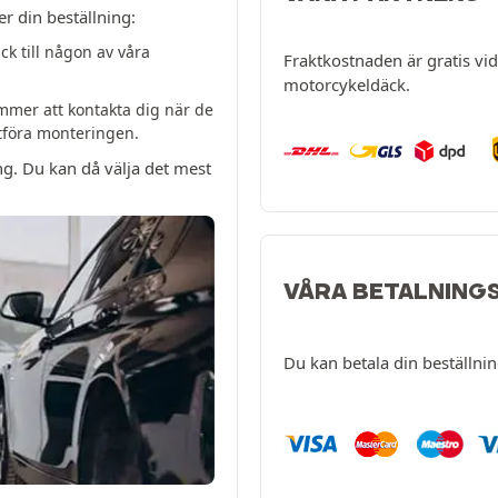
er din beställning:
k till någon av våra
Fraktkostnaden är gratis vid 
motorcykeldäck.
mer att kontakta dig när de
utföra monteringen.
ng. Du kan då välja det mest
VÅRA BETALNING
Du kan betala din beställni