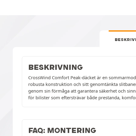
BESKRIV
BESKRIVNING
CrossWind Comfort Peak-däcket är en sommarmodell s
robusta konstruktion och sitt genomtänkta slitbane
genom sin förmåga att garantera säkerhet och sinnes
för bilister som eftersträvar både prestanda, komf
FAQ: MONTERING