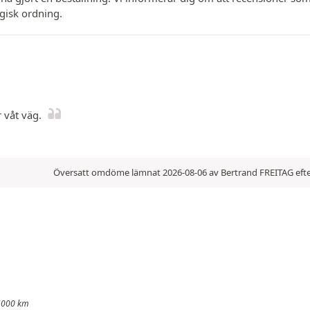
ogisk ordning.
 våt väg.
Översatt omdöme lämnat 2026-08-06 av Bertrand FREITAG efte
 5000 km