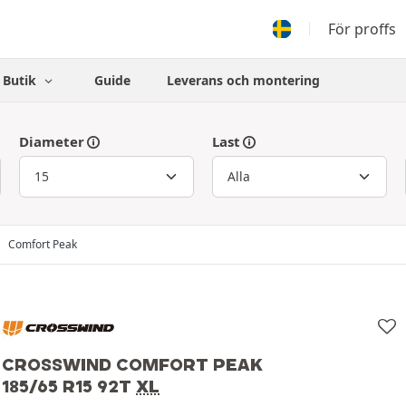
För proffs
Butik
Guide
Leverans och montering
Diameter
Last
Comfort Peak
CROSSWIND COMFORT PEAK
185/65 R15 92T
XL