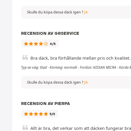
Skulle du köpa dessa däck igen ?
JA
RECENSION AV GRSERVICE
4/5
Bra däck, bra förhållande mellan pris och kvalitet.
Typ av väg: Stad - Körning: normalt - Fordon: NISSAN MICRA - Körda 
Skulle du köpa dessa däck igen ?
JA
RECENSION AV PIERPA
5/5
Allt är bra, det verkar som att däcken fungerar bra