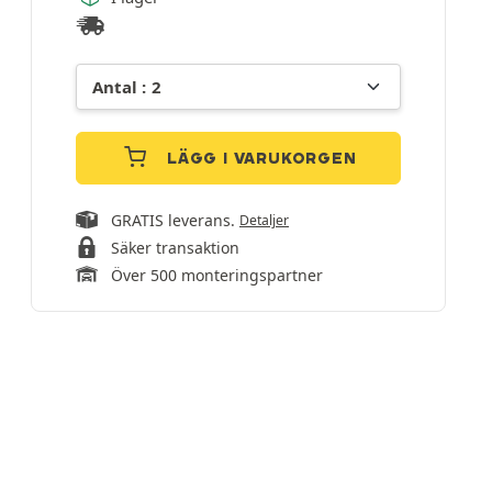
LÄGG I VARUKORGEN
GRATIS leverans.
Detaljer
Säker transaktion
Över 500 monteringspartner