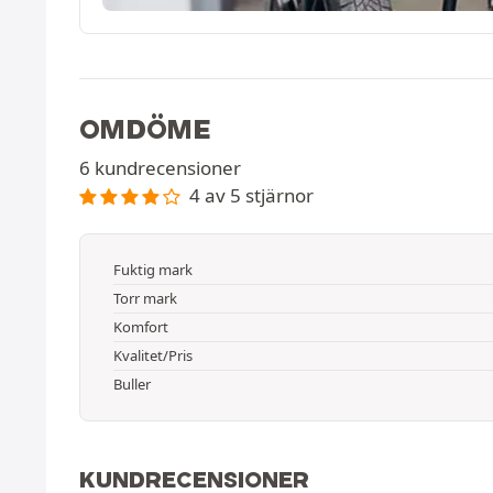
OMDÖME
6 kundrecensioner
4 av 5 stjärnor
Fuktig mark
Torr mark
Komfort
Kvalitet/Pris
Buller
KUNDRECENSIONER