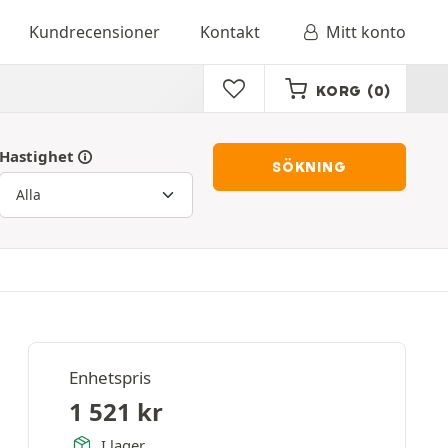
Kundrecensioner
Kontakt
Mitt konto
KORG
(0)
Hastighet
SÖKNING
Enhetspris
1 521
kr
I lager