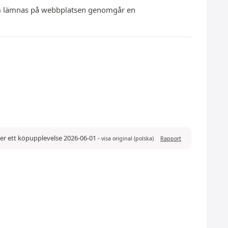
 som lämnas på webbplatsen genomgår en
er ett köpupplevelse 2026-06-01
-
visa original (polska)
Rapport