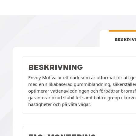
BESKRIV
BESKRIVNING
Envoy Motiva är ett däck som är utformat för att g
med en silikabaserad gummiblandning, säkerställer 
optimerar vattenavledningen och förbättrar brom
garanterar ökad stabilitet samt bättre grepp i kurv
hastigheter och på våta vägar.