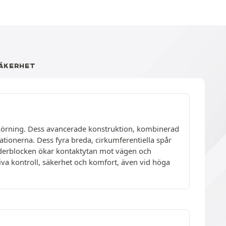
ÄKERHET
g körning. Dess avancerade konstruktion, kombinerad
tionerna. Dess fyra breda, cirkumferentiella spår
derblocken ökar kontaktytan mot vägen och
iva kontroll, säkerhet och komfort, även vid höga