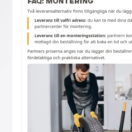
FAQ: MONTERING
Två leveransalternativ finns tillgängliga när du lägg
Leverans till valfri adress:
du kan ta med dina däc
partnercenter för montering.
Leverans till en monteringsstation:
partnern kom
mottagit din beställning för att boka en tid och 
Partners priserna anges när du lägger din beställni
fördelaktiga och praktiska alternativet.