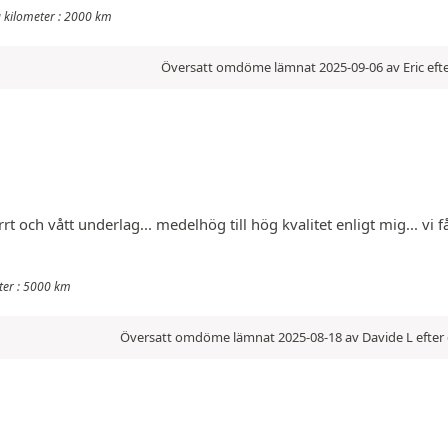
a kilometer : 2000 km
Översatt omdöme lämnat 2025-09-06 av Eric efte
rt och vått underlag... medelhög till hög kvalitet enligt mig... vi 
eter : 5000 km
Översatt omdöme lämnat 2025-08-18 av Davide L efter 