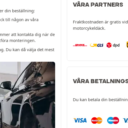
VÅRA PARTNERS
er din beställning:
k till någon av våra
Fraktkostnaden är gratis vid 
motorcykeldäck.
mer att kontakta dig när de
utföra monteringen.
ng. Du kan då välja det mest
VÅRA BETALNING
Du kan betala din beställni