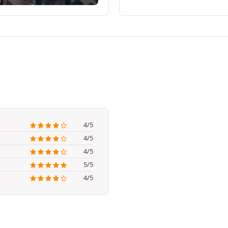
4/5
4/5
4/5
5/5
4/5