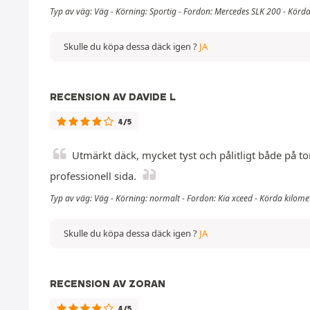
Typ av väg: Väg - Körning: Sportig - Fordon: Mercedes SLK 200 - Körd
Skulle du köpa dessa däck igen ?
JA
RECENSION AV DAVIDE L
4/5
Utmärkt däck, mycket tyst och pålitligt både på tor
professionell sida.
Typ av väg: Väg - Körning: normalt - Fordon: Kia xceed - Körda kilom
Skulle du köpa dessa däck igen ?
JA
RECENSION AV ZORAN
4/5