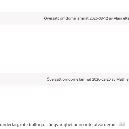
Översatt omdöme lämnat 2026-03-12 av Alain efte
Översatt omdöme lämnat 2026-02-20 av Math ef
underlag, inte bullriga. Långvarighet ännu inte utvärderad.