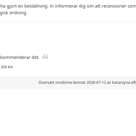
 ha gjort en beställning. Vi informerar dig om att recensioner
ogisk ordning.
 rekommenderar det.
: 300 km
Översatt omdöme lämnat 2026-07-12 av Katarzyna eft