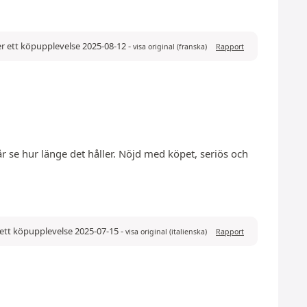
r ett köpupplevelse 2025-08-12
-
visa original (franska)
Rapport
får se hur länge det håller. Nöjd med köpet, seriös och
ett köpupplevelse 2025-07-15
-
visa original (italienska)
Rapport