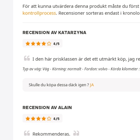
För att kunna utvärdera denna produkt måste du först
kontrollprocess
. Recensioner sorteras endast i kronol
RECENSION AV KATARZYNA
4/5
I den här prisklassen är det ett utmärkt köp, jag
Typ av väg: Väg - Körning: normalt - Fordon: volvo - Körda kilometer 
Skulle du köpa dessa däck igen ?
JA
RECENSION AV ALAIN
4/5
Rekommenderas.