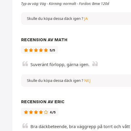
Typ av väg: Väg - Körning: normalt - Fordon: Bmw 120d
Skulle du köpa dessa däck igen ?
JA
RECENSION AV MATH
5/5
Suveränt förlopp, gärna igen.
Skulle du köpa dessa däck igen ?
NEJ
RECENSION AV ERIC
4/5
Bra däckbeteende, bra väggrepp på torrt och vått 