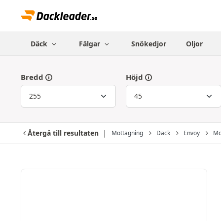
Däck
Fälgar
Snökedjor
Oljor
Bredd
Höjd
Återgå till resultaten
Mottagning
Däck
Envoy
Mo