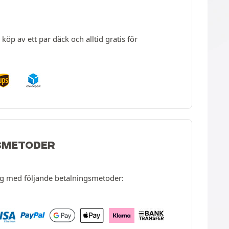
köp av ett par däck och alltid gratis för
SMETODER
ng med följande betalningsmetoder: