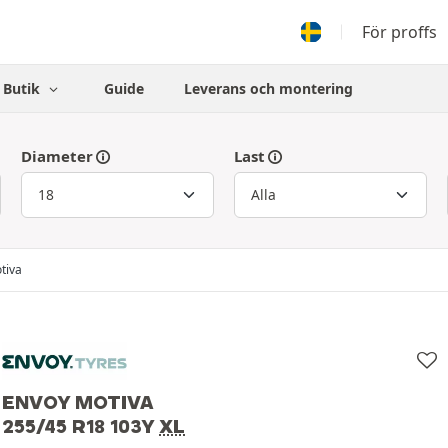
För proffs
Butik
Guide
Leverans och montering
Diameter
Last
tiva
ENVOY MOTIVA
255/45 R18 103Y
XL