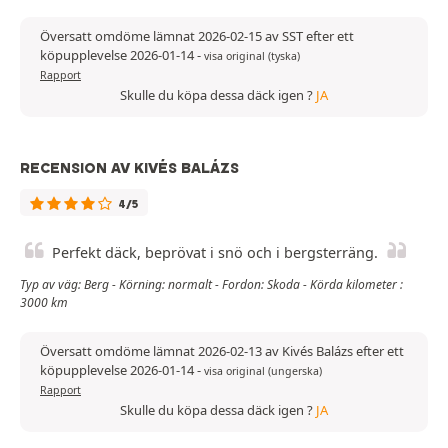
Översatt omdöme lämnat 2026-02-15 av SST efter ett
köpupplevelse 2026-01-14
-
visa original (tyska)
Rapport
Skulle du köpa dessa däck igen ?
JA
RECENSION AV KIVÉS BALÁZS
4/5
Perfekt däck, beprövat i snö och i bergsterräng.
Typ av väg: Berg - Körning: normalt - Fordon: Skoda - Körda kilometer :
3000 km
Översatt omdöme lämnat 2026-02-13 av Kivés Balázs efter ett
köpupplevelse 2026-01-14
-
visa original (ungerska)
Rapport
Skulle du köpa dessa däck igen ?
JA