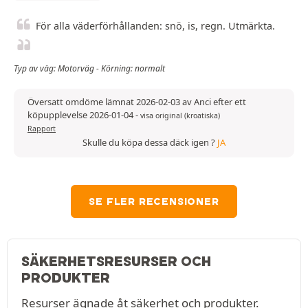
För alla väderförhållanden: snö, is, regn. Utmärkta.
Typ av väg: Motorväg - Körning: normalt
Översatt omdöme lämnat 2026-02-03 av Anci efter ett
köpupplevelse 2026-01-04
-
visa original (kroatiska)
Rapport
Skulle du köpa dessa däck igen ?
JA
SE FLER RECENSIONER
SÄKERHETSRESURSER OCH
PRODUKTER
Resurser ägnade åt säkerhet och produkter.