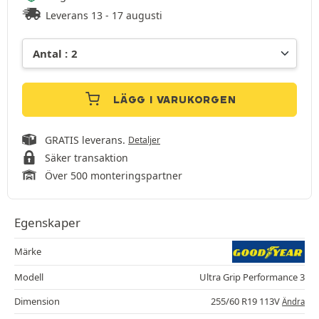
Leverans 13 - 17 augusti
LÄGG I VARUKORGEN
GRATIS leverans.
Detaljer
Säker transaktion
Över 500 monteringspartner
Egenskaper
Märke
Modell
Ultra Grip Performance 3
Dimension
255/60 R19 113V
Ändra