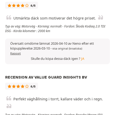
4/5
Utmärkta däck som motiverar det högre priset.
Typ av väg: Motorväg - Körning: normalt - Fordon: Škoda Kodiaq 2.0 TDI
DSG - Körda kilometer : 2000 km
Översatt omdöme lämnat 2026-04-10 av Neno efter ett
köpupplevelse 2026-03-10
-
visa original (kroatiska)
Rapport
Skulle du köpa dessa däck igen ?
JA
RECENSION AV VALUE GUARD INSIGHTS BV
4/5
Perfekt väghållning i torrt, kallare väder och i regn.
Typ av väg: Motorväg - Körning: normalt - Fordon: Porsche Macan (EV)