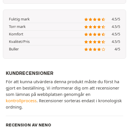
Fuktig mark
4.5/5
Torr mark
4.5/5
Komfort
4.5/5
Kvalitet/Pris
4.5/5
Buller
4/5
KUNDRECENSIONER
För att kunna utvärdera denna produkt måste du först ha
gjort en beställning. Vi informerar dig om att recensioner
som lämnas på webbplatsen genomgår en
kontrollprocess
. Recensioner sorteras endast i kronologisk
ordning.
RECENSION AV NENO