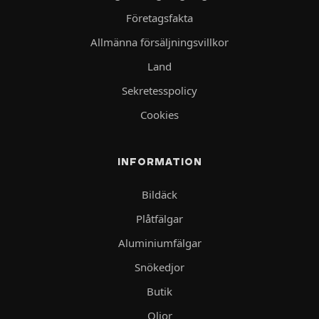
Företagsfakta
Allmänna försäljningsvillkor
Land
Sekretesspolicy
Cookies
INFORMATION
Bildäck
Plåtfälgar
Aluminiumfälgar
Snökedjor
Butik
Oljor