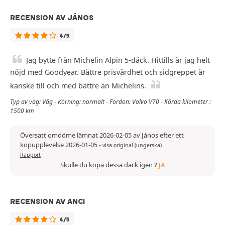
RECENSION AV JÁNOS
4/5
Jag bytte från Michelin Alpin 5-däck. Hittills är jag helt
nöjd med Goodyear. Bättre prisvärdhet och sidgreppet är
kanske till och med bättre än Michelins.
Typ av väg: Väg - Körning: normalt - Fordon: Volvo V70 - Körda kilometer :
1500 km
Översatt omdöme lämnat 2026-02-05 av János efter ett
köpupplevelse 2026-01-05
-
visa original (ungerska)
Rapport
Skulle du köpa dessa däck igen ?
JA
RECENSION AV ANCI
4/5