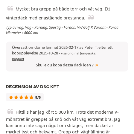
Mycket bra grepp på både torr och våt väg. Ett
vinterdäck med enastående prestanda.
Typ av väg: Väg - Körning: Sportig - Fordon: VW Golf R Variant - Körda
kilometer : 4000 km
Översatt omdöme lämnat 2026-02-17 av Peter T. efter ett
köpupplevelse 2025-10-28
-
visa original (ungerska)
Rapport
Skulle du köpa dessa däck igen ?
JA
RECENSION AV DSC KFT
5/5
Hittills har jag kört 5 000 km. Trots det moderna V-
mönstret är greppet på snö och våt väg extremt bra. Jag
kan ännu inte säga något om slitaget, men däcket är
mycket tyst och bekvämt. Grepp och väghållning är