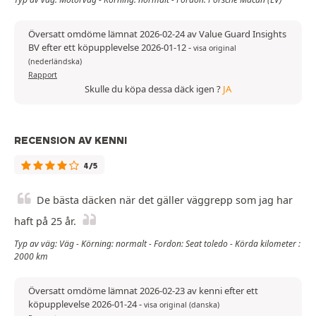
Översatt omdöme lämnat 2026-02-24 av Value Guard Insights
BV efter ett köpupplevelse 2026-01-12
-
visa original
(nederländska)
Rapport
Skulle du köpa dessa däck igen ?
JA
RECENSION AV KENNI
4/5
De bästa däcken när det gäller väggrepp som jag har
haft på 25 år.
Typ av väg: Väg - Körning: normalt - Fordon: Seat toledo - Körda kilometer :
2000 km
Översatt omdöme lämnat 2026-02-23 av kenni efter ett
köpupplevelse 2026-01-24
-
visa original (danska)