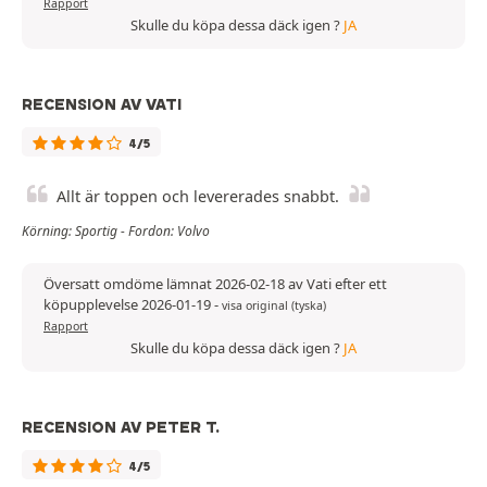
Rapport
Skulle du köpa dessa däck igen ?
JA
RECENSION AV VATI
4/5
Allt är toppen och levererades snabbt.
Körning: Sportig - Fordon: Volvo
Översatt omdöme lämnat 2026-02-18 av Vati efter ett
köpupplevelse 2026-01-19
-
visa original (tyska)
Rapport
Skulle du köpa dessa däck igen ?
JA
RECENSION AV PETER T.
4/5