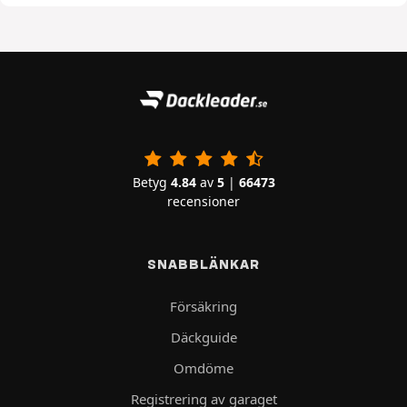
Betyg
4.84
av
5
|
66473
recensioner
SNABBLÄNKAR
Försäkring
Däckguide
Omdöme
Registrering av garaget