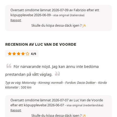
Översatt omdöme lämnat 2026-07-09 av Fabrizio efter ett
köpupplevelse 2026-06-09
-
visa original (italienska)
Rapport
Skulle du köpa dessa däck igen ?
JA
RECENSION AV LUC VAN DE VOORDE
4/5
För närvarande nöjd. Jag kan ännu inte bedöma
prestandan på vått väglag.
Typ av väg: Motorväg - Körning: normalt - Fordon: Dacia Dokker - Körda
kilometer : 500 km
Översatt omdöme lämnat 2026-07-07 av Luc Van de Voorde
efter ett köpupplevelse 2026-06-07
-
visa original (nederländska)
Rapport
Skulle du köpa dessa däck igen ?
JA