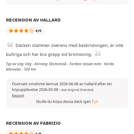
RECENSION AV HALLARD
4/5
Däcken stämmer överens med beskrivningen, är inte
bullriga och har bra grepp vid bromsning.
Typ av väg: Väg - Körning: Ekonomisk - Fordon: nissan note - Körda
kilometer : 500 km
Översatt omdöme lämnat 2026-06-08 av hallard efter ett
köpupplevelse 2026-05-08
-
visa original (franska)
Rapport
Skulle du köpa dessa däck igen ?
JA
RECENSION AV FABRIZIO