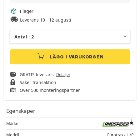
I lager
Leverans 10 - 12 augusti
LÄGG I VARUKORGEN
GRATIS leverans.
Detaljer
Säker transaktion
Över 500 monteringspartner
Egenskaper
Märke
Modell
Eurotraxx H/P