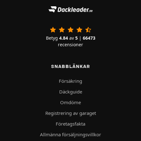
Betyg
4.84
av
5
|
66473
recensioner
SNABBLÄNKAR
Försäkring
Däckguide
Omdöme
Registrering av garaget
Företagsfakta
Allmänna försäljningsvillkor