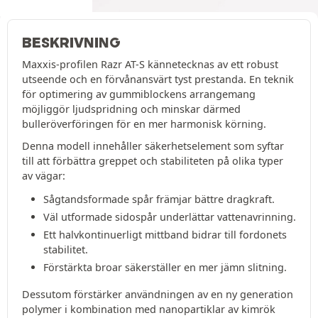
BESKRIVNING
Maxxis-profilen Razr AT-S kännetecknas av ett robust
utseende och en förvånansvärt tyst prestanda. En teknik
för optimering av gummiblockens arrangemang
möjliggör ljudspridning och minskar därmed
bulleröverföringen för en mer harmonisk körning.
Denna modell innehåller säkerhetselement som syftar
till att förbättra greppet och stabiliteten på olika typer
av vägar:
Sågtandsformade spår främjar bättre dragkraft.
Väl utformade sidospår underlättar vattenavrinning.
Ett halvkontinuerligt mittband bidrar till fordonets
stabilitet.
Förstärkta broar säkerställer en mer jämn slitning.
Dessutom förstärker användningen av en ny generation
polymer i kombination med nanopartiklar av kimrök