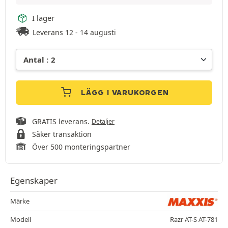
I lager
Leverans 12 - 14 augusti
LÄGG I VARUKORGEN
GRATIS leverans.
Detaljer
Säker transaktion
Över 500 monteringspartner
Egenskaper
Märke
Modell
Razr AT-S AT-781