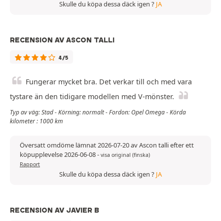
Skulle du köpa dessa däck igen ?
JA
RECENSION AV ASCON TALLI
4/5
Fungerar mycket bra. Det verkar till och med vara
tystare än den tidigare modellen med V-mönster.
Typ av väg: Stad - Körning: normalt - Fordon: Opel Omega - Körda
kilometer : 1000 km
Översatt omdöme lämnat 2026-07-20 av Ascon talli efter ett
köpupplevelse 2026-06-08
-
visa original (finska)
Rapport
Skulle du köpa dessa däck igen ?
JA
RECENSION AV JAVIER B