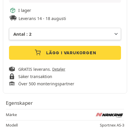
I lager
Leverans 14 - 18 augusti
LÄGG I VARUKORGEN
GRATIS leverans.
Detaljer
Säker transaktion
Över 500 monteringspartner
Egenskaper
Märke
Modell
Sportnex AS-3