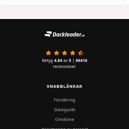
Betyg
4.84
av
5
|
66416
recensioner
SNABBLÄNKAR
Försäkring
Däckguide
Omdöme
Registrering av garaget