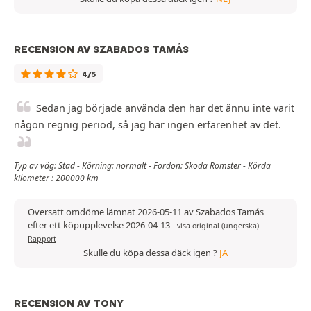
RECENSION AV SZABADOS TAMÁS
4/5
Sedan jag började använda den har det ännu inte varit
någon regnig period, så jag har ingen erfarenhet av det.
Typ av väg: Stad - Körning: normalt - Fordon: Skoda Romster - Körda
kilometer : 200000 km
Översatt omdöme lämnat 2026-05-11 av Szabados Tamás
efter ett köpupplevelse 2026-04-13
-
visa original (ungerska)
Rapport
Skulle du köpa dessa däck igen ?
JA
RECENSION AV TONY