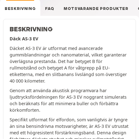
BESKRIVNING
FAQ
MOTSVARANDE PRODUKTER
BESKRIVNING
Däck AS-3 EV
Däcket AS-3 EV är utformat med avancerade
gummiblandningar och nanomaterial, vilket garanterar
överlägsna prestanda. Det har betyget B för
rullmotstånd och betyget A för våtgrepp på EU-
etiketterna, med en slitbanans livslängd som överstiger
40 000 kilometer.
Genom att använda akustisk programvara har
ljudtrycksfördelningen för AS-3 EV noggrant simulerats
och beräknats för att minimera buller och förbättra
körkomforten.
Specifikt utformat för elfordon, som vanligtvis är tyngre
än sina bensindrivna motsvarigheter, är AS-3 EV utrustat
med ett högresistent förstärkningsband. Denna design