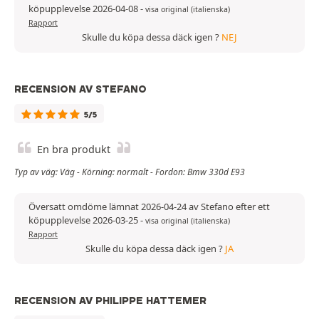
köpupplevelse 2026-04-08
-
visa original (italienska)
Rapport
Skulle du köpa dessa däck igen ?
NEJ
RECENSION AV STEFANO
5/5
En bra produkt
Typ av väg: Väg - Körning: normalt - Fordon: Bmw 330d E93
Översatt omdöme lämnat 2026-04-24 av Stefano efter ett
köpupplevelse 2026-03-25
-
visa original (italienska)
Rapport
Skulle du köpa dessa däck igen ?
JA
RECENSION AV PHILIPPE HATTEMER