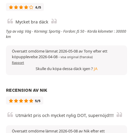
4/5
Mycket bra däck
Typ av väg: Väg - Körning: Sportig - Fordon: JS 50 - Körda kilometer : 30000
km
Översatt omdöme lämnat 2026-05-08 av Tony efter ett
köpupplevelse 2026-04-08
-
visa original (franska)
Rapport
Skulle du köpa dessa däck igen ?
JA
RECENSION AV NIK
5/5
Utmärkt pris och mycket nylig DOT, supernöjd!!!!
Översatt omdöme lämnat 2026-05-08 av Nik efter ett