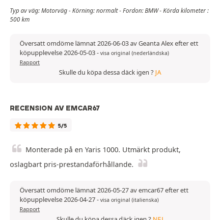
Typ av väg: Motorväg - Körning: normalt - Fordon: BMW - Körda kilometer :
500 km
Översatt omdöme lämnat 2026-06-03 av Geanta Alex efter ett
köpupplevelse 2026-05-03
-
visa original (nederländska)
Rapport
Skulle du köpa dessa däck igen ?
JA
RECENSION AV EMCAR67
5/5
Monterade på en Yaris 1000. Utmärkt produkt,
oslagbart pris-prestandaförhållande.
Översatt omdöme lämnat 2026-05-27 av emcar67 efter ett
köpupplevelse 2026-04-27
-
visa original (italienska)
Rapport
Skulle du köpa dessa däck igen ?
NEJ