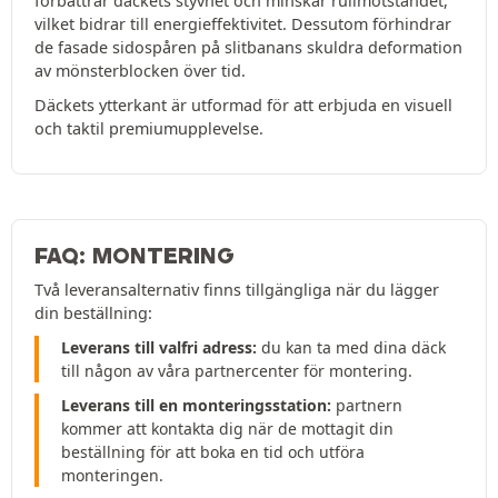
förbättrar däckets styvhet och minskar rullmotståndet,
vilket bidrar till energieffektivitet. Dessutom förhindrar
de fasade sidospåren på slitbanans skuldra deformation
av mönsterblocken över tid.
Däckets ytterkant är utformad för att erbjuda en visuell
och taktil premiumupplevelse.
FAQ: MONTERING
Två leveransalternativ finns tillgängliga när du lägger
din beställning:
Leverans till valfri adress:
du kan ta med dina däck
till någon av våra partnercenter för montering.
Leverans till en monteringsstation:
partnern
kommer att kontakta dig när de mottagit din
beställning för att boka en tid och utföra
monteringen.