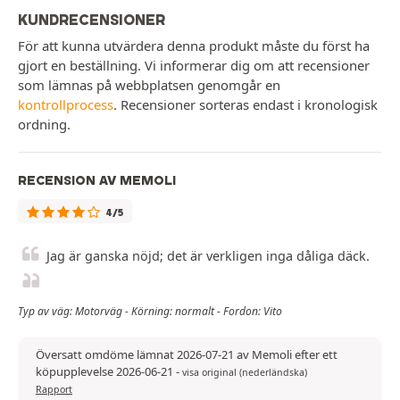
KUNDRECENSIONER
För att kunna utvärdera denna produkt måste du först ha
gjort en beställning. Vi informerar dig om att recensioner
som lämnas på webbplatsen genomgår en
kontrollprocess
. Recensioner sorteras endast i kronologisk
ordning.
RECENSION AV MEMOLI
4/5
Jag är ganska nöjd; det är verkligen inga dåliga däck.
Typ av väg: Motorväg - Körning: normalt - Fordon: Vito
Översatt omdöme lämnat 2026-07-21 av Memoli efter ett
köpupplevelse 2026-06-21
-
visa original (nederländska)
Rapport