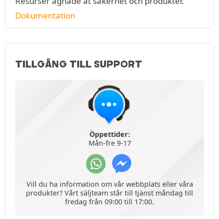
Resurser ägnade åt säkerhet och produkter.
Dokumentation
TILLGÅNG TILL SUPPORT
Öppettider:
Mån-fre 9-17
Vill du ha information om vår webbplats eller våra
produkter? Vårt säljteam står till tjänst måndag till
fredag från 09:00 till 17:00.