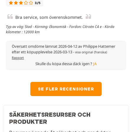
3/5
Bra service, som överenskommet.
Typ av väg: Stad - Körning: Ekonomisk - Fordon: Citroën C4 e - Körda
kilometer : 12000 km
Översatt omdöme lämnat 2026-04-12 av Philippe Hattemer
efter ett köpupplevelse 2026-03-13
-
visa original (franska)
Rapport
Skulle du köpa dessa däck igen ?
JA
SE FLER RECENSIONER
SÄKERHETSRESURSER OCH
PRODUKTER