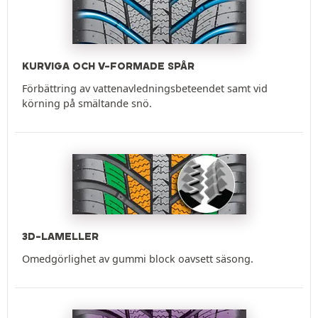
KURVIGA OCH V-FORMADE SPÅR
Förbättring av vattenavledningsbeteendet samt vid
körning på smältande snö.
3D-LAMELLER
Omedgörlighet av gummi block oavsett säsong.