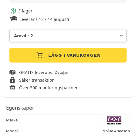
I lager
Leverans 12 - 14 augusti
LÄGG I VARUKORGEN
GRATIS leverans.
Detaljer
Säker transaktion
Över 500 monteringspartner
Egenskaper
Märke
Modell
Nblue 4 season