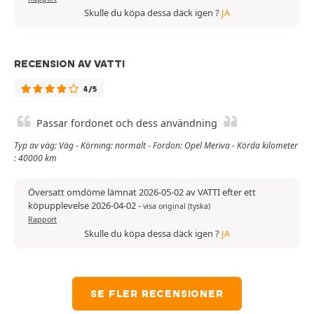
Skulle du köpa dessa däck igen ?
JA
RECENSION AV VATTI
4/5
Passar fordonet och dess användning
Typ av väg: Väg - Körning: normalt - Fordon: Opel Meriva - Körda kilometer
: 40000 km
Översatt omdöme lämnat 2026-05-02 av VATTI efter ett
köpupplevelse 2026-04-02
-
visa original (tyska)
Rapport
Skulle du köpa dessa däck igen ?
JA
SE FLER RECENSIONER