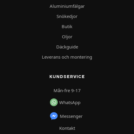
Aluminiumfälgar
Snökedjor
Butik
Oljor
Däckguide
Leverans och montering
KUNDSERVICE
Mån-fre 9-17
WhatsApp
Messenger
Kontakt