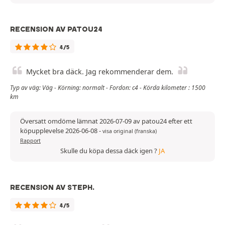
RECENSION AV PATOU24
4/5
Mycket bra däck. Jag rekommenderar dem.
Typ av väg: Väg - Körning: normalt - Fordon: c4 - Körda kilometer : 1500
km
Översatt omdöme lämnat 2026-07-09 av patou24 efter ett
köpupplevelse 2026-06-08
-
visa original (franska)
Rapport
Skulle du köpa dessa däck igen ?
JA
RECENSION AV STEPH.
4/5