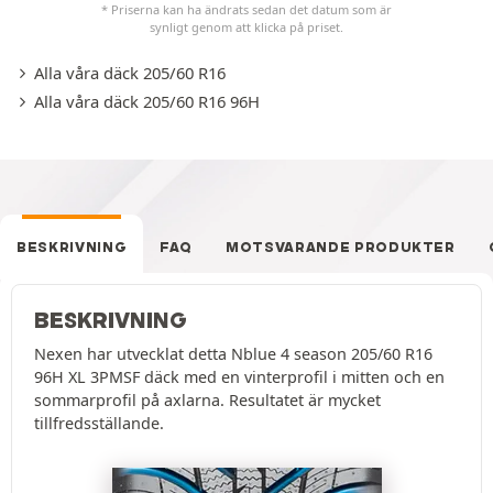
* Priserna kan ha ändrats sedan det datum som är
synligt genom att klicka på priset.
Alla våra däck 205/60 R16
Alla våra däck 205/60 R16 96H
BESKRIVNING
FAQ
MOTSVARANDE PRODUKTER
BESKRIVNING
Nexen har utvecklat detta Nblue 4 season 205/60 R16
96H XL 3PMSF däck med en vinterprofil i mitten och en
sommarprofil på axlarna. Resultatet är mycket
tillfredsställande.