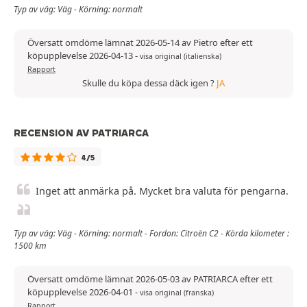
Typ av väg: Väg - Körning: normalt
Översatt omdöme lämnat 2026-05-14 av Pietro efter ett
köpupplevelse 2026-04-13
-
visa original (italienska)
Rapport
Skulle du köpa dessa däck igen ?
JA
RECENSION AV PATRIARCA
4/5
Inget att anmärka på. Mycket bra valuta för pengarna.
Typ av väg: Väg - Körning: normalt - Fordon: Citroën C2 - Körda kilometer :
1500 km
Översatt omdöme lämnat 2026-05-03 av PATRIARCA efter ett
köpupplevelse 2026-04-01
-
visa original (franska)
Rapport