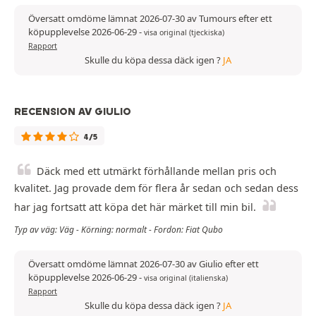
Översatt omdöme lämnat 2026-07-30 av Tumours efter ett
köpupplevelse 2026-06-29
-
visa original (tjeckiska)
Rapport
Skulle du köpa dessa däck igen ?
JA
RECENSION AV GIULIO
4/5
Däck med ett utmärkt förhållande mellan pris och
kvalitet. Jag provade dem för flera år sedan och sedan dess
har jag fortsatt att köpa det här märket till min bil.
Typ av väg: Väg - Körning: normalt - Fordon: Fiat Qubo
Översatt omdöme lämnat 2026-07-30 av Giulio efter ett
köpupplevelse 2026-06-29
-
visa original (italienska)
Rapport
Skulle du köpa dessa däck igen ?
JA