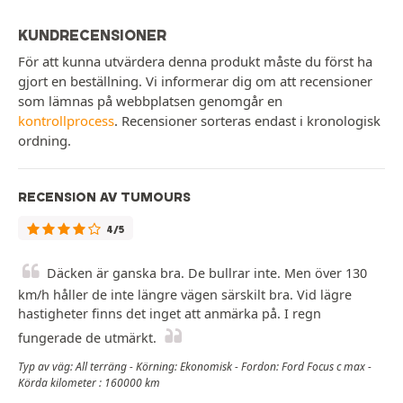
KUNDRECENSIONER
För att kunna utvärdera denna produkt måste du först ha
gjort en beställning. Vi informerar dig om att recensioner
som lämnas på webbplatsen genomgår en
kontrollprocess
. Recensioner sorteras endast i kronologisk
ordning.
RECENSION AV TUMOURS
4/5
Däcken är ganska bra. De bullrar inte. Men över 130
km/h håller de inte längre vägen särskilt bra. Vid lägre
hastigheter finns det inget att anmärka på. I regn
fungerade de utmärkt.
Typ av väg: All terräng - Körning: Ekonomisk - Fordon: Ford Focus c max -
Körda kilometer : 160000 km