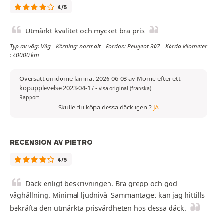
4/5
Utmärkt kvalitet och mycket bra pris
Typ av väg: Väg - Körning: normalt - Fordon: Peugeot 307 - Körda kilometer
: 40000 km
Översatt omdöme lämnat 2026-06-03 av Momo efter ett
köpupplevelse 2023-04-17
-
visa original (franska)
Rapport
Skulle du köpa dessa däck igen ?
JA
RECENSION AV PIETRO
4/5
Däck enligt beskrivningen. Bra grepp och god
väghållning. Minimal ljudnivå. Sammantaget kan jag hittills
bekräfta den utmärkta prisvärdheten hos dessa däck.