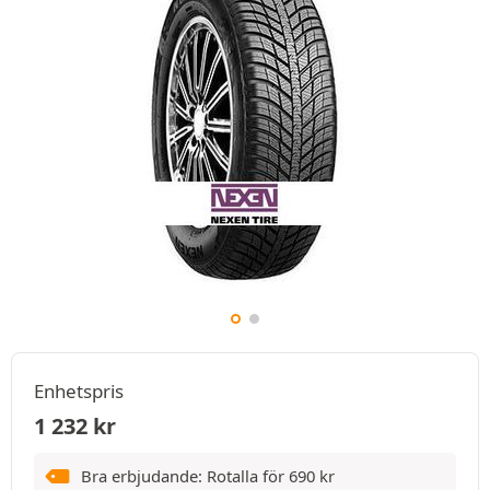
Enhetspris
1 232
kr
Bra erbjudande: Rotalla för
690
kr