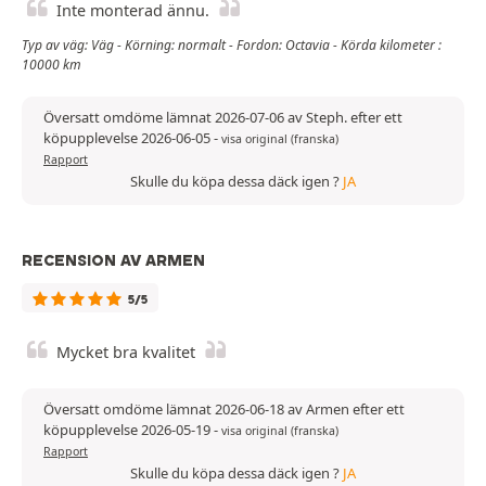
Inte monterad ännu.
Typ av väg: Väg - Körning: normalt - Fordon: Octavia - Körda kilometer :
10000 km
Översatt omdöme lämnat 2026-07-06 av Steph. efter ett
köpupplevelse 2026-06-05
-
visa original (franska)
Rapport
Skulle du köpa dessa däck igen ?
JA
RECENSION AV ARMEN
5/5
Mycket bra kvalitet
Översatt omdöme lämnat 2026-06-18 av Armen efter ett
köpupplevelse 2026-05-19
-
visa original (franska)
Rapport
Skulle du köpa dessa däck igen ?
JA