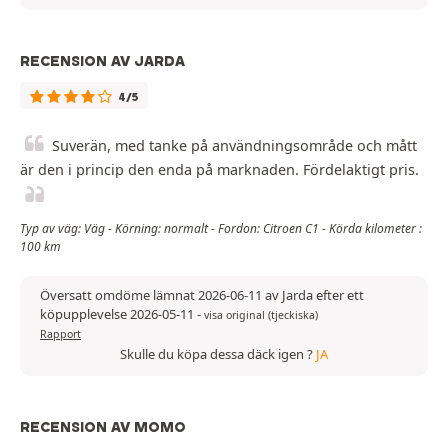
RECENSION AV JARDA
4/5
Suverän, med tanke på användningsområde och mått
är den i princip den enda på marknaden. Fördelaktigt pris.
Typ av väg: Väg - Körning: normalt - Fordon: Citroen C1 - Körda kilometer :
100 km
Översatt omdöme lämnat 2026-06-11 av Jarda efter ett
köpupplevelse 2026-05-11
-
visa original (tjeckiska)
Rapport
Skulle du köpa dessa däck igen ?
JA
RECENSION AV MOMO