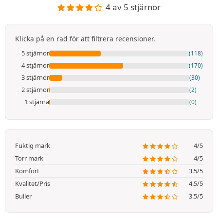
4 av 5 stjärnor
Klicka på en rad för att filtrera recensioner.
5 stjärnor
(118)
4 stjärnor
(170)
3 stjärnor
(30)
2 stjärnor
(2)
1 stjärna
(0)
Fuktig mark
4/5
Torr mark
4/5
Komfort
3.5/5
Kvalitet/Pris
4.5/5
Buller
3.5/5