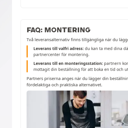
FAQ: MONTERING
Två leveransalternativ finns tillgängliga när du lägg
Leverans till valfri adress:
du kan ta med dina däc
partnercenter för montering.
Leverans till en monteringsstation:
partnern kom
mottagit din beställning för att boka en tid och 
Partners priserna anges när du lägger din beställni
fördelaktiga och praktiska alternativet.