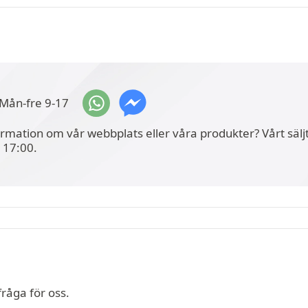
Mån-fre 9-17
formation om vår webbplats eller våra produkter? Vårt säljt
l 17:00.
fråga för oss.