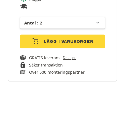
LÄGG I VARUKORGEN
GRATIS leverans.
Detaljer
Säker transaktion
Över 500 monteringspartner