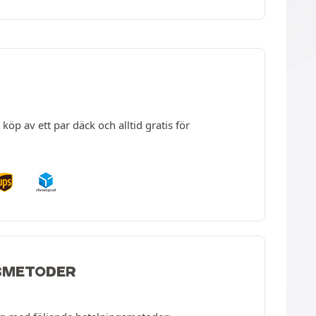
köp av ett par däck och alltid gratis för
SMETODER