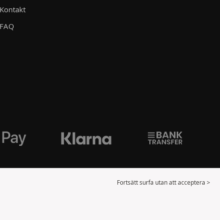
Kontakt
FAQ
Fortsätt surfa utan att acceptera >