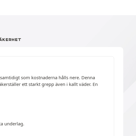
ÄKERHET
et samtidigt som kostnaderna hålls nere. Denna
täller ett starkt grepp även i kallt väder. En
ta underlag.