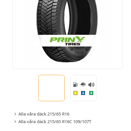
C
A
B
Alla våra däck 215/65 R16
Alla våra däck 215/65 R16C 109/107T