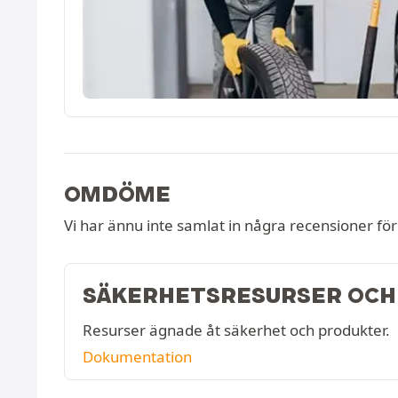
OMDÖME
Vi har ännu inte samlat in några recensioner fö
SÄKERHETSRESURSER OCH
Resurser ägnade åt säkerhet och produkter.
Dokumentation