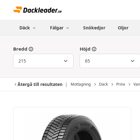
Däck
Fälgar
Snökedjor
Oljor
Bredd
Höjd
Återgå till resultaten
Mottagning
Däck
Prinx
Van