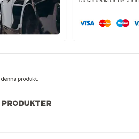
Du kan betala din beställni
r denna produkt.
 PRODUKTER