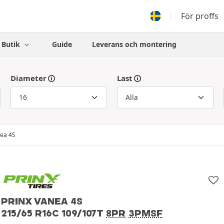
För proffs
Butik
Guide
Leverans och montering
Diameter
Last
ea 4S
PRINX VANEA 4S
215/65 R16C 109/107T
8PR
3PMSF