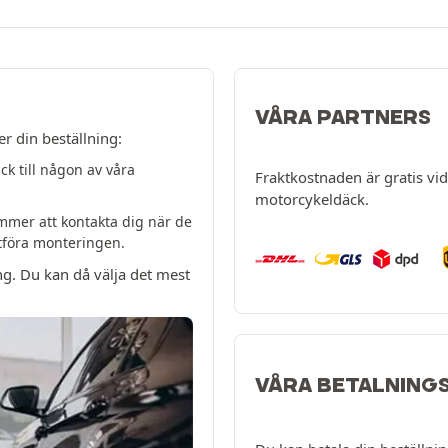
VÅRA PARTNERS
er din beställning:
k till någon av våra
Fraktkostnaden är gratis vid 
motorcykeldäck.
mer att kontakta dig när de
utföra monteringen.
ng. Du kan då välja det mest
VÅRA BETALNING