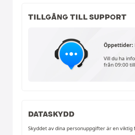
TILLGÅNG TILL SUPPORT
Öppettider:
Vill du ha in
från 09:00 til
DATASKYDD
Skyddet av dina personuppgifter är en viktig 