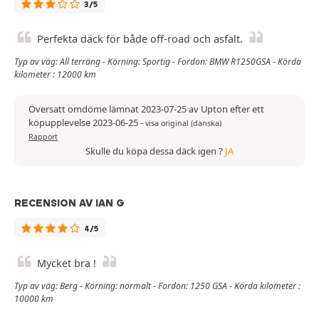
3/5
Perfekta däck för både off-road och asfalt.
Typ av väg: All terräng - Körning: Sportig - Fordon: BMW R1250GSA - Körda
kilometer : 12000 km
Översatt omdöme lämnat 2023-07-25 av Upton efter ett
köpupplevelse 2023-06-25
-
visa original (danska)
Rapport
Skulle du köpa dessa däck igen ?
JA
RECENSION AV IAN G
4/5
Mycket bra !
Typ av väg: Berg - Körning: normalt - Fordon: 1250 GSA - Körda kilometer :
10000 km