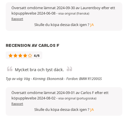
Översatt omdöme lämnat 2024-09-30 av Laurentboy efter ett
köpupplevelse 2024-06-08
-
visa original (franska)
Rapport
Skulle du köpa dessa däck igen ?
JA
RECENSION AV CARLOS F
4/5
Mycket bra och tyst däck.
Typ av väg: Väg - Körning: Ekonomisk - Fordon: BMW R1200GS
Översatt omdöme lämnat 2024-09-01 av Carlos F efter ett
köpupplevelse 2024-08-02
-
visa original (portugisiska)
Rapport
Skulle du köpa dessa däck igen ?
JA