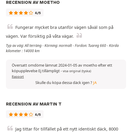
RECENSION AV MOETHO
4/5
Fungerar mycket bra utanför vägen såväl som på
vägen. Var försiktig på våta vägar.
Typ av väg: All terräng - Körning: normalt - Fordon: Tuareg 660 - Körda
kilometer : 14000 km
Översatt omdöme lämnat 2024-01-05 av moetho efter ett
köpupplevelse Ej tillämpligt
-
visa original (tyska)
Rapport
Skulle du köpa dessa däck igen ?
JA
RECENSION AV MARTIN T
4/5
Jag tittar för tillfället på ett nytt identiskt däck, 8000