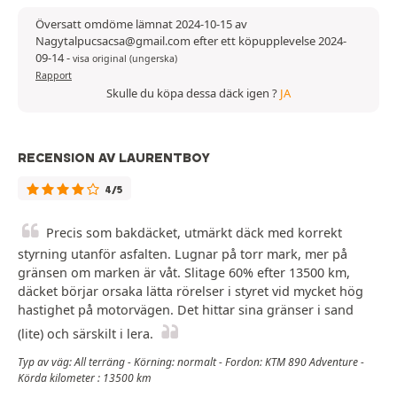
Översatt omdöme lämnat 2024-10-15 av
Nagytalpucsacsa@gmail.com efter ett köpupplevelse 2024-
09-14
-
visa original (ungerska)
Rapport
Skulle du köpa dessa däck igen ?
JA
RECENSION AV LAURENTBOY
4/5
Precis som bakdäcket, utmärkt däck med korrekt
styrning utanför asfalten. Lugnar på torr mark, mer på
gränsen om marken är våt. Slitage 60% efter 13500 km,
däcket börjar orsaka lätta rörelser i styret vid mycket hög
hastighet på motorvägen. Det hittar sina gränser i sand
(lite) och särskilt i lera.
Typ av väg: All terräng - Körning: normalt - Fordon: KTM 890 Adventure -
Körda kilometer : 13500 km