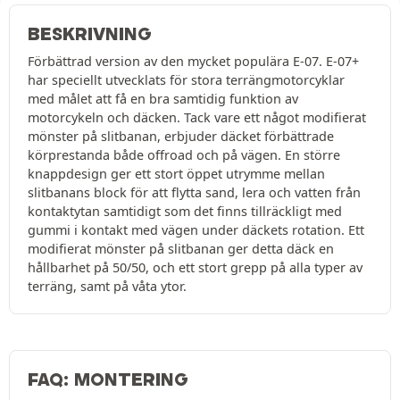
BESKRIVNING
Förbättrad version av den mycket populära E-07. E-07+
har speciellt utvecklats för stora terrängmotorcyklar
med målet att få en bra samtidig funktion av
motorcykeln och däcken. Tack vare ett något modifierat
mönster på slitbanan, erbjuder däcket förbättrade
körprestanda både offroad och på vägen. En större
knappdesign ger ett stort öppet utrymme mellan
slitbanans block för att flytta sand, lera och vatten från
kontaktytan samtidigt som det finns tillräckligt med
gummi i kontakt med vägen under däckets rotation. Ett
modifierat mönster på slitbanan ger detta däck en
hållbarhet på 50/50, och ett stort grepp på alla typer av
terräng, samt på våta ytor.
FAQ: MONTERING