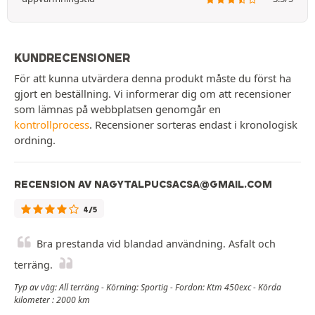
KUNDRECENSIONER
För att kunna utvärdera denna produkt måste du först ha
gjort en beställning. Vi informerar dig om att recensioner
som lämnas på webbplatsen genomgår en
kontrollprocess
. Recensioner sorteras endast i kronologisk
ordning.
RECENSION AV NAGYTALPUCSACSA@GMAIL.COM
4/5
Bra prestanda vid blandad användning. Asfalt och
terräng.
Typ av väg: All terräng - Körning: Sportig - Fordon: Ktm 450exc - Körda
kilometer : 2000 km