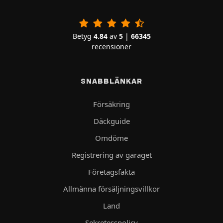
Betyg
4.84
av
5
|
66345
recensioner
SNABBLÄNKAR
Försäkring
Däckguide
Omdöme
Registrering av garaget
Företagsfakta
Allmänna försäljningsvillkor
Land
Sekretesspolicy