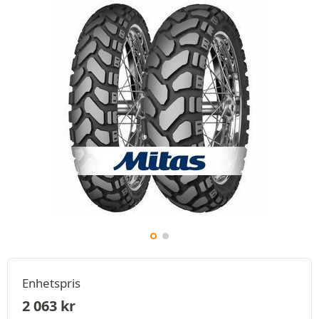
Enhetspris
2 063
kr