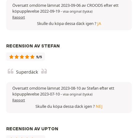
Översatt omdöme lämnat 2023-09-06 av CROODS efter ett
köpupplevelse 2022-09-19
-
visa original (tyska)
Rapport
Skulle du köpa dessa däck igen ?
JA
RECENSION AV STEFAN
5/5
Superdäck
Översatt omdöme lämnat 2023-08-10 av Stefan efter ett
köpupplevelse 2023-07-10
-
visa original (tyska)
Rapport
Skulle du köpa dessa däck igen ?
NEJ
RECENSION AV UPTON