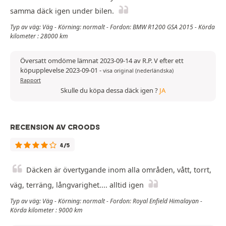
samma däck igen under bilen.
Typ av väg: Väg - Körning: normalt - Fordon: BMW R1200 GSA 2015 - Körda
kilometer : 28000 km
Översatt omdöme lämnat 2023-09-14 av R.P. V efter ett
köpupplevelse 2023-09-01
-
visa original (nederländska)
Rapport
Skulle du köpa dessa däck igen ?
JA
RECENSION AV CROODS
4/5
Däcken är övertygande inom alla områden, vått, torrt,
väg, terräng, långvarighet.... alltid igen
Typ av väg: Väg - Körning: normalt - Fordon: Royal Enfield Himalayan -
Körda kilometer : 9000 km