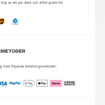
köp av ett par däck och alltid gratis för
SMETODER
ng med följande betalningsmetoder: