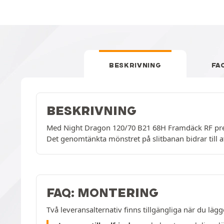
BESKRIVNING
FA
BESKRIVNING
Med Night Dragon 120/70 B21 68H Framdäck RF prese
Det genomtänkta mönstret på slitbanan bidrar till a
FAQ: MONTERING
Två leveransalternativ finns tillgängliga när du lägg