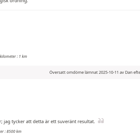
ogisk ordning.
kilometer : 1 km
Översatt omdöme lämnat 2025-10-11 av Dan efte
jag tycker att detta är ett suveränt resultat.
ter : 8500 km