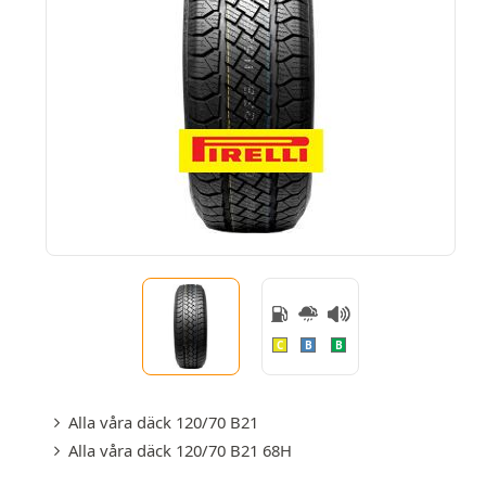
C
B
B
Alla våra däck 120/70 B21
Alla våra däck 120/70 B21 68H