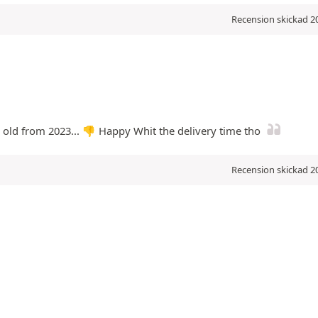
Recension skickad 20
rs old from 2023... 👎 Happy Whit the delivery time tho
Recension skickad 20