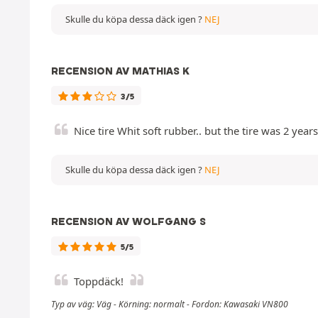
Skulle du köpa dessa däck igen ?
NEJ
RECENSION AV MATHIAS K
3/5
Nice tire Whit soft rubber.. but the tire was 2 yea
Skulle du köpa dessa däck igen ?
NEJ
RECENSION AV WOLFGANG S
5/5
Toppdäck!
Typ av väg: Väg - Körning: normalt - Fordon: Kawasaki VN800