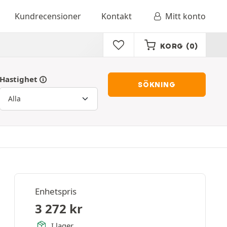
Kundrecensioner
Kontakt
Mitt konto
KORG
(0)
Hastighet
SÖKNING
Enhetspris
3 272
kr
I lager