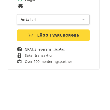
LÄGG I VARUKORGEN
GRATIS leverans.
Detaljer
Säker transaktion
Över 500 monteringspartner