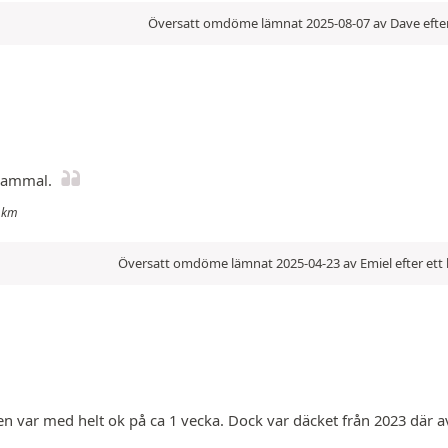
Översatt omdöme lämnat 2025-08-07 av Dave efter
gammal.
0 km
Översatt omdöme lämnat 2025-04-23 av Emiel efter ett
 var med helt ok på ca 1 vecka. Dock var däcket från 2023 där av e