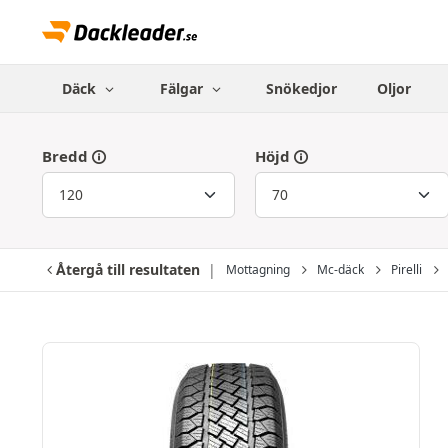
Däck
Fälgar
Snökedjor
Oljor
Bredd
Höjd
Återgå till resultaten
Mottagning
Mc-däck
Pirelli