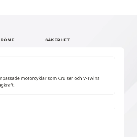
MDÖME
SÄKERHET
anpassade motorcyklar som Cruiser och V-Twins.
gkraft.