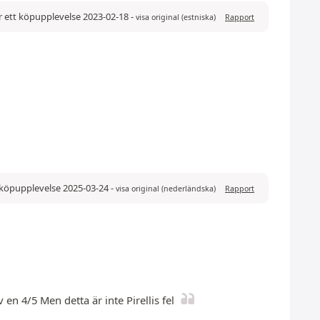
 ett köpupplevelse 2023-02-18
-
visa original (estniska)
Rapport
 köpupplevelse 2025-03-24
-
visa original (nederländska)
Rapport
n 4/5 Men detta är inte Pirellis fel