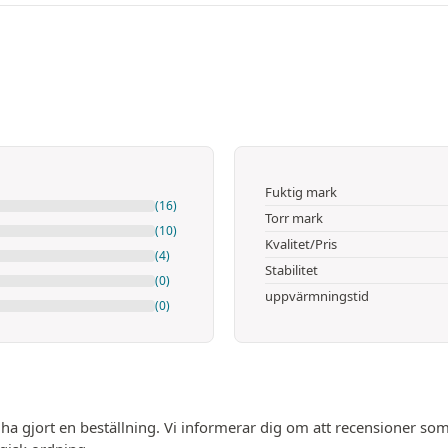
Fuktig mark
(16)
Torr mark
(10)
Kvalitet/Pris
(4)
Stabilitet
(0)
uppvärmningstid
(0)
 ha gjort en beställning. Vi informerar dig om att recensioner