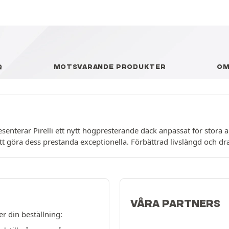
Q
MOTSVARANDE PRODUKTER
O
nterar Pirelli ett nytt högpresterande däck anpassat för stora 
tt göra dess prestanda exceptionella. Förbättrad livslängd och dra
VÅRA PARTNERS
er din beställning: