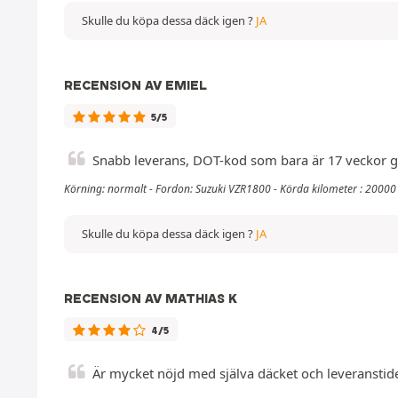
Skulle du köpa dessa däck igen ?
JA
RECENSION AV EMIEL
5/5
Snabb leverans, DOT-kod som bara är 17 veckor 
Körning: normalt - Fordon: Suzuki VZR1800 - Körda kilometer : 2000
Skulle du köpa dessa däck igen ?
JA
RECENSION AV MATHIAS K
4/5
Är mycket nöjd med själva däcket och leveranstiden