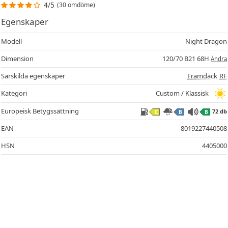
4/5
(30 omdöme)
Egenskaper
Modell
Night Dragon
Dimension
120/70 B21 68H
Ändra
Särskilda egenskaper
Framdäck
RF
72
Kategori
Custom / Klassisk
Europeisk Betygssättning
72 db
C
B
B
EAN
8019227440508
HSN
4405000