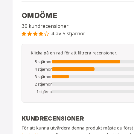
OMDÖME
30 kundrecensioner
4 av 5 stjärnor
Klicka på en rad för att filtrera recensioner.
5 stjärnor
4 stjärnor
3 stjärnor
2 stjärnor
1 stjärna
KUNDRECENSIONER
För att kunna utvärdera denna produkt måste du först