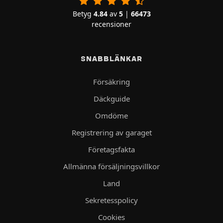
Betyg
4.84
av
5
|
66473
recensioner
SNABBLÄNKAR
Försäkring
Däckguide
Omdöme
Registrering av garaget
Företagsfakta
Allmänna försäljningsvillkor
Land
Sekretesspolicy
Cookies