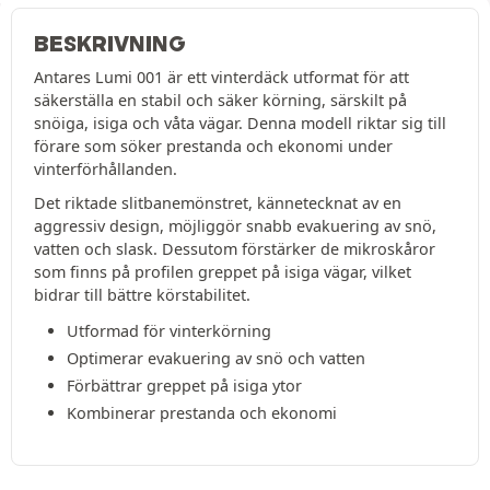
BESKRIVNING
Antares Lumi 001 är ett vinterdäck utformat för att
säkerställa en stabil och säker körning, särskilt på
snöiga, isiga och våta vägar. Denna modell riktar sig till
förare som söker prestanda och ekonomi under
vinterförhållanden.
Det riktade slitbanemönstret, kännetecknat av en
aggressiv design, möjliggör snabb evakuering av snö,
vatten och slask. Dessutom förstärker de mikroskåror
som finns på profilen greppet på isiga vägar, vilket
bidrar till bättre körstabilitet.
Utformad för vinterkörning
Optimerar evakuering av snö och vatten
Förbättrar greppet på isiga ytor
Kombinerar prestanda och ekonomi