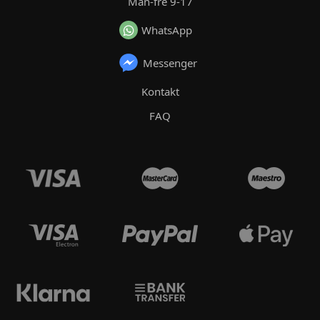
Mån-fre 9-17
WhatsApp
Messenger
Kontakt
FAQ