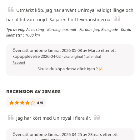
Utmärkt köp. Jag har använt Uniroyal väldigt länge och
har alltid varit nöjd. Säljaren höll leveranstiderna.
Typ av väg: All terräng - Körning: normalt - Fordon: Jeep Renegade - Körda
kilometer : 1000 km
Översatt omdöme lämnat 2026-05-03 av Marco efter ett
köpupplevelse 2026-04-02
-
visa original (italienska)
Rapport
Skulle du köpa dessa däck igen ?
JA
RECENSION AV 23MARS
4/5
Jag har kört med Uniroyal i flera år.
Översatt omdöme lämnat 2026-04-25 av 23mars efter ett