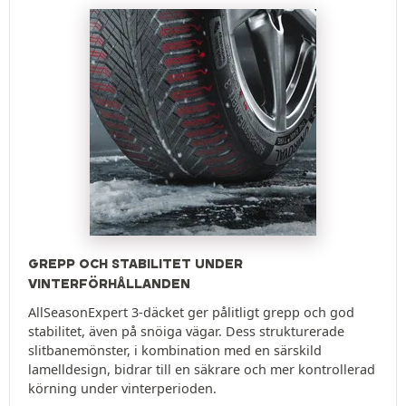
GREPP OCH STABILITET UNDER
VINTERFÖRHÅLLANDEN
AllSeasonExpert 3-däcket ger pålitligt grepp och god
stabilitet, även på snöiga vägar. Dess strukturerade
slitbanemönster, i kombination med en särskild
lamelldesign, bidrar till en säkrare och mer kontrollerad
körning under vinterperioden.