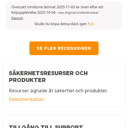
Översatt omdöme lämnat 2025-11-03 av Sven efter ett
köpupplevelse 2025-10-04
-
visa original (nederländska)
Rapport
Skulle du köpa dessa däck igen ?
JA
SE FLER RECENSIONER
SÄKERHETSRESURSER OCH
PRODUKTER
Resurser ägnade åt säkerhet och produkter.
Dokumentation
TILLGÅNG TILL SUPPORT