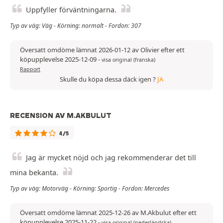
Uppfyller förväntningarna.
Typ av väg: Väg - Körning: normalt - Fordon: 307
Översatt omdöme lämnat 2026-01-12 av Olivier efter ett
köpupplevelse 2025-12-09
-
visa original (franska)
Rapport
Skulle du köpa dessa däck igen ?
JA
RECENSION AV M.AKBULUT
4/5
Jag är mycket nöjd och jag rekommenderar det till
mina bekanta.
Typ av väg: Motorväg - Körning: Sportig - Fordon: Mercedes
Översatt omdöme lämnat 2025-12-26 av M.Akbulut efter ett
köpupplevelse 2025-11-22
-
visa original (nederländska)