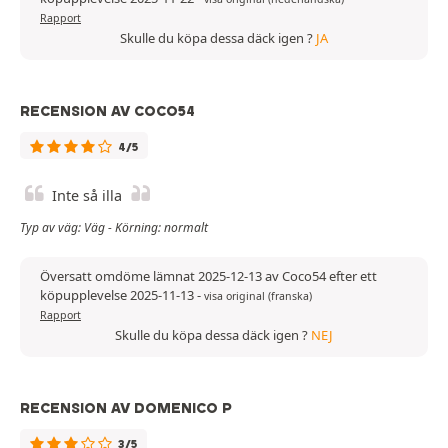
Rapport
Skulle du köpa dessa däck igen ?
JA
RECENSION AV COCO54
4/5
Inte så illa
Typ av väg: Väg - Körning: normalt
Översatt omdöme lämnat 2025-12-13 av Coco54 efter ett
köpupplevelse 2025-11-13
-
visa original (franska)
Rapport
Skulle du köpa dessa däck igen ?
NEJ
RECENSION AV DOMENICO P
3/5