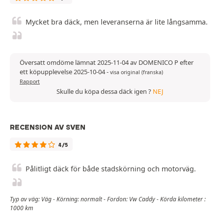
Mycket bra däck, men leveranserna är lite långsamma.
Översatt omdöme lämnat 2025-11-04 av DOMENICO P efter
ett köpupplevelse 2025-10-04
-
visa original (franska)
Rapport
Skulle du köpa dessa däck igen ?
NEJ
RECENSION AV SVEN
4/5
Pålitligt däck för både stadskörning och motorväg.
Typ av väg: Väg - Körning: normalt - Fordon: Vw Caddy - Körda kilometer :
1000 km