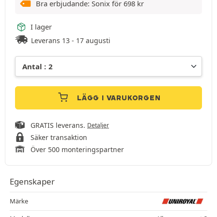
Bra erbjudande: Sonix för
698
kr
I lager
Leverans 13 - 17 augusti
LÄGG I VARUKORGEN
GRATIS leverans.
Detaljer
Säker transaktion
Över 500 monteringspartner
Egenskaper
Märke