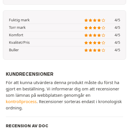
Fuktig mark
4/5
Torr mark
4/5
Komfort
4/5
Kvalitet/Pris
4/5
Buller
4/5
KUNDRECENSIONER
För att kunna utvärdera denna produkt måste du först ha
gjort en beställning. Vi informerar dig om att recensioner
som lämnas på webbplatsen genomgår en
kontrollprocess
. Recensioner sorteras endast i kronologisk
ordning.
RECENSION AV DOC