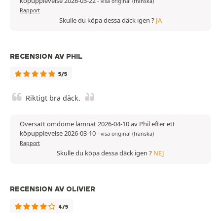
köpupplevelse 2026-03-22
-
visa original (franska)
Rapport
Skulle du köpa dessa däck igen ?
JA
RECENSION AV PHIL
5/5
Riktigt bra däck.
Översatt omdöme lämnat 2026-04-10 av Phil efter ett
köpupplevelse 2026-03-10
-
visa original (franska)
Rapport
Skulle du köpa dessa däck igen ?
NEJ
RECENSION AV OLIVIER
4/5