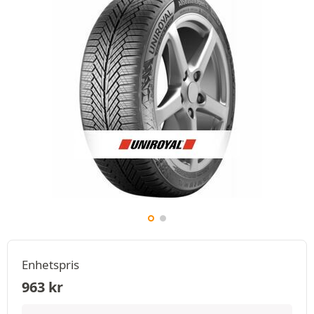
Enhetspris
963
kr