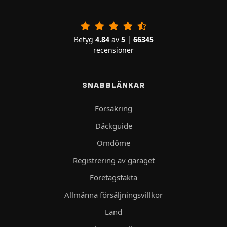
Betyg
4.84
av
5
|
66345
recensioner
SNABBLÄNKAR
Försäkring
Däckguide
Omdöme
Registrering av garaget
Företagsfakta
Allmänna försäljningsvillkor
Land