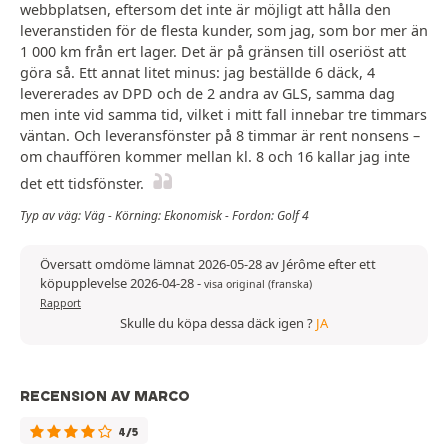
webbplatsen, eftersom det inte är möjligt att hålla den
leveranstiden för de flesta kunder, som jag, som bor mer än
1 000 km från ert lager. Det är på gränsen till oseriöst att
göra så. Ett annat litet minus: jag beställde 6 däck, 4
levererades av DPD och de 2 andra av GLS, samma dag
men inte vid samma tid, vilket i mitt fall innebar tre timmars
väntan. Och leveransfönster på 8 timmar är rent nonsens –
om chauffören kommer mellan kl. 8 och 16 kallar jag inte
det ett tidsfönster.
Typ av väg: Väg - Körning: Ekonomisk - Fordon: Golf 4
Översatt omdöme lämnat 2026-05-28 av Jérôme efter ett
köpupplevelse 2026-04-28
-
visa original (franska)
Rapport
Skulle du köpa dessa däck igen ?
JA
RECENSION AV MARCO
4/5