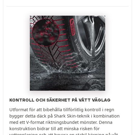
KONTROLL OCH SÄKERHET PÅ VÅTT VÄGLAG
Utformat för att bibehålla tillförlitlig kontroll i regn
bygger detta däck på Shark Skin-teknik i kombination
med ett V-format riktningsbundet mönster. Denna
konstruktion bidrar till att minska risken för
vattenplaning och att bevara en stabil körning på våt