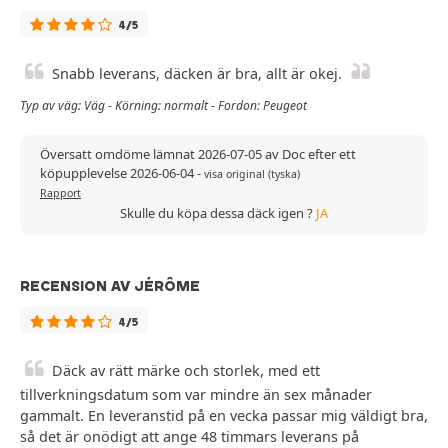
4/5
Snabb leverans, däcken är bra, allt är okej.
Typ av väg: Väg - Körning: normalt - Fordon: Peugeot
Översatt omdöme lämnat 2026-07-05 av Doc efter ett
köpupplevelse 2026-06-04
-
visa original (tyska)
Rapport
Skulle du köpa dessa däck igen ?
JA
RECENSION AV JÉRÔME
4/5
Däck av rätt märke och storlek, med ett
tillverkningsdatum som var mindre än sex månader
gammalt. En leveranstid på en vecka passar mig väldigt bra,
så det är onödigt att ange 48 timmars leverans på