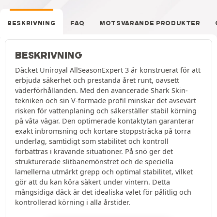
BESKRIVNING
FAQ
MOTSVARANDE PRODUKTER
BESKRIVNING
Däcket Uniroyal AllSeasonExpert 3 är konstruerat för att
erbjuda säkerhet och prestanda året runt, oavsett
väderförhållanden. Med den avancerade Shark Skin-
tekniken och sin V-formade profil minskar det avsevärt
risken för vattenplaning och säkerställer stabil körning
på våta vägar. Den optimerade kontaktytan garanterar
exakt inbromsning och kortare stoppsträcka på torra
underlag, samtidigt som stabilitet och kontroll
förbättras i krävande situationer. På snö ger det
strukturerade slitbanemönstret och de speciella
lamellerna utmärkt grepp och optimal stabilitet, vilket
gör att du kan köra säkert under vintern. Detta
mångsidiga däck är det idealiska valet för pålitlig och
kontrollerad körning i alla årstider.