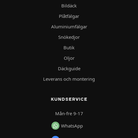
Bildäck
Plåtfälgar
Aluminiumfälgar
Snökedjor
Butik
Oljor
Däckguide
Leverans och montering
KUNDSERVICE
Mån-fre 9-17
WhatsApp