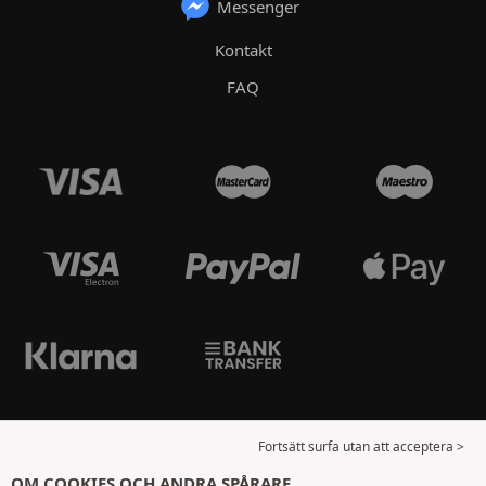
Messenger
Kontakt
FAQ
Fortsätt surfa utan att acceptera >
OM COOKIES OCH ANDRA SPÅRARE