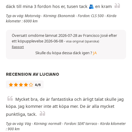
däck till mina 3 fordon hos er, tusen tack 🫂 en kram
Typ av väg: Motorväg - Körning: Ekonomisk - Fordon: CLS 500 - Körda
kilometer : 6000 km
Översatt omdöme lämnat 2026-07-28 av Francisco José efter
ett köpupplevelse 2026-06-08
-
visa original (spanska)
Rapport
Skulle du köpa dessa däck igen ?
JA
RECENSION AV LUCIANO
4/5
Mycket bra, de är fantastiska och ärligt talat skulle jag
köpa. Jag kommer inte att köpa mer. De är alla mycket
punktliga, tack.
Typ av väg: Väg - Körning: normalt - Fordon: SEAT tarraco - Körda kilometer
: 900 km