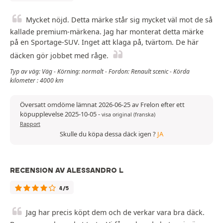
Mycket nöjd. Detta märke står sig mycket väl mot de så
kallade premium-märkena. Jag har monterat detta märke
på en Sportage-SUV. Inget att klaga på, tvärtom. De här
däcken gör jobbet med råge.
Typ av väg: Väg - Körning: normalt - Fordon: Renault scenic - Körda
kilometer : 4000 km
Översatt omdöme lämnat 2026-06-25 av Frelon efter ett
köpupplevelse 2025-10-05
-
visa original (franska)
Rapport
Skulle du köpa dessa däck igen ?
JA
RECENSION AV ALESSANDRO L
4/5
Jag har precis köpt dem och de verkar vara bra däck.