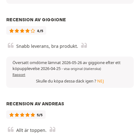
RECENSION AV GIGGIONE
4/5
Snabb leverans, bra produkt.
Översatt omdöme lämnat 2026-05-26 av giggione efter ett
köpupplevelse 2026-04-25
-
visa original (italienska)
Rapport
Skulle du köpa dessa däck igen ?
NEJ
RECENSION AV ANDREAS
5/5
Allt är toppen.