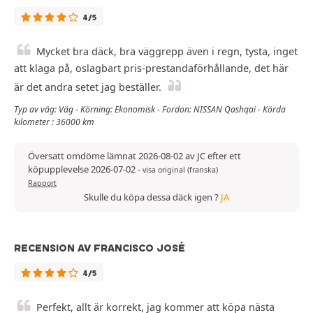
4/5
Mycket bra däck, bra väggrepp även i regn, tysta, inget
att klaga på, oslagbart pris-prestandaförhållande, det här
är det andra setet jag beställer.
Typ av väg: Väg - Körning: Ekonomisk - Fordon: NISSAN Qashqai - Körda
kilometer : 36000 km
Översatt omdöme lämnat 2026-08-02 av JC efter ett
köpupplevelse 2026-07-02
-
visa original (franska)
Rapport
Skulle du köpa dessa däck igen ?
JA
RECENSION AV FRANCISCO JOSÉ
4/5
Perfekt, allt är korrekt, jag kommer att köpa nästa