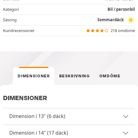
Kategori
Bil / personbil
Säsong
Sommardäck
Kundrecensioner
218 omdöme
DIMENSIONER
BESKRIVNING
OMDÖME
DIMENSIONER
Dimension i 13" (6 däck)
Dimension i 14" (17 däck)