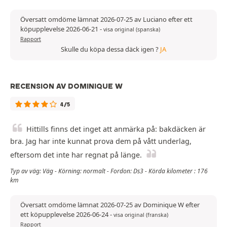
Översatt omdöme lämnat 2026-07-25 av Luciano efter ett
köpupplevelse 2026-06-21
-
visa original (spanska)
Rapport
Skulle du köpa dessa däck igen ?
JA
RECENSION AV DOMINIQUE W
4/5
Hittills finns det inget att anmärka på: bakdäcken är
bra. Jag har inte kunnat prova dem på vått underlag,
eftersom det inte har regnat på länge.
Typ av väg: Väg - Körning: normalt - Fordon: Ds3 - Körda kilometer : 176
km
Översatt omdöme lämnat 2026-07-25 av Dominique W efter
ett köpupplevelse 2026-06-24
-
visa original (franska)
Rapport