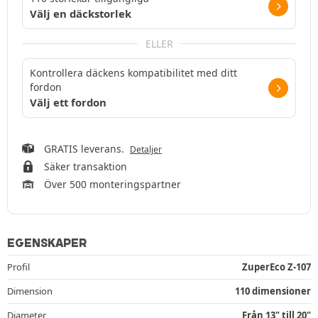
Välj en däckstorlek
ELLER
Kontrollera däckens kompatibilitet med ditt
fordon
Välj ett fordon
GRATIS leverans.
Detaljer
Säker transaktion
Över 500 monteringspartner
EGENSKAPER
Profil
ZuperEco Z-107
Dimension
110 dimensioner
Diameter
Från 13" till 20"