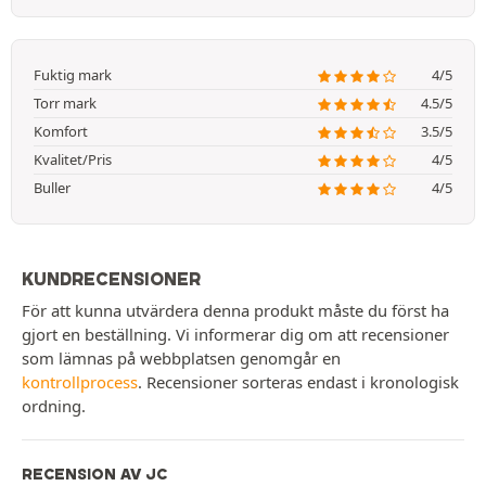
Fuktig mark
4/5
Torr mark
4.5/5
Komfort
3.5/5
Kvalitet/Pris
4/5
Buller
4/5
KUNDRECENSIONER
För att kunna utvärdera denna produkt måste du först ha
gjort en beställning. Vi informerar dig om att recensioner
som lämnas på webbplatsen genomgår en
kontrollprocess
. Recensioner sorteras endast i kronologisk
ordning.
RECENSION AV JC