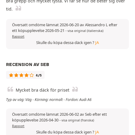
Bra grepp och mycket tysta. Vi får se hur de beter sig över
tid.
Översatt omdöme lämnat 2026-06-20 av Alessandro L efter
ett köpupplevelse 2026-05-21
-
visa original (italienska)
Rapport
Skulle du köpa dessa däck igen ?
JA
RECENSION AV SEB
4/5
Mycket bra däck för priset
Typ av väg: Väg - Körning: normalt - Fordon: Audi A6
Översatt omdöme lämnat 2026-06-02 av Seb efter ett
köpupplevelse 2026-04-30
-
visa original (franska)
Rapport
Skulle du köpa dessa däck igen ?
JA