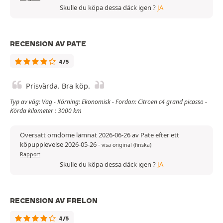
Skulle du köpa dessa däck igen ?
JA
RECENSION AV PATE
4/5
Prisvärda. Bra köp.
Typ av väg: Väg - Körning: Ekonomisk - Fordon: Citroen c4 grand picasso -
Körda kilometer : 3000 km
Översatt omdöme lämnat 2026-06-26 av Pate efter ett
köpupplevelse 2026-05-26
-
visa original (finska)
Rapport
Skulle du köpa dessa däck igen ?
JA
RECENSION AV FRELON
4/5