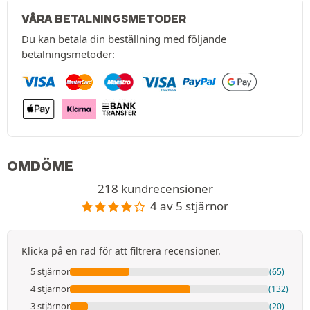
VÅRA BETALNINGSMETODER
Du kan betala din beställning med följande
betalningsmetoder:
OMDÖME
218 kundrecensioner
4 av 5 stjärnor
Klicka på en rad för att filtrera recensioner.
5 stjärnor
(65)
4 stjärnor
(132)
3 stjärnor
(20)