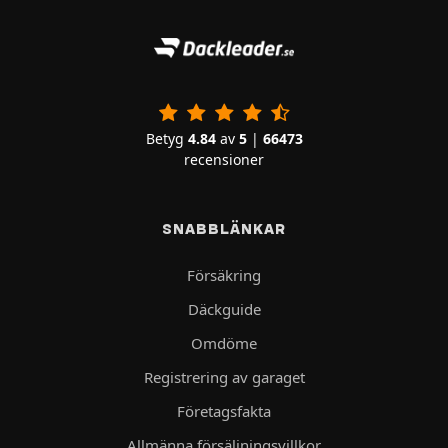
Betyg
4.84
av
5
|
66473
recensioner
SNABBLÄNKAR
Försäkring
Däckguide
Omdöme
Registrering av garaget
Företagsfakta
Allmänna försäljningsvillkor