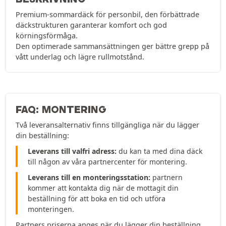
Premium-sommardäck för personbil, den förbättrade
däckstrukturen garanterar komfort och god
körningsförmåga.
Den optimerade sammansättningen ger bättre grepp på
vått underlag och lägre rullmotstånd.
FAQ: MONTERING
Två leveransalternativ finns tillgängliga när du lägger
din beställning:
Leverans till valfri adress:
du kan ta med dina däck
till någon av våra partnercenter för montering.
Leverans till en monteringsstation:
partnern
kommer att kontakta dig när de mottagit din
beställning för att boka en tid och utföra
monteringen.
Partners priserna anges när du lägger din beställning.