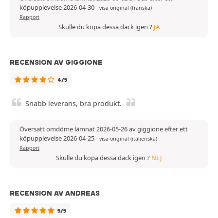
köpupplevelse 2026-04-30
-
visa original (franska)
Rapport
Skulle du köpa dessa däck igen ?
JA
RECENSION AV GIGGIONE
4/5
Snabb leverans, bra produkt.
Översatt omdöme lämnat 2026-05-26 av giggione efter ett
köpupplevelse 2026-04-25
-
visa original (italienska)
Rapport
Skulle du köpa dessa däck igen ?
NEJ
RECENSION AV ANDREAS
5/5