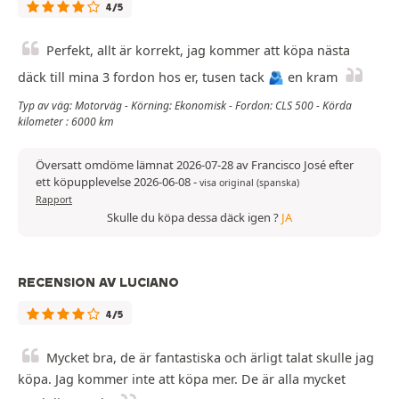
4/5
Perfekt, allt är korrekt, jag kommer att köpa nästa
däck till mina 3 fordon hos er, tusen tack 🫂 en kram
Typ av väg: Motorväg - Körning: Ekonomisk - Fordon: CLS 500 - Körda
kilometer : 6000 km
Översatt omdöme lämnat 2026-07-28 av Francisco José efter
ett köpupplevelse 2026-06-08
-
visa original (spanska)
Rapport
Skulle du köpa dessa däck igen ?
JA
RECENSION AV LUCIANO
4/5
Mycket bra, de är fantastiska och ärligt talat skulle jag
köpa. Jag kommer inte att köpa mer. De är alla mycket