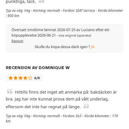
punktliga, tack.
Typ av väg: Väg - Körning: normalt - Fordon: SEAT tarraco - Körda kilometer
: 900 km
Översatt omdöme lämnat 2026-07-25 av Luciano efter ett
köpupplevelse 2026-06-21
-
visa original (spanska)
Rapport
Skulle du köpa dessa däck igen ?
JA
RECENSION AV DOMINIQUE W
4/5
Hittills finns det inget att anmärka på: bakdäcken är
bra. Jag har inte kunnat prova dem på vått underlag,
eftersom det inte har regnat på länge.
Typ av väg: Väg - Körning: normalt - Fordon: Ds3 - Körda kilometer : 176
km