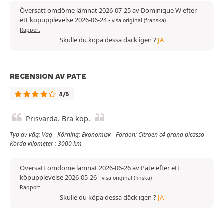
Översatt omdöme lämnat 2026-07-25 av Dominique W efter
ett köpupplevelse 2026-06-24
-
visa original (franska)
Rapport
Skulle du köpa dessa däck igen ?
JA
RECENSION AV PATE
4/5
Prisvärda. Bra köp.
Typ av väg: Väg - Körning: Ekonomisk - Fordon: Citroen c4 grand picasso -
Körda kilometer : 3000 km
Översatt omdöme lämnat 2026-06-26 av Pate efter ett
köpupplevelse 2026-05-26
-
visa original (finska)
Rapport
Skulle du köpa dessa däck igen ?
JA