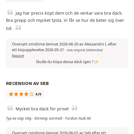
Jag har precis köpt dem och de verkar vara bra däck.
Bra grepp och mycket tysta. Vi får se hur de beter sig över
tid.
Översatt omdöme lämnat 2026-06-20 av Alessandro L efter
ett köpupplevelse 2026-05-21
-
visa original (italienska)
Rapport
Skulle du köpa dessa däck igen ?
JA
RECENSION AV SEB
4/5
Mycket bra däck för priset
Typ av väg: Väg - Körning: normalt - Fordon: Audi A6
Översatt omdöme lämnat 2026-06-02 av Seb efter ett