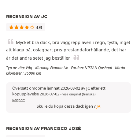
RECENSION AV JC
4/5
Mycket bra däck, bra väggrepp även i regn, tysta, inget
att klaga på, oslagbart pris-prestandaförhållande, det här
är det andra setet jag beställer.
Typ av väg: Väg - Körning: Ekonomisk - Fordon: NISSAN Qashqai - Körda
kilometer : 36000 km
Översatt omdöme lämnat 2026-08-02 av JC efter ett
köpupplevelse 2026-07-02
-
visa original (franska)
Rapport
Skulle du köpa dessa däck igen ?
JA
RECENSION AV FRANCISCO JOSÉ