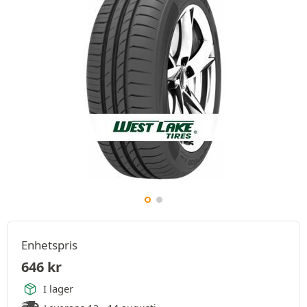
Enhetspris
646
kr
I lager